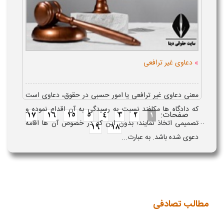
»
دعاوی غیر ترافعی
معنی دعاوی غیر ترافعی یا امور حسبی در حقوق، دعاوی است
که دادگاه ها مکلفند نسبت به رسیدگی به آن اقدام نموده و
صفحات:
17
16
15
5
4
3
2
1
...
تصمیمی اتخاذ نمایند؛ بدون این که در خصوص آن ها اقامه
19
18
دعوی شده باشد. به عبارت...
مطالب تصادفی