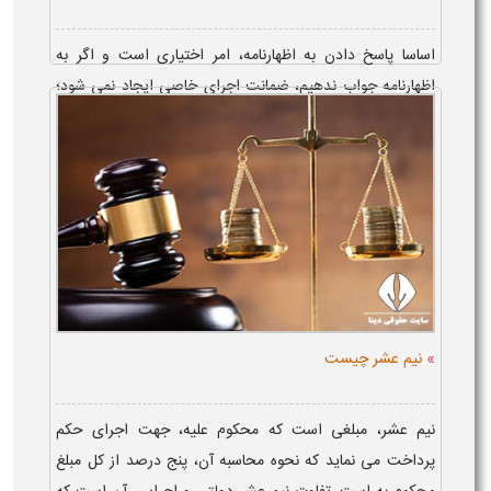
اساسا پاسخ دادن به اظهارنامه، امر اختیاری است و اگر به
اظهارنامه جواب ندهیم، ضمانت اجرای خاصی ایجاد نمی شود؛
مگر در برخی موارد خاص مذکور در قانون روابط موجر و مستاجر،
که حکم قانونی و عواقب ع...
»
نیم عشر چیست
نیم عشر، مبلغی است که محکوم علیه، جهت اجرای حکم
پرداخت می نماید که نحوه محاسبه آن، پنج درصد از کل مبلغ