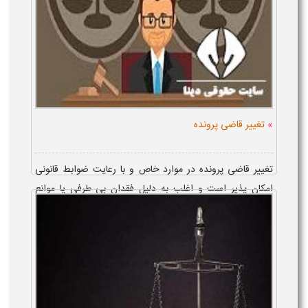
»
تغییر قاضی پرونده
تغییر قاضی پرونده در موارد خاص و با رعایت ضوابط قانونی
امکان‌ پذیر است و اغلب به دلیل فقدان بی‌ طرفی یا موانع
قانونی انجام می‌ شود. پرسش اصلی این است که آیا می‌ توان
عوض ...