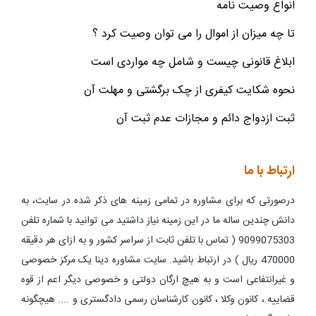
انواع وصیت نامه
تا چه میزان از اموال را می توان وصیت کرد ؟
ابلاغ قانونی چیست و شامل چه مواردی است
نحوه شکایت کیفری از چک برگشتی و مهلت آن
ثبت ازدواج دائم و مجازات عدم ثبت آن
ارتباط با ما
درصورتی که برای مشاوره در تمامی زمینه های ذکر شده در سایت، به
دانش چندین ساله ما در این زمینه نیاز داشتید می توانید با شماره تلفن
9099075303 ( تماس با تلفن ثابت از سراسر کشور و به ازای هر دقیقه
470000 ریال ) در ارتباط باشید. سایت مشاوره دینا یک مرکز خصوصی
و غیرانتفاعی است و به هیچ ارگان دولتی و خصوصی دیگر اعم از قوه
قضاییه ، کانون وکلا ، کانون کارشناسان رسمی دادگستری و .... هیچگونه