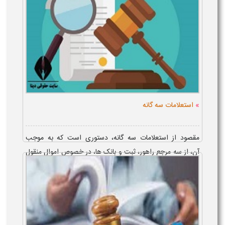
»
استعلامات سه گانه
مقصود از استعلامات سه گانه، دستوری است که به موجب
آن، از سه مرجع راهور، ثبت و بانک ها، در خصوص اموال منقول
یا غیر منقول با سند رسمی و موجودی حساب های بانکی محکوم
علیه دعاوی مالی یا...