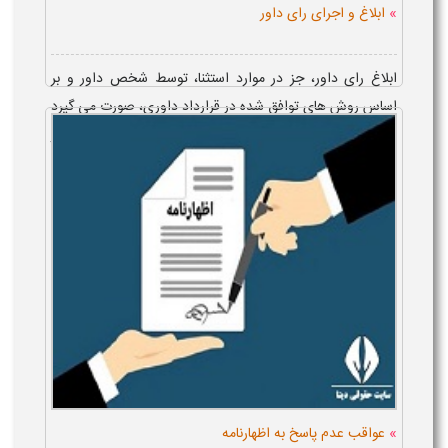
»
ابلاغ و اجرای رای داور
ابلاغ رای داور، جز در موارد استثنا، توسط شخص داور و بر
اساس روش های توافق شده در قرارداد داوری، صورت می گیرد
و مهلت اجرای رای، 20 روز از ابلاغ آن به طرفین دعوا است. در
صو...
»
عواقب عدم پاسخ به اظهارنامه