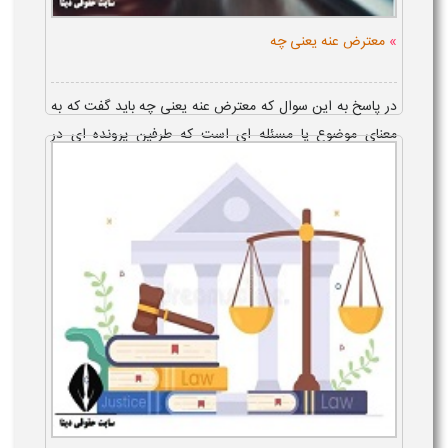
»
معترض عنه یعنی چه
در پاسخ به این سوال که معترض عنه یعنی چه باید گفت که به
معنای موضوع یا مسئله ‌ای است که طرفین پرونده ای در
دعوای حقوقی به آن اعتراض دارند. دادگاه پس از بررسی
مستندات شاکی در صورتی که مس...