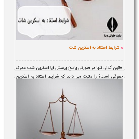
»
شرایط استناد به اسکرین شات
قانون گذار، تنها در صورتی پاسخ پرسش آیا اسکرین شات مدرک
حقوقی است؟ را مثبت می داند که شرایط استناد به اسکرین
شات، یعنی اصالت داشتن اسکرین شات و محرز شدن این امر،
بر...