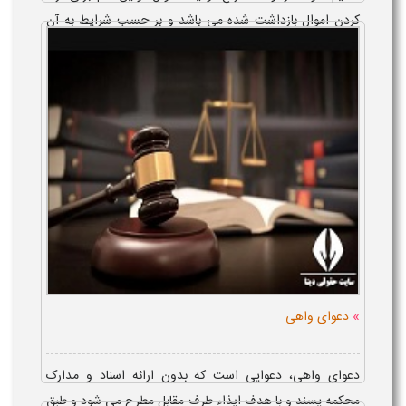
کردن اموال بازداشت شده می باشد و بر حسب شرایط به آن
دادخواست می بایست مدارک و اسنادی از قبیل تصویر مصدق
پرداخت بدهی، سازش نامه، وکالتن...
»
دعوای واهی
دعوای واهی، دعوایی است که بدون ارائه اسناد و مدارک
محکمه پسند و با هدف ایذاء طرف مقابل مطرح می شود و طبق