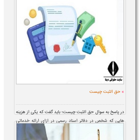
نسبت به این موضوع اعتراض کرد...
»
حق الثبت چیست
در پاسخ به سوال حق الثبت چیست؛ باید گفت که یکی از هزینه
هایی که شخص در دفاتر اسناد رسمی در ازای ارائه خدماتی
مانند ثبت کردن سند، ثبت املاک و غیره پرداخت می کند؛ حق
الثبت است. تفاوت...