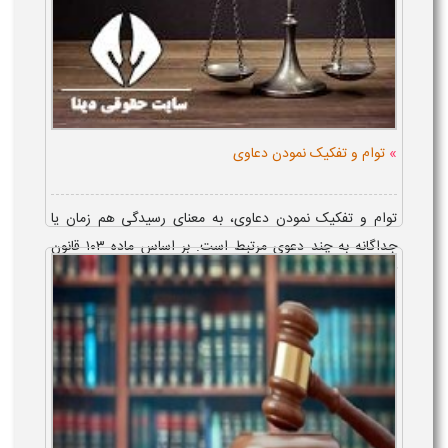
»
توام و تفکیک نمودن دعاوی
توام و تفکیک نمودن دعاوی، به معنای رسیدگی هم زمان یا
جداگانه به چند دعوی مرتبط است. بر اساس ماده ۱۰۳ قانون
آیین دادرسی مدنی، مهم ترین شرط رسیدگی توامان، ارتباط
کامل میان دعاوی می باشد. ...