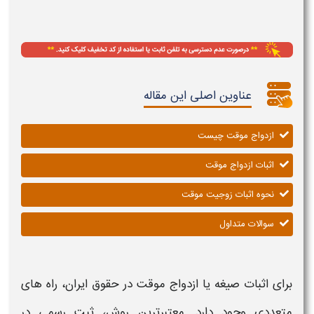
عناوین اصلی این مقاله
ازدواج موقت چیست
اثبات ازدواج موقت
نحوه اثبات زوجیت موقت
سوالات متداول
برای
اثبات صیغه یا ازدواج موقت
در حقوق ایران، راه های
متعددی وجود دارد. معتبرترین روش، ثبت رسمی در