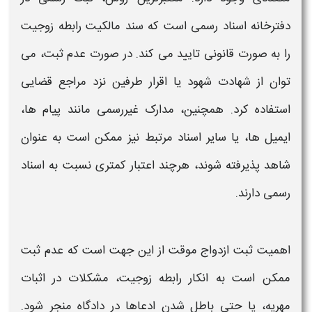
دفترخانه اسناد رسمی است که سند مالکیت رابطه
زوجیت
را به صورت قانونی تایید می کند. در صورت عدم ثبت، می
توان از شهادت شهود یا اقرار طرفین نزد مراجع قضایی
استفاده کرد. همچنین، مدارک غیررسمی مانند پیام ها،
ایمیل ها، یا سایر اسناد مرتبط نیز ممکن است به عنوان
شاهد پذیرفته شوند، هرچند اعتبار کمتری نسبت به اسناد
رسمی دارند
.
اهمیت ثبت ازدواج موقت از این جهت است که عدم ثبت
ممکن است به
انکار رابطه زوجیت
، مشکلات در
اثبات
مهریه، یا حتی باطل شدن ادعاها در دادگاه منجر شود.