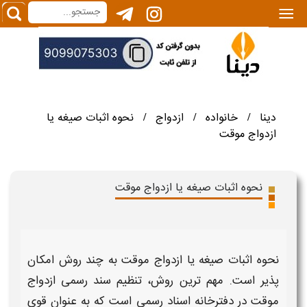
|||
دینا
خانواده
ازدواج
نحوه اثبات صیغه یا
/
/
/
ازدواج موقت
نحوه اثبات صیغه یا ازدواج موقت
نحوه اثبات صیغه یا ازدواج موقت
به چند روش امکان
پذیر است. مهم ترین روش،
تنظیم سند رسمی ازدواج
موقت
در دفترخانه اسناد رسمی است که به عنوان قوی