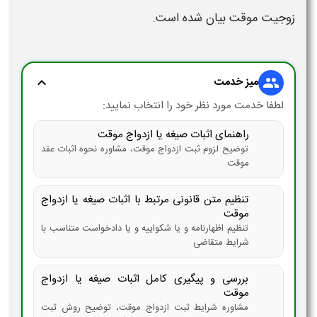
زوجیت موقت
بیان شده است.
میز خدمت
expand_more
group
لطفا خدمت مورد نظر خود را انتخاب نمایید:
راهنمای اثبات صیغه یا ازدواج موقت
توضیح لزوم ثبت ازدواج موقت، مشاوره نحوه اثبات عقد
موقت
تنظیم متن قانونی مرتبط با اثبات صیغه یا ازدواج
موقت
تنظیم اظهارنامه و یا شکواییه و یا دادخواست متناسب با
شرایط متقاضی
بررسی و پیگیری کامل اثبات صیغه یا ازدواج
موقت
مشاوره شرایط ثبت ازدواج موقت، توضیح روش ثبت