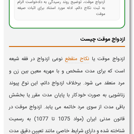
ازدواج موقت، توضیح روند رسیدگی به دادخواست الزام
به ثبت نکاح دائم، ادله مورد استناد برای اثبات صیغه
موقت
ازدواج موقت چیست
ازدواج موقت یا
نکاح منقطع
نوعی ازدواج در فقه شیعه
است که برای
مدت
مشخص و با مهریه معین بین زن و
مرد منعقد می شود. برخلاف
ازدواج
دائم، این نوع پیوند
زناشویی به صورت خودکار با پایان مدت مقرر
یا بخشش
باقی مدت از سوی مرد خاتمه می یابد.
ازدواج موقت
در
قانون مدنی ایران (مواد 1075 تا 1077) به رسمیت
شناخته شده و دارای شرایط خاصی مانند تعیین دقیق
مدت