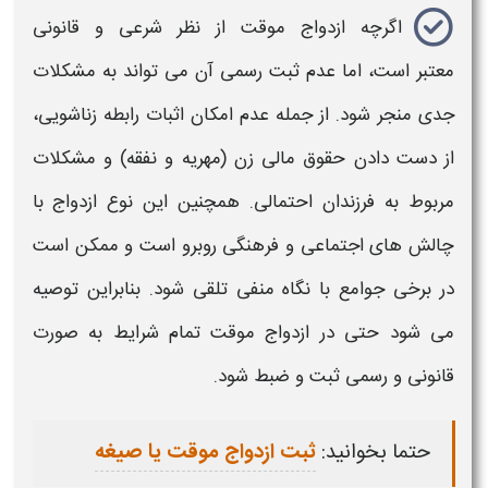
اگرچه
ازدواج موقت
از نظر شرعی و قانونی
معتبر است، اما عدم ثبت رسمی آن می تواند به مشکلات
جدی منجر شود. از جمله عدم امکان
اثبات
رابطه زناشویی،
از دست دادن حقوق مالی زن (مهریه و نفقه) و
مشکلات
مربوط به فرزندان احتمالی. همچنین این نوع
ازدواج
با
چالش های اجتماعی و فرهنگی روبرو است و ممکن است
در برخی جوامع با نگاه منفی تلقی شود. بنابراین توصیه
می شود حتی در
ازدواج موقت
تمام شرایط به صورت
قانونی و رسمی ثبت و ضبط شود
.
حتما بخوانید:
ثبت ازدواج موقت یا صیغه