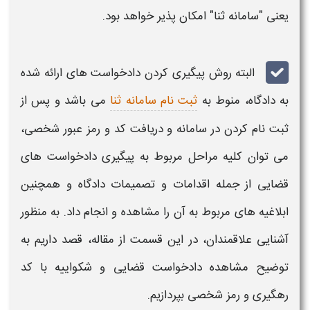
یعنی
"سامانه ثنا"
امکان پذیر خواهد بود.
البته
روش پیگیری کردن دادخواست های
ارائه شده
به دادگاه، منوط به
ثبت نام سامانه ثنا
می باشد و پس از
ثبت نام کردن در سامانه و دریافت کد و
رمز
عبور
شخصی
،
می توان کلیه مراحل مربوط به
پیگیری دادخواست های
قضایی
از جمله اقدامات و تصمیمات دادگاه و همچنین
ابلاغیه های مربوط به آن را
مشاهده
و انجام داد. به منظور
آشنایی علاقمندان، در این قسمت از مقاله، قصد داریم به
توضیح
مشاهده دادخواست قضایی
و
شکواییه
با
کد
رهگیری
و
رمز شخصی
بپردازیم.