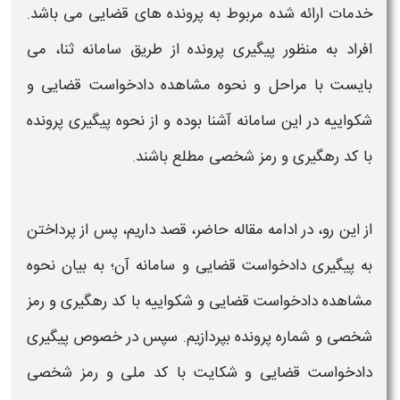
خدمات ارائه شده مربوط به
پرونده های قضایی
می باشد.
افراد به منظور
پیگیری پرونده
از طریق سامانه ثنا، می
بایست با مراحل و نحوه
مشاهده دادخواست قضایی
و
شکواییه
در این سامانه آشنا بوده و از نحوه
پیگیری پرونده
با کد رهگیری و رمز شخصی
مطلع باشند.
از این رو، در ادامه مقاله حاضر، قصد داریم، پس از پرداختن
به
پیگیری دادخواست قضایی
و سامانه آن؛ به بیان نحوه
مشاهده دادخواست قضایی
و
شکواییه
با
کد رهگیری
و
رمز
شخصی
و
شماره پرونده
بپردازیم. سپس در خصوص
پیگیری
دادخواست قضایی
و شکایت با کد ملی و
رمز شخصی