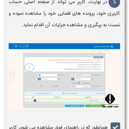
5
در نهایت، کاربر می تواند از صفحه اصلی حساب
کاربری خود،
پرونده های قضایی
خود را
مشاهده
نموده و
نسبت به
پیگیری
و
مشاهده
جزئیات آن اقدام نماید.
همانطور که در راهنمای فوق
مشاهده
می شود، کاربر