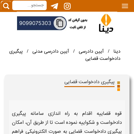
|||
دینا
آیین دادرسی
آیین دادرسی مدنی
پیگیری
/
/
/
دادخواست قضایی
پیگیری دادخواست قضایی
قوه
قضاییه
اقدام به راه اندازی
سامانه پیگیری
دادخواست و شکواییه
نموده است تا از طریق آن، امکان
پیگیری دادخواست قضایی
به صورت
الکترونیکی
فراهم