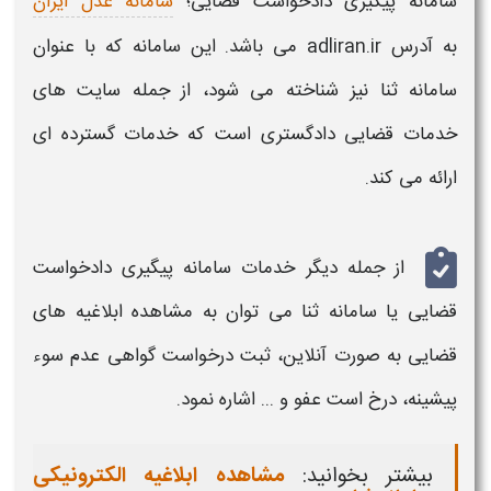
سامانه
پیگیری دادخواست قضایی
؛
سامانه عدل ایران
به آدرس adliran.ir می باشد. این سامانه که با عنوان
سامانه ثنا نیز شناخته می شود، از جمله سایت های
خدمات
قضایی
دادگستری است که خدمات گسترده ای
ارائه می کند.
از جمله دیگر خدمات
سامانه پیگیری دادخواست
قضایی
یا سامانه ثنا می توان به
مشاهده
ابلاغیه های
قضایی
به صورت آنلاین، ثبت درخواست گواهی عدم سوء
پیشینه، درخ است عفو و ... اشاره نمود.
بیشتر بخوانید:
مشاهده ابلاغیه الکترونیکی