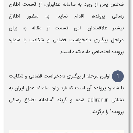
شخص پس از ورود به
سامانه
عدلیران، از قسمت اطلاع
رسانی
پرونده
، اقدام نماید. به منظور اطلاع
بیشتر علاقمندان، این قسمت از مقاله به بیان
مراحل
پیگیری دادخواست قضایی
و شکایت با
شماره
پرونده
اختصاص داده شده است.
1
اولین مرحله از
پیگیری دادخواست قضایی
و شکایت
با
شماره پرونده
آن است که فرد وارد سامانه عدل ایران به
نشانی
adliran.ir
شده و گزینه "سامانه اطلاع رسانی
پرونده
" را برگزیند.