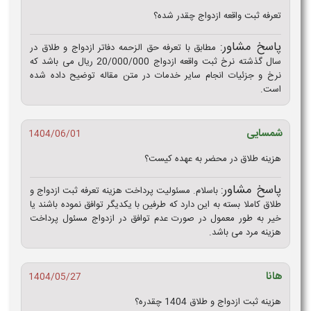
تعرفه ثبت واقعه ازدواج چقدر شده؟
پاسخ مشاور:
مطابق با تعرفه حق الزحمه دفاتر ازدواج و طلاق در
سال گذشته نرخ ثبت واقعه ازدواج 20/000/000 ریال می باشد که
نرخ و جزئیات انجام سایر خدمات در متن مقاله توضیح داده شده
است.
شمسایی
1404/06/01
هزینه طلاق در محضر به عهده کیست؟
پاسخ مشاور:
باسلام. مسئولیت پرداخت هزینه تعرفه ثبت ازدواج و
طلاق کاملا بسته به این دارد که طرفین با یکدیگر توافق نموده باشند یا
خیر به طور معمول در صورت عدم توافق در ازدواج مسئول پرداخت
هزینه مرد می باشد.
هانا
1404/05/27
هزینه ثبت ازدواج و طلاق 1404 چقدره؟