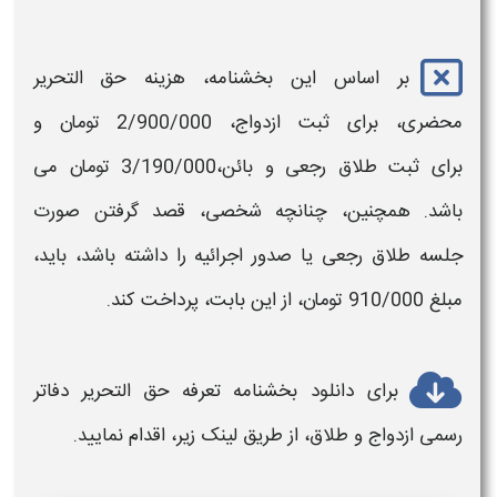
بر اساس این بخشنامه،
هزینه
حق التحریر
محضری
،
برای
ثبت ازدواج،
2/900/000
تومان
و
برای
ثبت طلاق
رجعی و بائن،3/190/000
تومان
می
باشد. همچنین، چنانچه شخصی، قصد گرفتن صورت
جلسه
طلاق
رجعی یا صدور اجرائیه را داشته باشد، باید،
مبلغ
910/000
تومان
، از این بابت، پرداخت کند.
برای دانلود بخشنامه
تعرفه حق التحریر
دفاتر
رسمی
ازدواج و طلاق،
از طریق لینک زیر، اقدام نمایید.