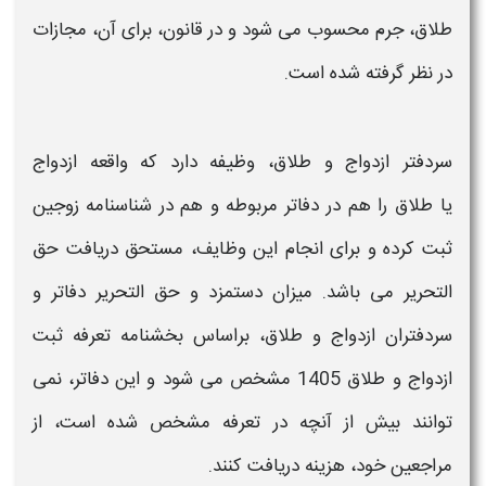
طلاق،
جرم محسوب می شود و در قانون، برای آن، مجازات
در نظر گرفته شده است.
سر
دفتر ازدواج و طلاق،
وظیفه دارد که واقعه
ازدواج
یا
طلاق
را هم در
دفاتر
مربوطه و هم در شناسنامه زوجین
ثبت
کرده و برای انجام این وظایف، مستحق دریافت حق
التحریر می باشد. میزان
دستمزد
و حق التحریر
دفاتر
و
سردفتران
ازدواج و طلاق،
براساس بخشنامه
تعرفه ثبت
ازدواج و طلاق 1405
مشخص می شود و این
دفاتر،
نمی
توانند بیش از آنچه در تعرفه مشخص شده است، از
مراجعین خود،
هزینه
دریافت کنند.