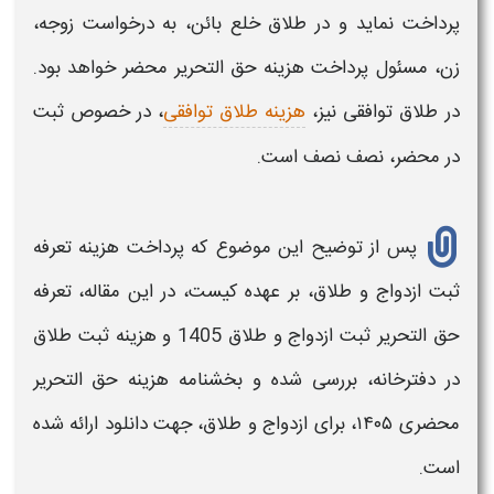
پرداخت نماید و در
طلاق خلع بائن،
به درخواست زوجه،
زن، مسئول پرداخت
هزینه حق التحریر محضر
خواهد بود.
در
طلاق
توافقی نیز،
هزینه طلاق توافقی
، در خصوص
ثبت
در محضر،
نصف نصف است.
پس از توضیح این موضوع که پرداخت
هزینه
تعرفه
ثبت ازدواج و طلاق،
بر عهده کیست، در این مقاله،
تعرفه
حق التحریر
ثبت ازدواج و طلاق 1405 و هزینه ثبت طلاق
در دفترخانه،
بررسی شده و بخشنامه
هزینه
حق التحریر
محضری ۱۴۰۵، برای ازدواج و طلاق،
جهت دانلود ارائه شده
است.