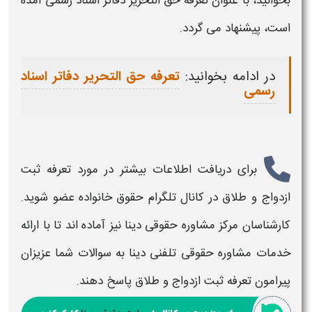
بخوانید، با عنوان
تعرفه
حق التحریر
دفاتر اسناد رسمی آمده
است، پیشنهاد می گردد.
در ادامه بخوانید:
تعرفه حق التحریر دفاتر اسناد
رسمی
برای دریافت اطلاعات بیشتر در مورد
تعرفه ثبت
ازدواج و طلاق
در
کانال تلگرام حقوق خانواده
عضو شوید.
کارشناسان
مرکز مشاوره حقوقی دینا
نیز آماده اند تا با ارائه
خدمات
مشاوره حقوقی تلفنی دینا
به سوالات شما عزیزان
پیرامون
تعرفه ثبت ازدواج و طلاق​
پاسخ دهند.