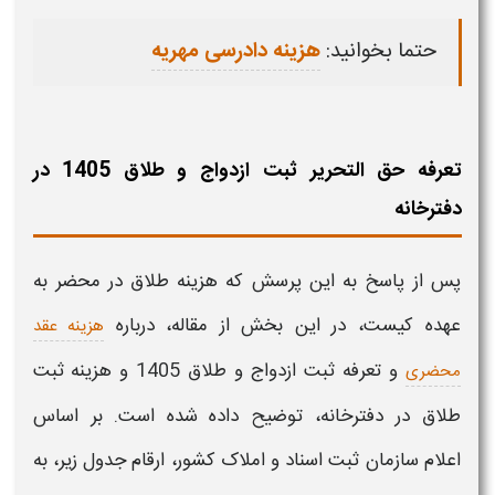
حتما بخوانید:
هزینه دادرسی مهریه
تعرفه حق التحریر ثبت ازدواج و طلاق 1405 در
دفترخانه
پس از پاسخ به این پرسش که
هزینه طلاق در محضر به
عهده کیست
،
در این بخش از مقاله، درباره
هزینه عقد
و
تعرفه
ثبت ازدواج و طلاق 1405 و
هزینه ثبت
محضری
طلاق در دفترخانه
،
توضیح داده شده است. بر اساس
اعلام سازمان
ثبت
اسناد و املاک کشور، ارقام جدول زیر، به