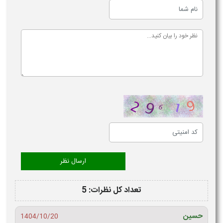
تعداد کل نظرات: 5
حسین
1404/10/20