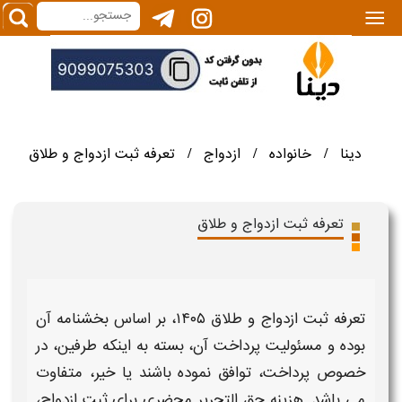
|||
دینا
خانواده
ازدواج
تعرفه ثبت ازدواج و طلاق
/
/
/
تعرفه ثبت ازدواج و طلاق
تعرفه
ثبت ازدواج و طلاق ۱۴۰۵
،
بر اساس بخشنامه آن
بوده و مسئولیت پرداخت آن، بسته به اینکه طرفین، در
خصوص پرداخت، توافق نموده باشند یا خیر، متفاوت
می باشد.
هزینه
حق التحریر
محضری
برای
ثبت ازدواج
،