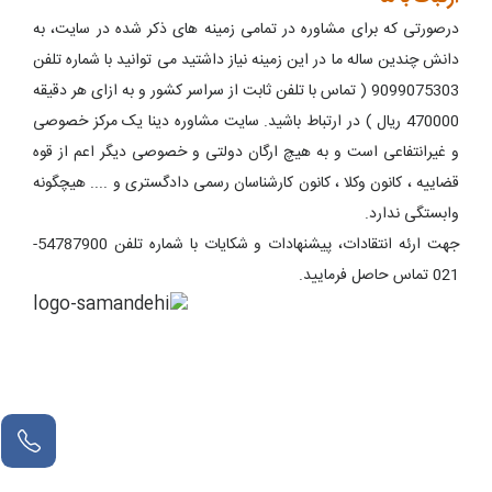
درصورتی که برای مشاوره در تمامی زمینه های ذکر شده در سایت، به
دانش چندین ساله ما در این زمینه نیاز داشتید می توانید با شماره تلفن
9099075303 ( تماس با تلفن ثابت از سراسر کشور و به ازای هر دقیقه
470000 ریال ) در ارتباط باشید. سایت مشاوره دینا یک مرکز خصوصی
و غیرانتفاعی است و به هیچ ارگان دولتی و خصوصی دیگر اعم از قوه
قضاییه ، کانون وکلا ، کانون کارشناسان رسمی دادگستری و .... هیچگونه
وابستگی ندارد.
جهت ارئه انتقادات، پیشنهادات و شکایات با شماره تلفن 54787900-
021 تماس حاصل فرمایید.
مشاور آنلاین