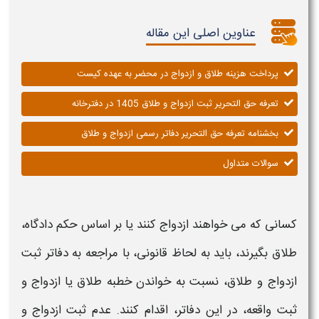
عناوین اصلی این مقاله
پرداخت هزینه طلاق و ازدواج در محضر به عهده کیست
تعرفه حق التحریر ثبت ازدواج و طلاق 1405 در دفترخانه
بخشنامه تعرفه حق التحریر دفاتر رسمی ازدواج و طلاق
سوالات متداول
کسانی که می خواهند
ازدواج
کنند یا بر اساس حکم دادگاه،
طلاق
بگیرند، باید به لحاظ قانونی، با مراجعه به دفاتر
ثبت
ازدواج و طلاق،
نسبت به خواندن خطبه
طلاق
یا
ازدواج
و
ثبت
واقعه، در این دفاتر، اقدام کنند. عدم
ثبت
ازدواج و