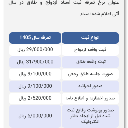
عنوان نرخ تعرفه
ثبت اسناد ازدواج و طلاق در سال
آتی
اعلام شده است.
انواع ثبت
تعرفه سال 1405
ثبت واقعه ازدواج
29/000/000 ریال
ثبت واقعه طلاق
31/900/000
ریال
صورت جلسه طلاق رجعی
9/100/000 ریال
صدور اجرائیه
9/100/000
ریال
صدور اخطاریه و اطلاع نامه
2/520/000 ریال
صدور رونوشت وقایع ثبت
5/000/000
شده قبل از ایجاد دفتر
ریال
الکترونیک