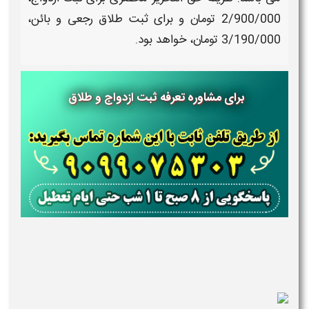
2/900/000 تومان
و برای
ثبت طلاق
رجعی و بائن،
3/190/000 تومان
، خواهد بود.
برای مشاوره تعرفه ثبت ازدواج و طلاق