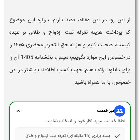
از این رو، در این مقاله، قصد داریم، درباره این موضوع
که پرداخت
هزینه تعرفه ثبت ازدواج و طلاق
بر عهده
کیست، صحبت کنیم و
هزینه حق التحریر محضری ۱۴۰۵
را
در خصوص این موارد بگوییم؛ سپس، بخشنامه
1405
آن را
برای دانلود ارائه دهیم. جهت کسب اطلاعات بیشتر در این
خصوص، با ما همراه باشید.
expand_more
group
میز خدمت
لطفا خدمت مورد نظر خود را انتخاب نمایید:
check
بسته برنزی (15 دقیقه ای) تعرفه ثبت ازدواج و طلاق