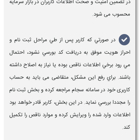
در تضمین امنیت و صحت اطلاعات کاربران در بازار سرمایه
محسوب می شود.
در صورتي كه كاربر پس از طي مراحل ثبت نام و
احراز هويت
موفق به دريافت كد بورسي نشود، احتمال
مي رود برخي اطلاعات ناقص بوده يا نياز به اصلاح داشته
باشند. براي رفع اين مشكل، متقاضی می بايد به حساب
كاربری خود در
سامانه سجام
مراجعه كرده و بخش ثبت نام
را مجددا بررسي نمايد. در اين بخش، کاربر قادر خواهد بود
اطلاعات وارد شده را ويرايش كرده و موارد ناقص را تكميل
كند.