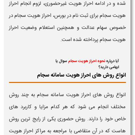
شده و در ادامه
احراز هویت
غیرحضوری
، لزوم انجام
احراز
هویت سجام
برای ثبت‌ نام در بورس،
احراز هویت سجام
در
خصوص سهام عدالت و همچنین
استعلام
وضعیت
احراز
هویت سجام
پرداخته شده است.
آیا درباره
نحوه احراز هویت سجام
سوال یا
ابهامی دارید؟
انواع روش های احراز هویت سامانه سجام
انواع روش های
احراز هویت
سامانه
سجام
به چند روش
مختلف انجام می شود که هر کدام مزایا و کاربرد های
خاص خود را دارند. روش
حضوری
یکی از رایج ترین روش
هاست که در آن متقاضی با مراجعه به مراکز
احراز هویت