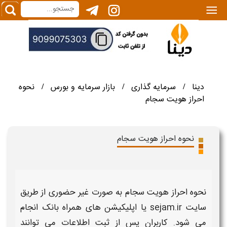
|||
دینا
سرمایه گذاری
بازار سرمایه و بورس
نحوه
/
/
/
احراز هویت سجام
نحوه احراز هویت سجام
نحوه احراز هویت سجام
به صورت
غیر حضوری
از طریق
سایت sejam.ir یا اپلیکیشن های همراه بانک انجام
می شود. کاربران پس از ثبت اطلاعات می توانند