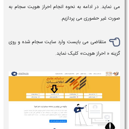
می نماید. در ادامه به
نحوه
انجام
احراز هویت سجام
به
صورت
غیر حضوری
می پردازیم.
متقاضی می‌ بایست وارد سایت
سجام
شده و روی
گزینه «
احراز هویت
» کلیک نماید.