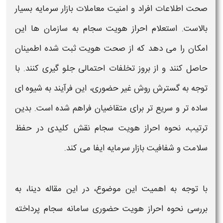
صحت اطلاعات افراد و امنیت معاملات بازار سرمایه بسیار
بالاست.
استعلام احراز هویت سجام
به سازمان ها این
امکان را می دهد که از صحت
هویت
ثبت شده اطمینان
حاصل کنند و از بروز تخلفات احتمالی جلو گیری کنند. با
توجه به گسترش روش
غیر حضوری
، این فرآیند به شیوه ای
ساده تر و سریع تر برای متقاضیان فراهم شده است. بدین
ترتیب،
نحوه احراز هویت
سجام
نقش کلیدی در حفظ
سلامت و شفافیت بازار سرمایه ایفا می کند.
با توجه به اهمیت این موضوع، در این مقاله دینا، به
بررسی نحوه
احراز هویت حضوری سامانه سجام
پرداخته