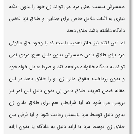
همسرش نیست یعنی مرد می تواند
زن
خود را بدون اینکه
نیازی به اثبات
دلایل
خاص برای جدایی و
طلاق
نزد قاضی
دادگاه داشته باشد
طلاق
دهد .
اما این نکته نیز حائز اهمیت است که با وجود حق قانونی
مرد برای
طلاق
دادن همسرش
بدون دلیل
هیچ مردی نمی
تواند به دادگاه خانواده مراجعه کند و صرفا به دل خواه خود
و بدون پرداخت حقوق مالی
زن
او را طلاق دهد در این
مقاله ضمن تعریف
طلاق
دادن
زن بدون دلیل
این امر نیز
بررسی می شود که آیا
شرایطی
هم برای
طلاق
دادن
زن
بدون دلیل
توسط مرد بایستی رعایت شود و آیا فرقی بین
طلاق زن
توسط مرد با ارائه
دلیل
به دادگاه یا
بدون
ارائه