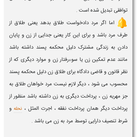
توافقی تبدیل شده است .
اما اگر مرد دادخواست
طلاق
بدهد یعنی
طلاق
از
طرف مرد باشد و برای این کار یعنی جدایی از
زن
و پایان
دادن به زندگی مشترک دلیل محکمه پسند داشته باشد
مانند عدم تمکین
زن
یا سوءرفتار
زن
و موارد دیگری که از
نظر قانون و قاضی دادگاه برای
طلاق
زن
دلیل
محکمه پسند
محسوب می شود ، دیگر لازم نیست مرد خواهان
طلاق
به
جز مهریه زن ، پرداخت دیگری به
زن
داشته باشد منظور از
پرداخت دیگر همان پرداخت
نفقه ، اجرت المثل ،
و
نحله
شرط تنصیف دارایی توسط مرد به زن می باشد .