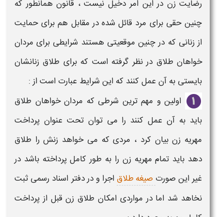
رضایت زن
در این امر دخیل نیست ، قانون همانطور که
چنین حقی برای
مرد
قائل شده در مقابل هم برای حمایت
از
زنانی
که در چنین موقعیتی هستند
شرایطی
برای مردان
خواهان
طلاق
در نظر گرفته است که برای
طلاق
زنانشان
بایستی به آن عمل کنند که این
شرایط
عبارت است از :
اولین و مهم ترین
شرطی
که مردان خواهان
طلاق
باید به آن عمل کنند
را می توان تحت عنوان پرداخت
مهریه
زن
بیان کرد ، مردی که می خواهد
زنش
را
طلاق
دهد باید تمام مهریه
زن
را به طور کامل پرداخته باشد در
غیر این صورت
صیغه
طلاق
اجرا و در دفتر اسناد رسمی ثبت
نخاهد شد اما در مواردی امکان
طلاق زن
قبل از پرداخت