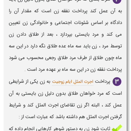
به آن عمل کند پرداخت نفقه
زن
است که مقدار آن را
دادگاه بر اساس شئونات اجتماعی و خانوادگی
زن
تعیین
می کند و مرد بایستی بپردازد ، بعد از
طلاق
دادن
زن
توسط مرد ،
زن
باید سه ماه عده
طلاق
نگه دارد در این سه
ماه چون
طلاق
از طرف مرد
طلاق
رجعی محسوب می شود
پرداخت نفقه
زن
در این سه ماه بر عهده مرد است .
پرداخت
به
زن
یکی از
شرایطی
اجرت المثل ایام زوجیت
است که مرد خواهان
طلاق بدون دلیل زن
بایستی به آن
عمل کند ، البته اگر
زن
تقاضای اجرت المثل کند و
شرایط
گرفتن اجرت المثل هم داشته باشد که عبارت است از :
ثابت شود
زن
به دستور شوهر کارهایی انجام داده که