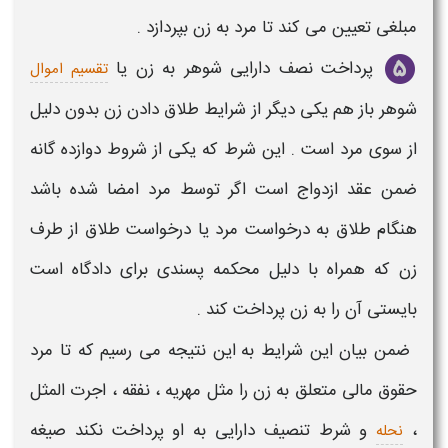
مبلغی تعیین می کند تا مرد به
زن
بپردازد .
پرداخت نصف دارایی شوهر به
زن یا
تقسیم اموال
شوهر باز هم یکی دیگر از
شرایط طلاق دادن زن
بدون دلیل
از سوی مرد است . این شرط که یکی از شروط دوازده گانه
ضمن عقد ازدواج است اگر توسط مرد امضا شده باشد
هنگام
طلاق
به درخواست مرد یا درخواست طلاق از طرف
زن
که همراه با
دلیل
محکمه پسندی برای دادگاه است
بایستی آن را به
زن
پرداخت کند .
ضمن بیان این
شرایط
به این نتیجه می رسیم که تا مرد
حقوق مالی متعلق به
زن
را مثل مهریه ، نفقه ، اجرت المثل
،
و شرط تنصیف دارایی به او پرداخت نکند صیغه
نحله