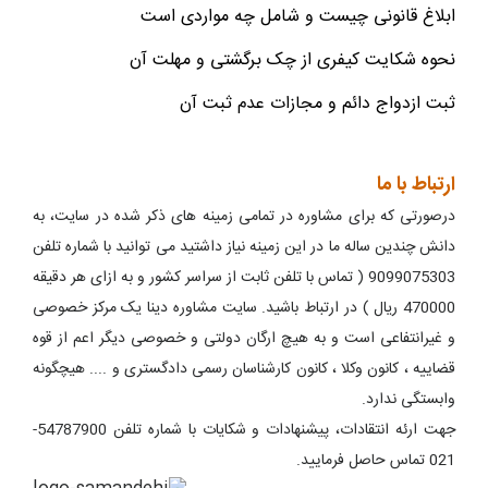
ابلاغ قانونی چیست و شامل چه مواردی است
نحوه شکایت کیفری از چک برگشتی و مهلت آن
ثبت ازدواج دائم و مجازات عدم ثبت آن
ارتباط با ما
درصورتی که برای مشاوره در تمامی زمینه های ذکر شده در سایت، به
دانش چندین ساله ما در این زمینه نیاز داشتید می توانید با شماره تلفن
9099075303 ( تماس با تلفن ثابت از سراسر کشور و به ازای هر دقیقه
470000 ریال ) در ارتباط باشید. سایت مشاوره دینا یک مرکز خصوصی
و غیرانتفاعی است و به هیچ ارگان دولتی و خصوصی دیگر اعم از قوه
قضاییه ، کانون وکلا ، کانون کارشناسان رسمی دادگستری و .... هیچگونه
وابستگی ندارد.
جهت ارئه انتقادات، پیشنهادات و شکایات با شماره تلفن 54787900-
021 تماس حاصل فرمایید.