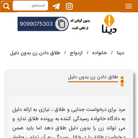
|||
دینا
خانواده
ازدواج
طلاق دادن زن بدون دلیل
/
/
/
طلاق دادن زن بدون دلیل
مرد برای درخواست جدایی و
طلاق
، نیازی به ارائه
دلیل
به دادگاه خانواده رسیدگی کننده به پرونده
طلاق
ندارد و
می تواند
زن
را
بدون
دلیل
طلاق
دهد اما باید ضمن
درخواست
طلاق
یا در خلال رسیدگی به آن تمامی حقوق