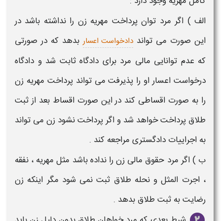
کامل مهریه وجود دارد :
الف ) اگر مرد توان پرداخت مهریه
زن
را نداشته باشد در
این صورت می تواند
بدهد که در صورتی
دادخواست اعسار
که عدم توانایی مالی مرد برای دادگاه ثابت شد و دادگاه
درخواست اعسار او را پذیرفت می تواند پرداخت مهریه
زن
را به صورت اقساطی کند در این صورت اقساط بعد از ثبت
طلاق
پرداخت خواهد شد و اگر پرداخت نشود
زن
می تواند
به اجراییات دادگستری مراجعه کند .
ب ) اگر مرد حقوق مالی
زن
را نداده باشد مثل مهریه ، نفقه
، اجرت المثل و نحله
طلاق
ثبت نمی شود مگر اینکه
زن
رضایت
به ثبت
طلاق
بدهد .
شرط بعدی که مرد خواهان
طلاق
بدون دلیل
زن
باید