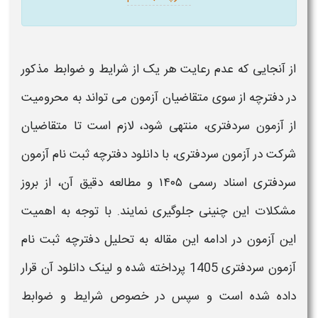
از آنجایی که عدم رعایت هر یک از شرایط و ضوابط مذکور
در
دفترچه
از سوی متقاضیان
آزمون
می تواند به محرومیت
از
آزمون سردفتری
، منتهی شود، لازم است تا متقاضیان
شرکت در
آزمون سردفتری
، با
دانلود دفترچه ثبت نام آزمون
سردفتری اسناد رسمی ۱۴۰۵
و مطالعه دقیق آن، از بروز
مشکلات این چنینی جلوگیری نمایند. با توجه به اهمیت
این
آزمون
در ادامه این مقاله به تحلیل
دفترچه ثبت نام
آزمون سردفتری 1405
پرداخته شده و لینک
دانلود
آن قرار
داده شده است و سپس در خصوص شرایط و ضوابط