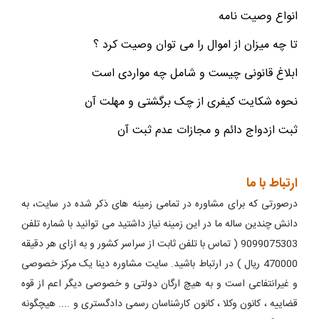
انواع وصیت نامه
تا چه میزان از اموال را می توان وصیت کرد ؟
ابلاغ قانونی چیست و شامل چه مواردی است
نحوه شکایت کیفری از چک برگشتی و مهلت آن
ثبت ازدواج دائم و مجازات عدم ثبت آن
ارتباط با ما
درصورتی که برای مشاوره در تمامی زمینه های ذکر شده در سایت، به
دانش چندین ساله ما در این زمینه نیاز داشتید می توانید با شماره تلفن
9099075303 ( تماس با تلفن ثابت از سراسر کشور و به ازای هر دقیقه
470000 ریال ) در ارتباط باشید. سایت مشاوره دینا یک مرکز خصوصی
و غیرانتفاعی است و به هیچ ارگان دولتی و خصوصی دیگر اعم از قوه
قضاییه ، کانون وکلا ، کانون کارشناسان رسمی دادگستری و .... هیچگونه