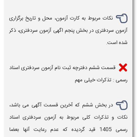
نکات مربوط به کارت
آزمون
، محل و تاریخ برگزاری
آزمون سردفتری
در بخش پنجم اگهی
آزمون سردفتری
، ذکر
شده است.
قسمت ششم
دفترچه ثبت نام آزمون سردفتری اسناد
رسمی
: تذکرات خیلی مهم
در بخش ششم که آخرین قسمت آگهی می باشد،
نکات و تذکرات کلی مربوط به
آزمون سردفتری اسناد
رسمی 1405
قید گردیده که عدم رعایت آنها بعضا