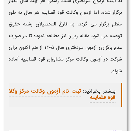
به اینکه
آزمون سردفتری اسناد رسمی
هر چند سال یکبار
برگزار شده، اما
آزمون
وکالت قوه قضاییه هر سال به طور
منظم برگزار می گردد، به فارغ التحصیلان رشته حقوق
توصیه می شود مقاله زیر را نیز مطالعه نموده تا در صورت
عدم برگزاری
آزمون سردفتری
سال
۱۴۰۵
از هم اکنون برای
شرکت در
آزمون
وکالت مرکز مشاوران قوه قضایییه آماده
شوند.
بیشتر بخوانید:
ثبت نام آزمون وکالت مرکز وکلا
قوه قضاییه