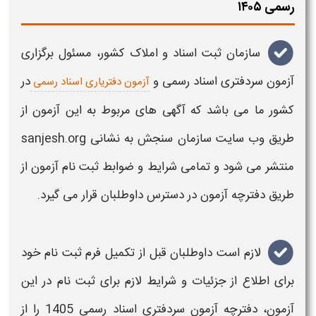
رسمی ۱۴۰۵
سازمان ثبت
اسناد
و املاک کشور، مسئول برگزاری
آزمون سردفتری اسناد رسمی
و
در
آزمون دفتریاری اسناد رسمی
کشور ما می باشد که آگهی های مربوط به این
آزمون
از
طریق وب سایت
سازمان سنجش
به نشانی
sanjesh.org
منتشر می شود و تمامی شرایط و ضوابط
ثبت نام آزمون
از
طریق
دفترچه آزمون
در دسترس داوطلبان قرار می گیرد.
لازم است داوطلبان قبل از تکمیل فرم
ثبت نام
خود
برای اطلاع از جزئیات و شرایط لازم برای
ثبت نام
در این
آزمون
،
دفترچه آزمون سردفتری اسناد رسمی
1405
را از