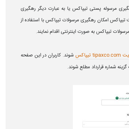
گیری مرسوله
پستی
تیپاکس
یا به عبارت دیگر
رهگیری
 تیپاکس
امکان
رهگیری مرسولات تیپاکس
با استفاده از
مرسولات تیپاکس
به صورت اینترنتی اقدام نمایند.
tipaxc تیپاکس
شوند. کاربران در این صفحه
گزینه
شماره قرارداد
مطلع شوند.