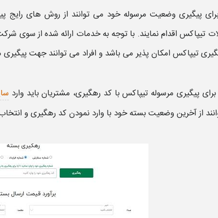
برای
پیگیری
وضعیت
مرسوله
خود می توانند از روش های رایج
پی
ات تیپاکس
اقدام نمایند. با توجه به خدمات ارائه شده از سوی
شرکت
گیری تیپاکس
امکان پذیر می باشد و افراد می توانند جهت
پیگیری 
برای
پیگیری مرسوله تیپاکس با کد رهگیری
، مشتریان باید وارد
سایت o.com
نند از آخرین وضعیت بسته خود با وارد نمودن
کد رهگیری
و انتخاب 