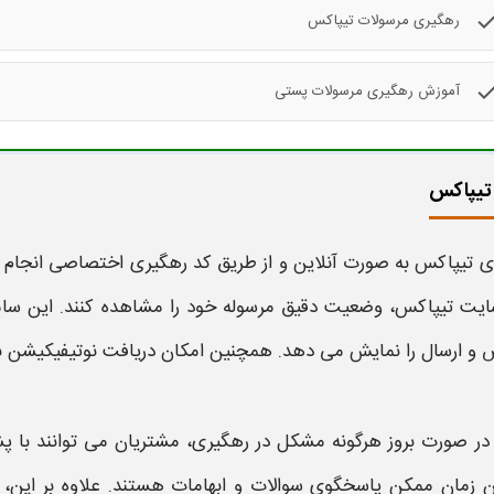
che
رهگیری مرسولات تیپاکس
che
آموزش رهگیری مرسولات پستی
تیپاکس
ی
تیپاکس
به‌ صورت آنلاین و از طریق
کد رهگیری
اختصاصی انجام می
ایت
تیپاکس،
وضعیت دقیق
مرسوله
خود را مشاهده کنند. این ساما
و ارسال را نمایش می‌ دهد. همچنین امکان دریافت نوتیفیکیشن برای
در صورت بروز هرگونه مشکل در
رهگیری
، مشتریان می‌ توانند با پ
ن زمان ممکن پاسخگوی سوالات و ابهامات هستند. علاوه بر این، ب