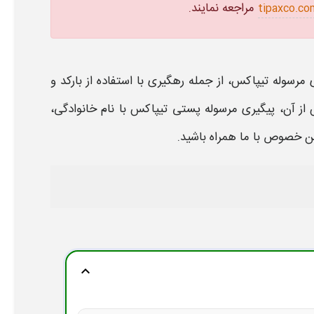
مراجعه نمایند.
tipaxco.co
 مرسوله
تیپاکس
، از جمله
رهگیری
با استفاده از
بارکد
و
 از آن،
پیگیری مرسوله پستی تیپاکس با نام خانوادگی،
ن خصوص با ما همراه باشید.
expand_more