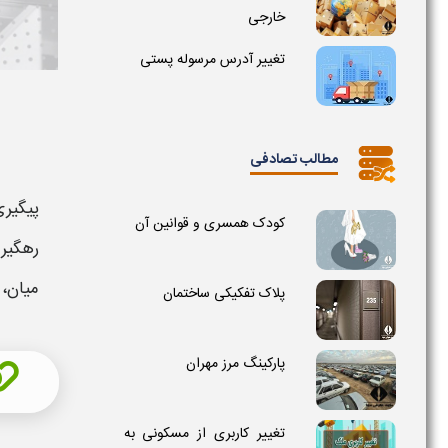
خارجی
تغییر آدرس مرسوله پستی
مطالب تصادفی
پیگیر
کودک همسری و قوانین آن
رهگیر
میان،
پلاک تفکیکی ساختمان
پارکینگ مرز مهران
تغییر کاربری از مسکونی به