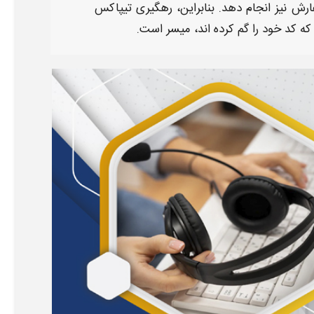
فارش
نیز انجام دهد. بنابراین،
رهگیری تیپاکس
 که
کد
خود را گم کرده اند، میسر است
.