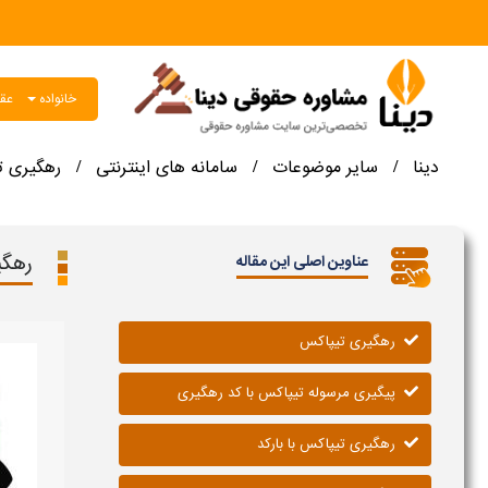
خانواده
عقو
دینا
سایر موضوعات
سامانه های اینترنتی
رهگیری 
/
/
/
رهگی
عناوین اصلی این مقاله
رهگیری تیپاکس
پیگیری مرسوله تیپاکس با کد رهگیری
رهگیری تیپاکس با بارکد