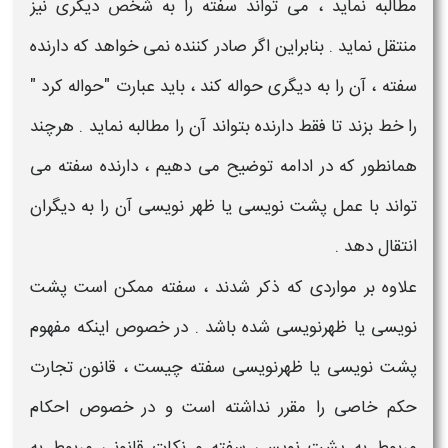
مطالبه نماید ، می تواند
سفته
را به شخص دیگری نیز
منتقل نماید . بنابراین اگر صادر کننده نمی خواهد که دارنده
سفته
، آن را به دیگری حواله کند ، باید عبارت "حواله کرد "
را خط بزند تا فقط دارنده بتواند آن را مطالبه نماید . هرچند
همانطور که در ادامه توضیح می دهیم ، دارنده
سفته
می
تواند با عمل
پشت نویسی
یا
ظهر نویسی
آن را به دیگران
انتقال دهد .
علاوه بر مواردی که ذکر شدند ،
سفته
ممکن است
پشت
نویسی یا ظهرنویسی
شده باشد . در خصوص اینکه
مفهوم
پشت نویسی یا ظهرنویسی سفته چیست
، قانون تجارت
حکم خاصی را مقرر نداشته است و در خصوص احکام
مربوط به
پشت نویسی سفته و نکات قانونی مربوط به