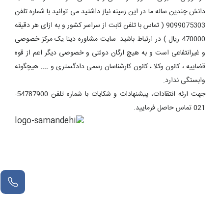
دانش چندین ساله ما در این زمینه نیاز داشتید می توانید با شماره تلفن
9099075303 ( تماس با تلفن ثابت از سراسر کشور و به ازای هر دقیقه
470000 ریال ) در ارتباط باشید. سایت مشاوره دینا یک مرکز خصوصی
و غیرانتفاعی است و به هیچ ارگان دولتی و خصوصی دیگر اعم از قوه
قضاییه ، کانون وکلا ، کانون کارشناسان رسمی دادگستری و .... هیچگونه
وابستگی ندارد.
جهت ارئه انتقادات، پیشنهادات و شکایات با شماره تلفن 54787900-
021 تماس حاصل فرمایید.