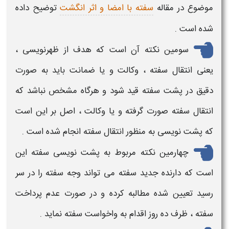
موضوع در مقاله
سفته با امضا و اثر انگشت
توضیح داده
شده است .
سومین نکته آن است که
هدف از ظهرنویسی
،
یعنی انتقال
سفته
، وکالت و یا ضمانت باید به صورت
دقیق در
پشت سفته
قید شود و هرگاه مشخص نباشد که
انتقال
سفته
صورت گرفته و یا وکالت ، اصل بر این است
که
پشت نویسی
به منظور انتقال
سفته
انجام شده است .
چهارمین نکته مربوط به
پشت نویسی سفته
این
است که دارنده جدید
سفته
می تواند وجه
سفته
را در سر
رسید تعیین شده مطالبه کرده و در صورت عدم پرداخت
سفته
، ظرف ده روز اقدام به واخواست
سفته
نماید .