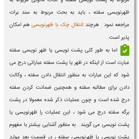
ظهرنویسی سفته
، باید به بحث مربوط به سند برات
مراجعه نمود . هرچند
انتقال چک با ظهرنویسی
هم امکان
پذیر است .
اما به طور کلی
پشت نویسی یا ظهر نویسی سفته
عبارت است از اینکه در
ظهر یا پشت سفته
عباراتی درج می
شود که این عبارات به منظور انتقال دادن
سفته
، وکالت
دادن برای مطالبه
سفته
و همچنین ضمانت کردن
سفته
درج شده است و چون عملیات ذکر شده معمولا در
پشت
برگه سفته
درج می شود ، این عملیات را
ظهرنویسی یا
پشت نویسی
می گویند . به منظور آشنایی بیشتر با
مفهوم
پشت نویسی یا ظهرنویسی سفته
، در قسمت بعد
موارد