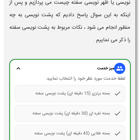
نویسی یا ظهر نویسی سفته چیست
می پردازیم و پس از
اینکه به این سوال پاسخ دادیم که
پشت نویسی به چه
منظور انجام می شود
،
نکات مربوط به پشت نویسی سفته
را ذکر می نماییم .
expand_more
group
میز خدمت
لطفا خدمت مورد نظر خود را انتخاب نمایید:
check
بسته برنزی (15 دقیقه ای) پشت نویسی سفته
check
بسته نقره ای (30 دقیقه ای) پشت نویسی سفته
check
بسته طلایی (45 دقیقه ای) پشت نویسی سفته