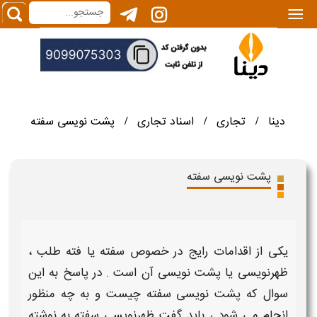
|||
دینا
تجاری
اسناد تجاری
پشت نویسی سفته
/
/
/
پشت نویسی سفته
یکی از اقدامات رایج در خصوص
سفته
یا
فته طلب
،
ظهرنویسی
یا
پشت نویسی
آن است . در پاسخ به این
سوال که
پشت نویسی سفته چیست و به چه منظور
انجام می شود
، باید گفت
ظهرنویسی
سفته
به نوشته