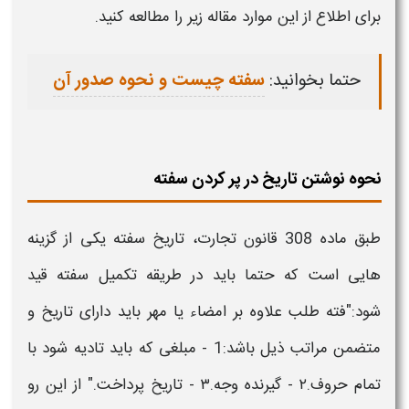
برای اطلاع از این موارد مقاله زیر را مطالعه کنید.
حتما بخوانید:
سفته چیست و نحوه صدور آن
نحوه نوشتن تاریخ در پر کردن سفته
طبق ماده 308 قانون تجارت، تاریخ
سفته
یکی از گزینه
هایی است که حتما باید در
طریقه تکمیل
سفته
قید
شود:"فته‌ طلب علاوه بر امضاء یا مهر باید دارای تاریخ و
متضمن مراتب ذیل باشد:1 - مبلغی که باید تادیه شود با
تمام حروف.۲ - گیرنده وجه.۳ - تاریخ پرداخت." از این رو