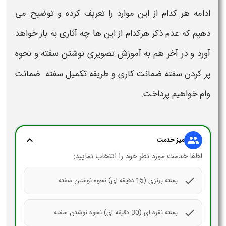
ادامه هر کدام از این موارد را تعریف کرده و توضیح می
دهیم که عدم ذکر هرکدام از این ها چه آثاری به بار خواهد
آورد و در آخر هم به
آموزش تصویری نوشتن سفته
و
نحوه
پر کردن سفته ضمانت کاری و طریقه تکمیل سفته ضمانت
وام
خواهیم پرداخت.
expand_more
group
میز خدمت
لطفا خدمت مورد نظر خود را انتخاب نمایید:
check
بسته برنزی (15 دقیقه ای) نحوه نوشتن سفته
check
بسته نقره ای (30 دقیقه ای) نحوه نوشتن سفته