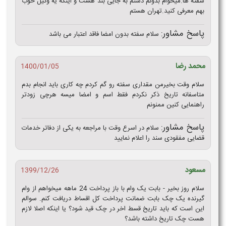
سفته ها.میخوام بدونم دستم به جایی بند هست و اینکه یه وکیل خوب
بهم معرفی کنید.تهران هستم
پاسخ مشاور:
سلام سفته بدون امضا فاقد اعتبار می باشد
محمد رضا
1400/01/05
سلام وقت بخیرمن مقداری سفته رو گم کردم چه کاری باید انجام بدم
متاسفانه تاریخ ذکر نکردم فقط اسم و امضا میسه هرچی زودتر
راهنمایی کنین ممنونم
پاسخ مشاور:
سلام در اسرع وقت با مراجعه به یکی از دفاتر خدمات
قضایی مفقودی سند را اعلام نمایید
مسعود
1399/12/26
سلام روز بخیر - بابت یک وام با باز پرداخت 24 ماهه میخواهم از وام
گیرنده یک چک بابت ضمانت پرداخت کل اقساط دریافت کنم. سوالم
این است که باید تاریخ قسط اخر در چک قید شود؟ یا اینکه اصلا لازم
هست چک تاریخ داشته باشد؟