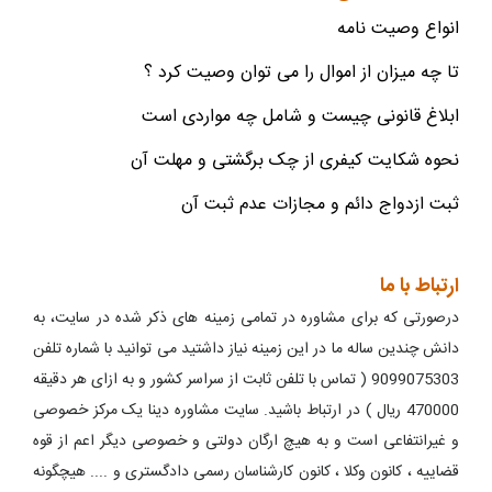
انواع وصیت نامه
تا چه میزان از اموال را می توان وصیت کرد ؟
ابلاغ قانونی چیست و شامل چه مواردی است
نحوه شکایت کیفری از چک برگشتی و مهلت آن
ثبت ازدواج دائم و مجازات عدم ثبت آن
ارتباط با ما
درصورتی که برای مشاوره در تمامی زمینه های ذکر شده در سایت، به
دانش چندین ساله ما در این زمینه نیاز داشتید می توانید با شماره تلفن
9099075303 ( تماس با تلفن ثابت از سراسر کشور و به ازای هر دقیقه
470000 ریال ) در ارتباط باشید. سایت مشاوره دینا یک مرکز خصوصی
و غیرانتفاعی است و به هیچ ارگان دولتی و خصوصی دیگر اعم از قوه
قضاییه ، کانون وکلا ، کانون کارشناسان رسمی دادگستری و .... هیچگونه