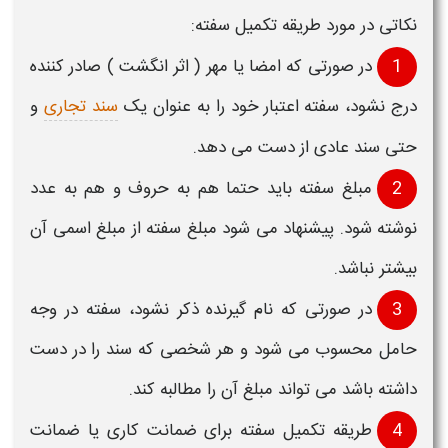
نکاتی در مورد
طریقه تکمیل سفته:
1
در صورتی که امضا یا مهر ( اثر انگشت ) صادر کننده
درج نشود،
سفته
اعتبار خود را به عنوان یک
سند تجاری
و
حتی سند عادی از دست می دهد.
2
مبلغ
سفته
باید حتما هم به حروف و هم به عدد
نوشته شود. پیشنهاد می شود مبلغ
سفته
از مبلغ اسمی آن
بیشتر نباشد.
3
در صورتی که نام گیرنده ذکر نشود،
سفته
در وجه
حامل محسوب می شود و هر شخصی که سند را در دست
داشته باشد می تواند مبلغ آن را مطالبه کند.
4
طریقه تکمیل
سفته
برای
ضمانت کاری یا ضمانت