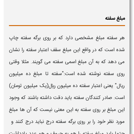
مبلغ سفته
هر
سفته
مبلغ مشخصی دارد که بر روی برگه
سفته
چاپ
شده است که در واقع این مبلغ سقف اعتبار
سفته
را نشان
می دهد که به آن مبلغ اسمی
سفته
می گویند. مثلا وقتی
روی
سفته
نوشته شده است:"
سفته
تا مبلغ ده میلیون
ریال" یعنی اعتبار
سفته
ده میلیون ريال(یک میلیون تومان)
است. صادر کنندگان
سفته
باید دقت داشته باشند که وجود
این مبلغ بر روی
سفته
به این معنی نیست که آن ها مبلغ
مورد نظر خود را بر روی برگه
سفته
درج نباید درج کنند و
حتما باید مبلغ
سفته
را هم به حروف و هم عدد یادداشت