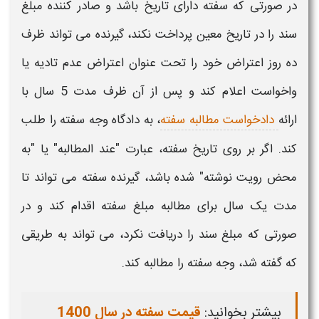
در صورتی که
سفته
دارای تاریخ باشد و صادر کننده مبلغ
سند را در تاریخ معین پرداخت نکند، گیرنده می تواند ظرف
ده روز اعتراض خود را تحت عنوان اعتراض عدم تادیه یا
واخواست اعلام کند و پس از آن ظرف مدت 5 سال با
ارائه
دادخواست مطالبه سفته
، به دادگاه وجه
سفته
را طلب
کند. اگر بر روی تاریخ
سفته
، عبارت "عند المطالبه" یا "به
محض رویت نوشته" شده باشد، گیرنده
سفته
می تواند تا
مدت یک سال برای مطالبه مبلغ
سفته
اقدام کند و در
صورتی که مبلغ سند را دریافت نکرد، می تواند به طریقی
که گفته شد، وجه
سفته
را مطالبه کند.
بیشتر بخوانید:
قیمت سفته در سال 1400