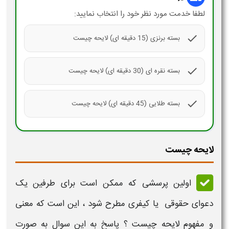
لطفا خدمت مورد نظر خود را انتخاب نمایید:
check
بسته برنزی (15 دقیقه ای) لایحه چیست
check
بسته نقره ای (30 دقیقه ای) لایحه چیست
check
بسته طلایی (45 دقیقه ای) لایحه چیست
لایحه چیست
اولین پرسشی که ممکن است برای طرفین یک
دعوای حقوقی یا کیفری مطرح شود ، این است که
معنی
و مفهوم لایحه چیست
؟ پاسخ به این سوال به صورت