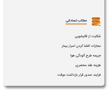
مطالب تصادفی
شکایت از قالیشویی
مجازات افشا کردن اسرار بیمار
جریمه طرح آلودگی هوا
هزینه عقد محضری
فرایند صدور قرار بازداشت موقت