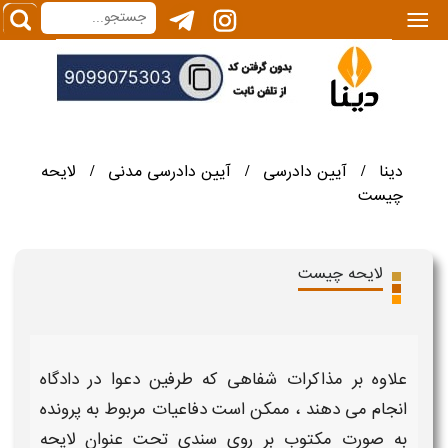
|||
دینا
آیین دادرسی
آیین دادرسی مدنی
لایحه
/
/
/
چیست
لایحه چیست
علاوه بر مذاکرات شفاهی که طرفین دعوا در
دادگاه
انجام می دهند ، ممکن است دفاعیات مربوط به پرونده
به صورت مکتوب بر روی سندی تحت عنوان
لایحه