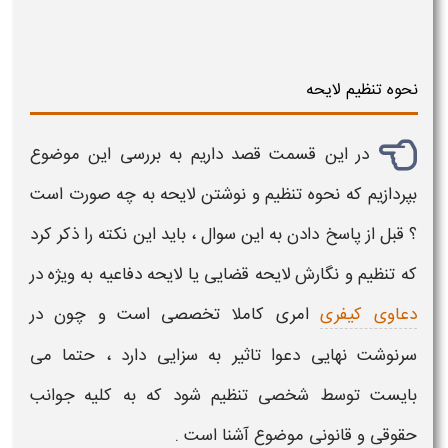
نحوه تنظیم لایحه
در این قسمت قصد داریم به بررسی این موضوع
بپردازیم که
نحوه تنظیم و نوشتن لایحه
به چه صورت است
؟ قبل از پاسخ دادن به این سوال ، باید این نکته را ذکر کرد
که
تنظیم و نگارش لایحه قضایی
یا
لایحه دفاعیه
به ویژه در
دعاوی کیفری
امری کاملا تخصصی است و چون در
سرنوشت نهایی دعوا تاثیر به سزایی دارد ، حتما می
بایست توسط شخصی تنظیم شود که به کلیه جوانب
حقوقی و قانونی موضوع آشنا است .