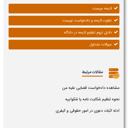
لایحه چیست
تفاوت لایحه و دادخواست چیست
دلایل لزوم تنظیم لایحه در دادگاه
سوالات متداول
مقالات مرتبط
مشاهده دادخواست قضایی علیه من
نحوه تنظیم شکایت نامه یا شکواییه
ادله اثبات دعوی در امور حقوقی و کیفری