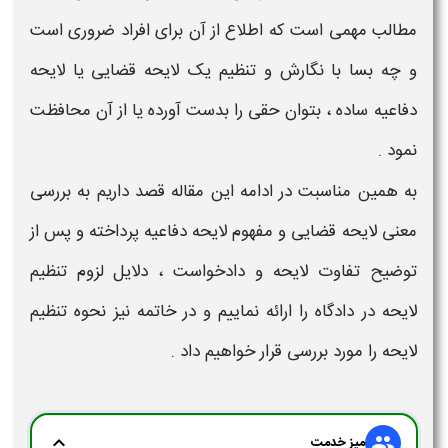
مطالب مهمی است که اطلاع از آن برای افراد ضروری است
و چه بسا با نگارش و تنظیم یک
لایحه قضایی یا لایحه
دفاعیه
ساده ، بتوان حقی را بدست آورده یا از آن محافظت
نمود .
به همین مناسبت در ادامه این مقاله قصد داریم به بررسی
معنی لایحه قضایی
و
مفهوم لایحه دفاعیه
پرداخته و پس از
توضیح
تفاوت لایحه و دادخواست
،
دلایل لزوم تنظیم
لایحه در دادگاه
را ارائه نماییم و در خاتمه نیز
نحوه تنظیم
لایحه
را مورد بررسی قرار خواهیم داد .
expand_more
group
میز خدمت