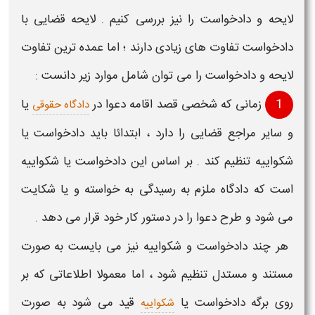
لایحه و دادخواست
را نیز بررسی کنیم .
لایحه قضایی
با
دادخواست
تفاوت های زیادی دارند ؛ اما عمده ترین
تفاوت
لایحه و دادخواست
را می توان شامل موارد زیر دانست :
1
زمانی که شخصی قصد اقامه دعوا در
یا
دادگاه حقوقی
و سایر مراجع قضایی را دارد ، ابتدائا باید
دادخواست
یا
شکواییه تنظیم کند . بر اساس این
دادخواست
یا شکواییه
است که دادگاه ملزم به رسیدگی به خواسته و یا شکایت
می شود و طرح دعوا را در دستور کار خود قرار می دهد .
هر چند دادخواست و شکواییه نیز می بایست به صورت
مستند و مستدل تنظیم شود ، اما معمولا اطلاعاتی که بر
روی برگه دادخواست یا
قید می شود به صورت
شکواییه