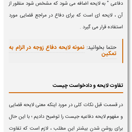
دفاعی
" به
لایحه
اضافه می شود که مشخص شود منظور از
آن ،
لایحه ای
است که برای
دفاع
در مراجع
قضایی
مورد
استفاده قرار می گیرد .
حتما بخوانید:
نمونه لایحه دفاع زوجه در الزام به
تمکین
تفاوت لایحه و دادخواست چیست
در قسمت قبل نکات کلی در مورد اینکه
معنی لایحه قضایی
و مفهوم لایحه دفاعیه جیست
را توضیح دادیم ؛ با این حال
برای روشن شدن بیشتر این مطلب ، لازم است که
تفاوت