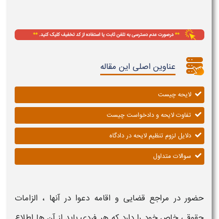
عناوین اصلی این مقاله
لایحه چیست
تفاوت لایحه و دادخواست چیست
دلایل لزوم تنظیم لایحه در دادگاه
سوالات متداول
حضور در مراجع قضایی و اقامه دعوا در آنها ، الزامات
حقوقی خاص خود را دارد که هر فردی باید از آن ها اطلاع