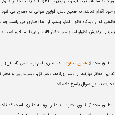
رود به سامانه ثبت اینترنتی پذیرش اظهارنامه پلمب دفاتر قانونی،
خود اقدام نمایند. به همین دلیل، اولین سوالی که مطرح می شود آ
قانونی
که از دیدگاه قانون گذار،
پلمب
آن ها اجباری می باشد، چه
د
نترنتی پذیرش اظهارنامه پلمب دفاتر قانونی
بپردازیم، لازم است تا
مطابق ماده 6
قانون تجارت
، هر تاجری اعم از حقیقی (انسان) و 
که این
دفاتر
عبارتند از:
دفتر
روزنامه،
دفتر
کل،
دفتر
دارایی و
دفتر
ک
تجارت به این سوال پاسخ داده اند.
مطابق ماده 7 قانون تجارت: «
دفتر
روزنامه
دفتری
است که تاجر 