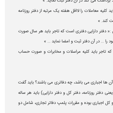
‌برداشت می ‌کند در آن
دفتر ثبت
نماید. »
د کلیه معاملات را لااقل هفته یک مرتبه از
دفتر
روزنامه
ت
کند. »
دفتر
دارایی
دفتری
است که تاجر باید هر سال صورت
 را ... در آن
دفتر ثبت
و امضا نماید ... »
ه تاجر باید کلیه مراسلات و مخابرات و صورت ‌حساب
ن ها اجباری می باشد، چه
دفاتری
می باشند؟ باید گفت
(یعنی
دفتر
روزنامه،
دفتر
کل و
دفتر
دارایی) باید هر ساله
 کل اجباری بوده و مقررات
پلمپ دفاتر تجاری
، شامل دو