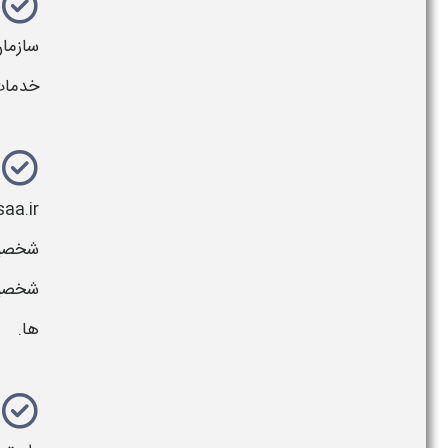
سازما
خدمات
irsherkat.ssaa.ir بوده که به طو
شخصیت
شخصی
ها
.