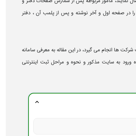
ل نمایند، مامور مربوطه پس از شمارش صفحات دفتر و
ا در صفحه اول و آخر نوشته و پس از
پلمب
آن ،
دفتر
شرکت ها انجام می گیرد، در این مقاله به معرفی
سامانه
 ورود به سایت مذکور و نحوه و مراحل ثبت اینترنتی
expand_more