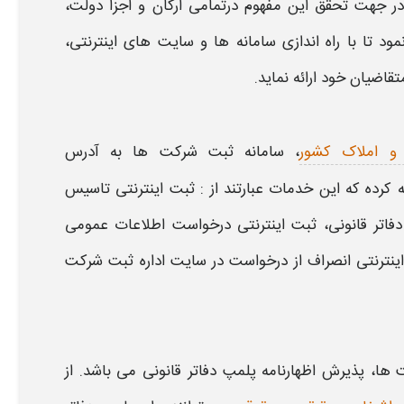
ر جهت تحقق این مفهوم درتمامی ارکان و اجزا دولت،
ود تا با راه اندازی
سامانه ها و سایت های اینترنتی
،
اضیان خود ارائه نماید.
 و املاک کشور
،
سامانه ثبت
شرکت ها به آدرس
ثبت اینترنتی
تاسیس
فاتر قانونی
،
ثبت اینترنتی درخواست اطلاعات عمومی
ینترنتی انصراف از درخواست در سایت اداره ثبت شرکت
 ها،
پذیرش اظهارنامه پلمپ دفاتر قانونی
می باشد. از