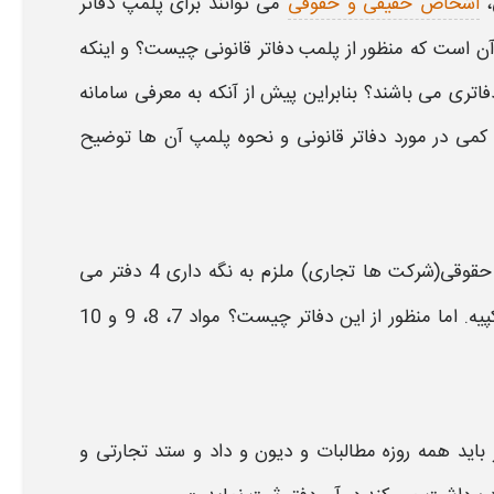
اشخاص حقیقی و حقوقی
می توانند برای
پلمپ دفاتر
ن است که منظور از
پلمب دفاتر قانونی
چیست؟ و اینکه
فاتری
می باشند؟ بنابراین پیش از آنکه به معرفی
سامانه
 کمی در مورد
دفاتر قانونی و نحوه پلمپ
آن ها توضیح
حقوقی(شرکت ها تجاری) ملزم به نگه داری 4
دفتر
می
پیه. اما منظور از این
دفاتر
چیست؟ مواد 7، 8، 9 و 10
باید همه روزه مطالبات و دیون و داد و ستد تجارتی و