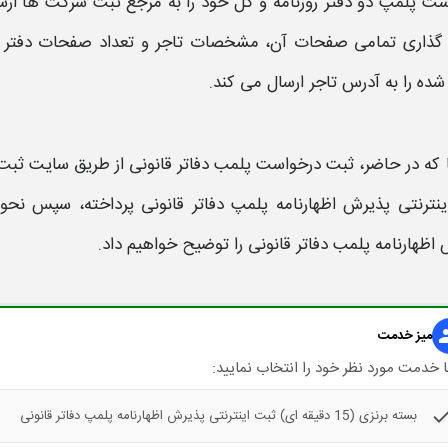
است
پلمپ دو دفتر
روزنامه و کل خود را به مرجع
ثبت
شرکت ها ارسا
 گذاری تمامی صفحات آن، مشخصات تاجر و تعداد صفحات دفتر ر
ده را به آدرس تاجر ارسال می کند.
ا که در حاضر
، ثبت درخواست پلمب دفاتر قانونی
از طریق
سایت ثبت
نترنتی پذیرش اظهارنامه پلمپ دفاتر قانونی
پرداخته، سپس
نحوه
اظهارنامه پلمب دفاتر قانونی
را توضیح خواهیم داد.
gr
میز خدمت
 خدمت مورد نظر خود را انتخاب نمایید:
che
بسته برنزی (15 دقیقه ای) ثبت اینترنتی پذیرش اظهارنامه پلمپ دفاتر قانونی