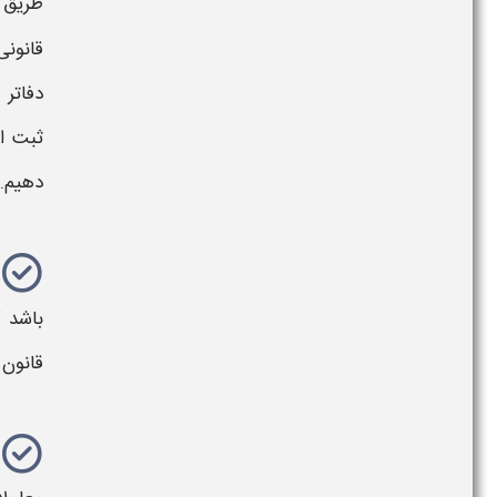
طریق
و
قانونی
دفاتر 
ثبت ای
دهیم.
باشد 
قانون 