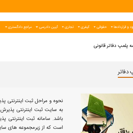
د و قراردادها
حقوقی
کیفری
تجاری
آیین دادرسی
مراجع دادگستری
ه پلمپ دفاتر قانونی
 دفاتر
نحوه و مراحل ثبت اینترنتی پذی
به
سایت ثبت اینترنتی پذیرش اظ
باشد
. سامانه ثبت اینترنتی پذی
است که از زیرمجموعه های
سای