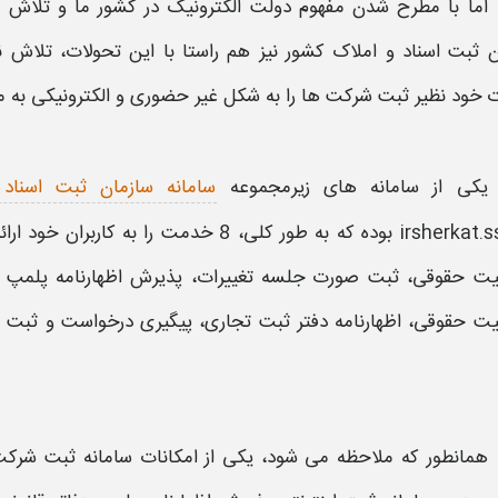
اما با مطرح شدن مفهوم دولت الکترونیک در کشور ما و تلاش د
ن
ثبت
اسناد و املاک کشور نیز هم راستا با این تحولات، تلاش نم
 خود نظیر
ثبت
شرکت ها را به شکل غیر حضوری و الکترونیکی به متق
یکی از
سامانه
های زیرمجموعه
سامانه سازمان ثبت اسناد
ر کلی، 8 خدمت را به کاربران خود ارائه کرده که این خدمات عبارتند از :
 حقوقی، ثبت صورت جلسه تغییرات
، پذیرش اظهارنامه پلمپ د
ت حقوقی
،
اظهارنامه دفتر ثبت
تجاری، پیگیری درخواست و
ثبت ا
همانطور که ملاحظه می شود، یکی از امکانات
سامانه ثبت
شرکت