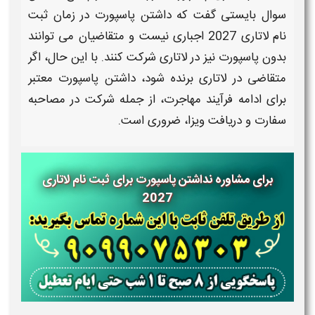
سوال بایستی گفت که
داشتن
پاسپورت
در زمان
ثبت
نام لاتاری 2027
اجباری نیست و متقاضیان می توانند
بدون پاسپورت
نیز
در لاتاری
شرکت کنند. با این حال، اگر
متقاضی در
لاتاری
برنده شود،
داشتن پاسپورت
معتبر
برای ادامه فرآیند مهاجرت، از جمله شرکت در مصاحبه
سفارت و دریافت ویزا، ضروری است.
برای مشاوره نداشتن پاسپورت برای ثبت نام لاتاری
2027