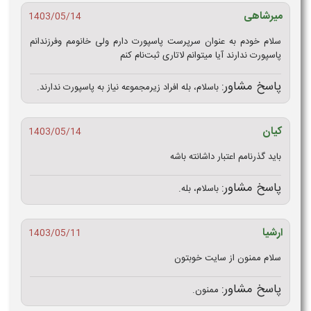
میرشاهی
1403/05/14
سلام خودم به عنوان سرپرست پاسپورت دارم ولی خانومم وفرزندانم
پاسپورت ندارند آیا میتوانم لاتاری ثبت‌نام کنم
پاسخ مشاور:
باسلام، بله افراد زیرمجموعه نیاز به پاسپورت ندارند.
کیان
1403/05/14
باید گذرنامم اعتبار داشانته باشه
پاسخ مشاور:
باسلام، بله.
ارشیا
1403/05/11
سلام ممنون از سایت خوبتون
پاسخ مشاور:
ممنون.