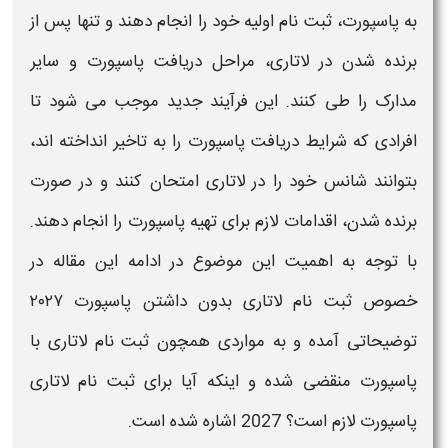
به
پاسپورت
،
ثبت‌ نام
اولیه خود را انجام دهند و تنها پس از
برنده شدن در
لاتاری
، مراحل دریافت
پاسپورت
و سایر
مدارک را طی کنند. این فرآیند جدید موجب می‌ شود تا
افرادی که شرایط
دریافت پاسپورت
را به تاخیر انداخته‌ اند،
بتوانند شانس خود را در
لاتاری
امتحان کنند و در صورت
برنده شدن، اقدامات لازم برای تهیه
پاسپورت
را انجام دهند.
با توجه به اهمیت این موضوع در ادامه این مقاله در
خصوص
ثبت نام لاتاری بدون داشتن پاسپورت ۲۰۲۷
توضیحاتی آمده و به مواردی همچون
ثبت نام لاتاری با
پاسپورت
منقضی شده و اینکه
آیا برای ثبت نام لاتاری
پاسپورت لازم است؟ 2027
اشاره شده است.