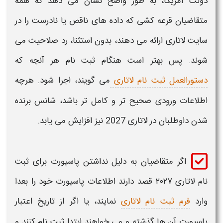
دولت آمریکا، به طور واضح نشان می دهد که همه
متقاضیان قرعه کشی که داده های ناقص یا نادرست را در
سایت
لاتاری
ارائه می دهند، بدون استثنا، رد صلاحیت می
شوند. پس بهتر است هنگام
ثبت نام
هر آنچه که
دستورالعمل ثبت نام لاتاری
می گویند، اجرا شود. هرچه
اطلاعات ورودی صحیح تر و کامل تر باشد، شانس برنده
شدن داوطلبان در
لاتاری 2027
نیز افزایش می یابد.
اگر متقاضیان به دلیل
نداشتن پاسپورت برای ثبت
نام لاتاری
۲۰۲۷
قصد دارند اطلاعات
پاسپورت
خود را بعدا
وارد
فرم ثبت نام لاتاری
نمایند، یا اگر از تاریخ اعتبار
پاسپورت
آن ها گذشته و می خواهند ابتدا
ثبت نام
کنند و