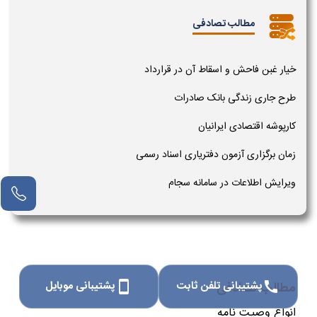
مطالب تصادفی
خیار غبن فاحش و اسقاط آن در قرارداد
طرح جاری زندگی بانک صادرات
کارپوشه اقتصادی ایرانیان
زمان برگزاری آزمون دفتریاری اسناد رسمی
ویرایش اطلاعات در سامانه سجام
پشتیبانی تلفن ثابت
پشتیبانی موبایل
مطالب تصادفی
smartphone
call
انواع وصیت نامه