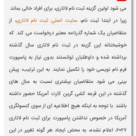
می شود اولین گزینه
ثبت نام لاتاری
، برای افراد خالی بماند.
زیرا در ابتدا
ثبت نام
،
سایت اصلی ثبت نام لاتاری
، از
متقاضیان یک شماره گذرنامه معتبر درخواست می کند. که
خوشبختانه این گزینه در
ثبت نام لاتاری
سال گذشته
برداشته شده و داوطلبان توانستند بدون نیاز به
پاسپورت
فرم نام نویسی خود را تکمیل نمایند. به این ترتیب، پیش
بینی می شود متقاضیان بیشتری نسبت به سال های
گذشته در این قرعه کشی گرین کارت
آمریکا
حضور داشته
باشند. با توجه به اینکه هیچ اطلاعیه ای از سوی کنسولگری
آمریکا
در خصوص
نداشتن پاسپورت برای ثبت نام لاتاری
۲۰۲۷
، اعلام نشده، به محض ایجاد هر گونه تغییر در این