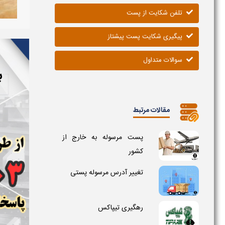
تلفن شکایت از پست
پیگیری شکایت پست پیشتاز
سوالات متداول
ب
مقالات مرتبط
پست مرسوله به خارج از
کشور
تغییر آدرس مرسوله پستی
رهگیری تیپاکس