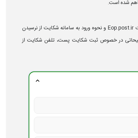
راهم شده است.
Eo
و نحوه ورود به سامانه
شکایت
از
نرسیدن
وضیحاتی در خصوص ثبت
شکایت پست
،
تلفن شکایت از
expand_more