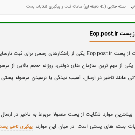
che
بسته طلایی (45 دقیقه ای) سامانه ثبت و پیگیری شکایات پست
Eop.post.ir
پست Eop.post.ir
یکی از راهکارهای رسمی برای ثبت نارضای
یکی از مهم‌ ترین سازمان‌ های دولتی، روزانه حجم بالایی از مرس
ی مانند تاخیر در ارسال، آسیب‌ دیدگی یا
نرسیدن مرسوله
پستی
بیشترین موارد
شکایت از پست
معمولا مربوط به تاخیر در ارسال
ات بسته‌ های
پستی
است. در میان این موارد،
پیگیری تاخیر پس