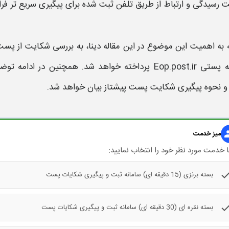
 رسیدگی و ارتباط از طریق
تلفن ثبت‌
شده برای پیگیری سریع‌ تر ف
 به اهمیت این موضوع در این مقاله دینا، به بررسی
شکایت از پست p.post.ir
ه
پستی Eop.post.ir
پرداخته خواهد شد. همچنین در ادامه ت
 نحوه پیگیری
شکایت پست
پیشتاز بیان خواهد شد.
gr
میز خدمت
 خدمت مورد نظر خود را انتخاب نمایید:
che
بسته برنزی (15 دقیقه ای) سامانه ثبت و پیگیری شکایات پست
che
بسته نقره ای (30 دقیقه ای) سامانه ثبت و پیگیری شکایات پست