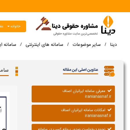
خانواده
عقو
دینا
سایر موضوعات
سامانه های اینترنتی
سامانه ا
/
/
/
سامانه 
عناوین اصلی این مقاله
معرفی سامانه ایرانیان اصناف
iranianasnaf.ir
امکانات سامانه ایرانیان اصناف
iranianasnaf.ir
نحوه درخواست صدور پروانه کسب در سامانه