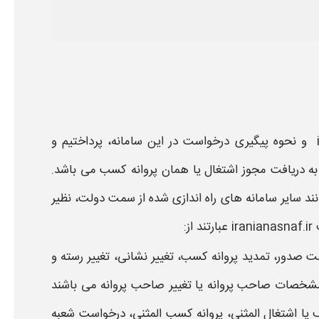
و
نحوه پیگیری درخواست
در این سامانه، پرداختیم و
به دریافت مجوز اشتغال یا همان
پروانه کسب
می باشد.
د سایر سامانه های راه اندازی شده از سمت دولت، نظیر
ir
عبارتند از:
ت صدور
،
تمدید پروانه کسب
، تغییر نشانی، تغییر رسته و
لاح مشخصات صاحب
پروانه
یا تغییر صاحب
پروانه
می باشند
ف
یا اشتغال المثنی، پروانه
کسب
المثنی،
درخواست
شعبه