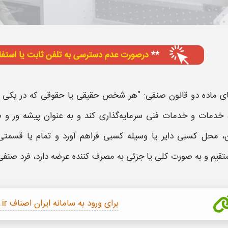
ای ماده دو قانون صنفی: "هر شخص حقیقی یا حقوقی که در یکی از ف
 خدمات و خدمات فنی سرمایه‌گذاری‌ کند و به‌ عنوان پیشه‌ ور 
ن‌، محل کسبی دایر یا وسیله کسبی فراهم آورد و تمام یا قسمتی 
قیم و به صورت کلی یا جزئی به مصرف کننده عرضه‌ دارد، فرد صنفی
برای ورود به سامانه ایران اصناف iranianasnaf.ir کلیک کنید.