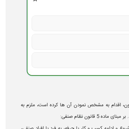
expand_more
ون، اقدام به مشخص نمودن آن ها کرده است، ملزم به
اده 5 قانون نظام صنفی:
 و‌ ادامه کسب و کار یا حرفه، به فرد یا افراد صنفی،