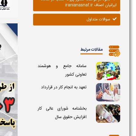
ایرانیان اصناف iranianasnaf.ir
سوالات متداول
ب
مقالات مرتبط
سامانه جامع و هوشمند
تعاونی کشور
تعهد به انجام کار در قرارداد
بخشنامه شورای عالی کار
افزایش حقوق سال