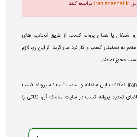
رس
iranianasnaf.ir
مراجعه کنند.
 و اشتغال یا همان
پروانه کسب
، از طریق اتحادیه های
نجر به تعطیلی کسب و کار فرد می گردد. از این رو، لازم
کسب مجوز نمایند.
، امکانات این
سامانه
و
سایت ثبت نام پروانه کسب
اضای تمدید
پروانه کسب
در
سایت سامانه
آن، نکاتی را