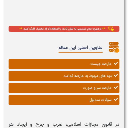
عناوین اصلی این مقاله
حارصه چیست
دیه های مربوط به حارصه کدامند
حارصه سر و صورت
سوالات متداول
در قانون مجازات اسلامی، ضرب و جرح و ایجاد هر