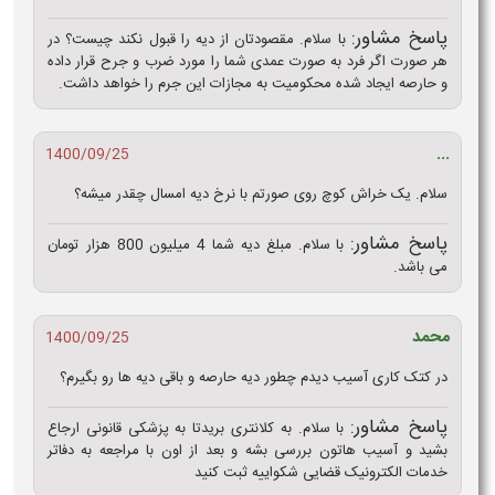
پاسخ مشاور:
با سلام. مقصودتان از دیه را قبول نکند چیست؟ در
هر صورت اگر فرد به صورت عمدی شما را مورد ضرب و جرح قرار داده
و حارصه ایجاد شده محکومیت به مجازات این جرم را خواهد داشت.
...
1400/09/25
سلام. یک خراش کوچ روی صورتم با نرخ دیه امسال چقدر میشه؟
پاسخ مشاور:
با سلام. مبلغ دیه شما 4 میلیون 800 هزار تومان
می باشد.
محمد
1400/09/25
در کتک کاری آسیب دیدم چطور دیه حارصه و باقی دیه ها رو بگیرم؟
پاسخ مشاور:
با سلام. به کلانتری بریدتا به پزشکی قانونی ارجاع
بشید و آسیب هاتون بررسی بشه و بعد از اون با مراجعه به دفاتر
خدمات الکترونیک قضایی شکواییه ثبت کنید