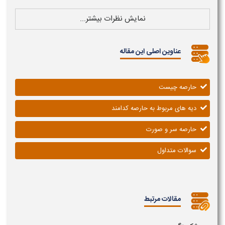
نمایش نظرات بیشتر...
عناوین اصلی این مقاله
حارصه چیست
دیه های مربوط به حارصه کدامند
حارصه سر و صورت
سوالات متداول
مقالات مرتبط