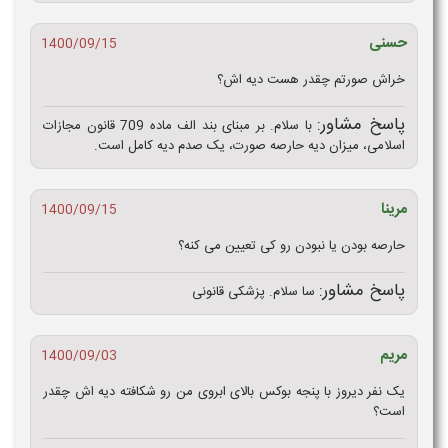
حسنی
1400/09/15
خراش صورتم چقدر هست دیه اش؟
پاسخ مشاور:
با سلام. بر مبنای بند الف ماده 709 قانون مجازات
اسلامی، میزان دیه حارصه صورت، یک صدم دیه کامل است.
مرینا
1400/09/15
حارصه بودن یا نبودن رو کی تعیین می کنه؟
پاسخ مشاور:
سا سلام. پزشکی قانونی
مریم
1400/09/03
یک نفر دیروز با پنجه بوکس بالای ابروی من رو شکافته دیه اش چقدر
است؟