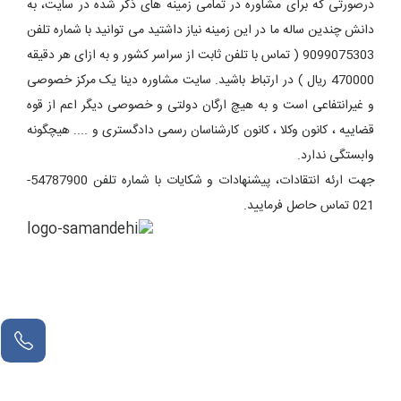
درصورتی که برای مشاوره در تمامی زمینه های ذکر شده در سایت، به
دانش چندین ساله ما در این زمینه نیاز داشتید می توانید با شماره تلفن
9099075303 ( تماس با تلفن ثابت از سراسر کشور و به ازای هر دقیقه
470000 ریال ) در ارتباط باشید. سایت مشاوره دینا یک مرکز خصوصی
و غیرانتفاعی است و به هیچ ارگان دولتی و خصوصی دیگر اعم از قوه
قضاییه ، کانون وکلا ، کانون کارشناسان رسمی دادگستری و .... هیچگونه
وابستگی ندارد.
جهت ارئه انتقادات، پیشنهادات و شکایات با شماره تلفن 54787900-
021 تماس حاصل فرمایید.