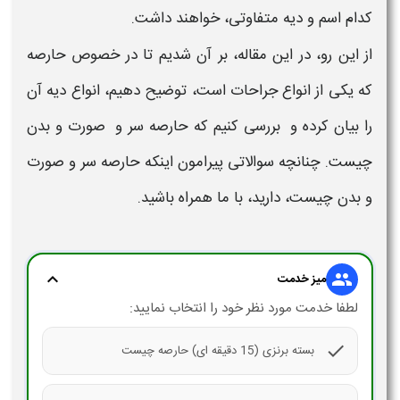
کدام اسم و
دیه
متفاوتی، خواهند داشت.
از این رو، در این مقاله، بر آن شدیم تا در خصوص
حارصه
که یکی از انواع جراحات است، توضیح دهیم، انواع
دیه
آن
را بیان کرده
و بررسی کنیم که
حارصه سر و صورت و بدن
چیست
. چنانچه سوالاتی پیرامون اینکه
حارصه سر و صورت
و بدن چیست،
دارید، با ما همراه باشید.
expand_more
group
میز خدمت
لطفا خدمت مورد نظر خود را انتخاب نمایید:
check
بسته برنزی (15 دقیقه ای) حارصه چیست