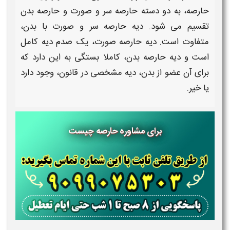
حارصه
، به دو دسته
حارصه
سر و صورت
و
حارصه بدن
تقسیم می شود.
دیه حارصه سر و صورت با بدن
،
متفاوت است.
دیه حارصه صورت،
یک صدم
دیه
کامل
است و
دیه
حارصه بدن
، کاملا بستگی به این دارد که
برای آن عضو از بدن،
دیه
مشخصی در قانون، وجود دارد
یا خیر.
برای مشاوره حارصه چیست