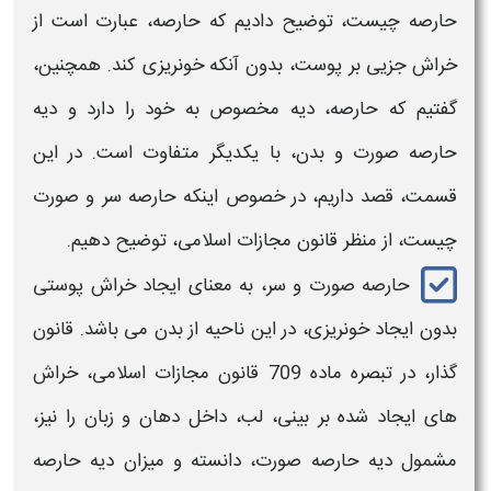
حارصه چیست
، توضیح دادیم که
حارصه
، عبارت است از
خراش جزیی بر پوست، بدون آنکه خونریزی کند. همچنین،
گفتیم که
حارصه
،
دیه
مخصوص به خود را دارد و دیه
حارصه صورت و بدن
، با یکدیگر متفاوت است. در این
قسمت، قصد داریم، در خصوص اینکه
حارصه سر و صورت
چیست،
از منظر قانون مجازات اسلامی، توضیح دهیم.
حارصه صورت و سر
، به معنای ایجاد خراش پوستی
بدون ایجاد خونریزی، در این ناحیه از بدن می باشد. قانون
گذار، در تبصره ماده 709 قانون مجازات اسلامی، خراش
های ایجاد شده بر بینی، لب، داخل دهان و زبان را نیز،
مشمول
دیه حارصه صورت،
دانسته و میزان
دیه حارصه