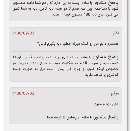
پاسخ مشاور:
با سلام. بسته به این دارد که زخم شما دامبه محسوب
شود یا متلاحمه. بین سه صدم تا دو صدم دیه کامل، دیه به شما تعلق
می گیرد. نرخ دیه 480 میلیون تومان است.
نذار
1400/09/03
همسرم دایم من رو کتک میزنه چطور دیه بگیرم ازش؟
پاسخ مشاور:
با سلام. به کلانتری برید تا به پزشکی قانونی ارجاع
داده بشید و سپس اقدام به شکایت ضرب و جرح عمدی نمایید. در
خصوص اینکه ضرب و جرح کار ایشان است نیاز به صورت جلسه
کلانتری یا شاهد دارید.
میثم
1400/09/03
عالی بود و مفید
پاسخ مشاور:
با سلام. سپساس از توجه شما