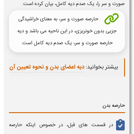
صورت
و
سر
را، یک صدم
دیه
کامل، بیان کرده است.
حارصه صورت
و
سر
، به معنای خراشیدگی
جزیی بدون خونریزی، در این ناحیه می باشد و
دیه
حارصه
صورت
و
سر
، یک صدم
دیه
کامل است.
بیشتر بخوانید:
دیه اعضای بدن و نحوه تعیین آن
حارصه بدن
در قسمت های قبل، در خصوص اینکه
حارصه