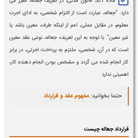
ماده 561 قانون مدنی، در تعریف
جعاله
، مقرر می
دارد:
"
جعاله،
عبارت است از التزام شخصی، به ادای اجرت
معلوم، در مقابل عملی، اعم از اینکه طرف، معین باشد یا
غیر معین". با توجه به این تعریف،
جعاله،
نوعی عقد معین
است که در آن، شخصی، ملتزم به پرداخت اجرتی، در برابر
کار انجام شده می گردد و مشخص بودن انجام دهنده کار،
اهمیتی ندارد.
حتما بخوانید:
مفهوم عقد و قرارداد
قرارداد جعاله چیست