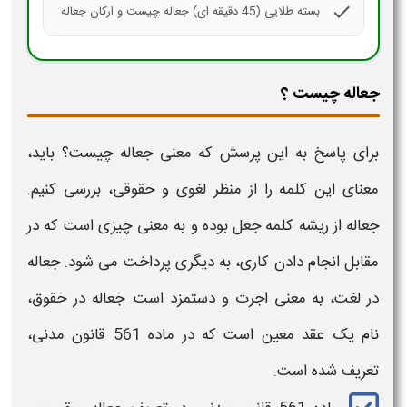
check
بسته طلایی (45 دقیقه ای) جعاله چیست و ارکان جعاله
جعاله چیست ؟
برای پاسخ به این پرسش که
معنی جعاله چیست؟
باید،
معنای این کلمه را از منظر لغوی و حقوقی، بررسی کنیم.
جعاله
از ریشه کلمه جعل بوده و به
معنی
چیزی است که در
مقابل انجام دادن کاری، به دیگری پرداخت می شود.
جعاله
در لغت، به
معنی
اجرت و دستمزد است.
جعاله
در حقوق،
نام یک عقد معین است که در ماده 561 قانون مدنی،
تعریف شده است.