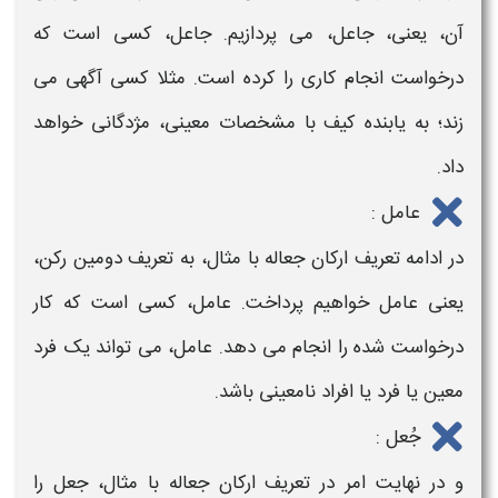
آن، یعنی، جاعل، می پردازیم. جاعل، کسی است که
درخواست انجام کاری را کرده است. مثلا کسی آگهی می
زند؛ به یابنده کیف با مشخصات معینی، مژدگانی خواهد
داد.
عامل :
در ادامه
تعریف ارکان جعاله با مثال
، به
تعریف
دومین رکن،
یعنی عامل خواهیم پرداخت. عامل، کسی است که کار
درخواست شده را انجام می دهد. عامل، می تواند یک فرد
معین یا فرد یا افراد نامعینی باشد.
جُعل :
و در نهایت امر در
تعریف ارکان جعاله با مثال
، جعل را