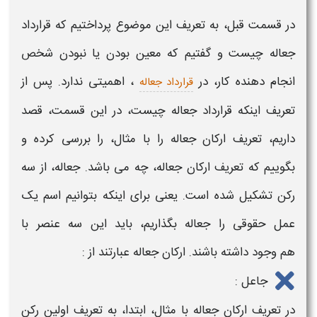
در قسمت قبل، به تعریف این موضوع پرداختیم که
قرارداد
جعاله چیست
و گفتیم که معین بودن یا نبودن شخص
انجام دهنده کار، در
، اهمیتی ندارد. پس از
قرارداد جعاله
تعریف
اینکه
قرارداد جعاله چیست
، در این قسمت، قصد
داریم،
تعریف ارکان جعاله را با مثال،
را بررسی کرده و
بگوییم که
تعریف
ارکان جعاله،
چه می باشد.
جعاله،
از سه
رکن تشکیل شده است. یعنی برای اینکه بتوانیم اسم یک
عمل حقوقی را
جعاله
بگذاریم، باید این سه عنصر با
هم وجود داشته باشند.
ارکان جعاله
عبارتند از :
جاعل :
در
تعریف ارکان جعاله با مثال
، ابتدا، به
تعریف ا
ولین رکن