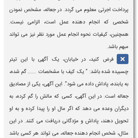
پرداخت اجرتی معلوم می گردد. در
جعاله
، مشخص نمودن
شخصی که انجام دهنده عمل است، الزامی نیست.
همچنین، کیفیات نحوه انجام عمل مورد نظر نیز می تواند
مبهم باشد.
فرض کنید، در خیابان، یک آگهی با این تیتر
چسبیده شده باشد: " یک کیف با مشخصات ....... گم شده،
به یابنده، پاداش داده می شود". این آگهی، یکی از مصادیق
جعاله
است. در این آگهی، کسی که مالش را گم کرده، به
دیگران وعده می دهد که اگر مال او را پیدا کرده و به او
تحویل دهند، پاداش و مژدگانی دریافت می کنند. در این
مثال، شخص انجام دهنده
جعاله
، می تواند هر کسی باشد