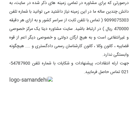
درصورتی که برای مشاوره در تمامی زمینه های ذکر شده در سایت، به
دانش چندین ساله ما در این زمینه نیاز داشتید می توانید با شماره تلفن
9099075303 ( تماس با تلفن ثابت از سراسر کشور و به ازای هر دقیقه
470000 ریال ) در ارتباط باشید. سایت مشاوره دینا یک مرکز خصوصی
و غیرانتفاعی است و به هیچ ارگان دولتی و خصوصی دیگر اعم از قوه
قضاییه ، کانون وکلا ، کانون کارشناسان رسمی دادگستری و .... هیچگونه
وابستگی ندارد.
جهت ارئه انتقادات، پیشنهادات و شکایات با شماره تلفن 54787900-
021 تماس حاصل فرمایید.