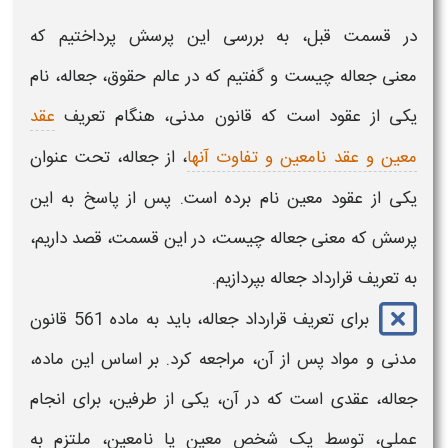
در قسمت قبل، به بررسی این پرسش پرداختیم که
معنی
جعاله چیست
و گفتیم که در عالم حقوق،
جعاله،
نام
یکی از عقود است که قانون مدنی، هنگام تعریف
عقد
معین و عقد نامعین و تفاوت آنها
، از
جعاله
، تحت عنوان
یکی از عقود معین نام برده است. پس از پاسخ به این
پرسش که
معنی جعاله چیست،
در این قسمت، قصد داریم،
به تعریف
قرارداد جعاله
بپردازیم.
برای تعریف قرارداد
جعاله
، باید به ماده 561 قانون
مدنی و مواد پس از آن، مراجعه کرد. بر اساس این ماده،
جعاله،
عقدی
است که در آن، یکی از طرفین، برای انجام
عملی، توسط یک شخص معین یا نامعین، ملتزم به