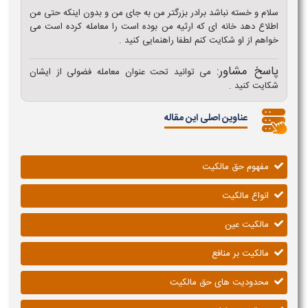
سلام و خسته نباشد برادر بزرگتر من به جای من و بدون اینکه حتی من
اطلاع دهد خانه ای که ارثیه من بوده است را معامله کرده است می
خواهم از او شکایت کنم لطفا راهنمایی کنید .
پاسخ مشاور:
می توانید تحت عنوان معامله فضولی از ایشان
شکایت کنید .
عناوین اصلی این مقاله
مفهوم حق مالکیت
انواع مالکیت
مالکیت عین
مالکیت بر منافع
محدودیت های حق مالکیت