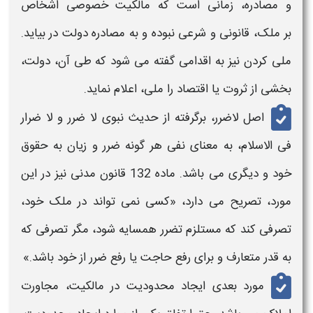
و مصادره، زمانی است که
مالکیت
خصوصی اشخاص
بر ملک، قانونی و شرعی نبوده و به مصادره دولت در بیاید.
ملی کردن نیز به اقدامی گفته می شود که طی آن، دولت،
بخشی از ثروت یا اقتصاد را ملی، اعلام نماید.
اصل لاضرر، برگرفته از حدیث نبوی لا ضرر و لا ضرار
فی الاسلام، به معنای نفی هر گونه ضرر و زیان به حقوق
خود و دیگری می باشد. ماده 132 قانون مدنی نیز در این
مورد، تصریح می دارد، «کسی نمی‌ تواند در ملک خود،
تصرفی کند که مستلزم تضرر همسایه شود، مگر تصرفی که
به قدر متعارف و برای رفع حاجت یا رفع ضرر‌ از خود باشد.»
مورد بعدی ایجاد محدودیت در مالکیت، مجاورت