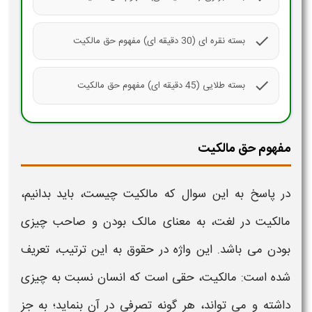
check
بسته نقره ای (30 دقیقه ای) مفهوم حق مالکیت
check
بسته طلایی (45 دقیقه ای) مفهوم حق مالکیت
مفهوم حق مالکیت
در پاسخ به این سوال که
مالکیت چیست،
باید بدانیم،
مالکیت
در لغت، به معنای مالک بودن و صاحب چیزی
بودن می باشد. این واژه در حقوق به این ترتیب، تعریف
شده است:
مالکیت، حقی است
که انسان نسبت به چیزی
داشته و می تواند، هر گونه تصرفی در آن بنماید؛ به جز