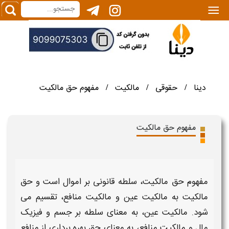
|||
دینا
حقوقی
مالکیت
مفهوم حق مالکیت
/
/
/
مفهوم حق مالکیت
مفهوم حق مالکیت
، سلطه قانونی بر اموال است و
حق
مالکیت
به
مالکیت
عین و
مالکیت
منافع، تقسیم می
شود.
مالکیت
عین، به معنای سلطه بر جسم و فیزیک
مال و
مالکیت
منافع، به معنای
حق
بهره برداری از منافع