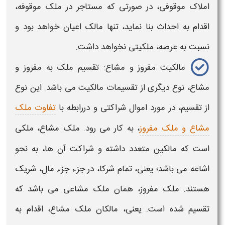
املاک موقوفی، در صورتی که مستاجر در ملک موقوفه،
اقدام به احداث بنا نماید، تنها مالک اعیان خواهد بود و
نسبت به عرصه، ملکیتی نخواهد داشت.
مالکیت
مفروز و مشاع: تقسیم ملک به مفروز و
مشاع، نوع دیگری از تقسیمات
مالکیت
می باشد. این نوع
از تقسیم، در مورد اموال شراکتی و دررابطه با
تفاوت ملک
مشاع و ملک مفروز
، به کار می رود. ملک مشاع، ملکی
است که مالکین متعدد داشته و شراکت آن ها، به نحو
اشاعه می باشد؛ یعنی، تمام شرکا، در جزء جزء مال، شریک
هستند. ملک مفروز، همان ملک مشاعی می باشد که
تقسیم شده است. یعنی، مالکان ملک مشاع، اقدام به