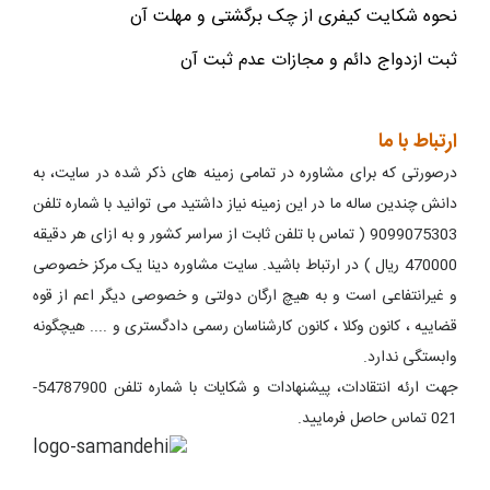
نحوه شکایت کیفری از چک برگشتی و مهلت آن
ثبت ازدواج دائم و مجازات عدم ثبت آن
ارتباط با ما
درصورتی که برای مشاوره در تمامی زمینه های ذکر شده در سایت، به
دانش چندین ساله ما در این زمینه نیاز داشتید می توانید با شماره تلفن
9099075303 ( تماس با تلفن ثابت از سراسر کشور و به ازای هر دقیقه
470000 ریال ) در ارتباط باشید. سایت مشاوره دینا یک مرکز خصوصی
و غیرانتفاعی است و به هیچ ارگان دولتی و خصوصی دیگر اعم از قوه
قضاییه ، کانون وکلا ، کانون کارشناسان رسمی دادگستری و .... هیچگونه
وابستگی ندارد.
جهت ارئه انتقادات، پیشنهادات و شکایات با شماره تلفن 54787900-
021 تماس حاصل فرمایید.