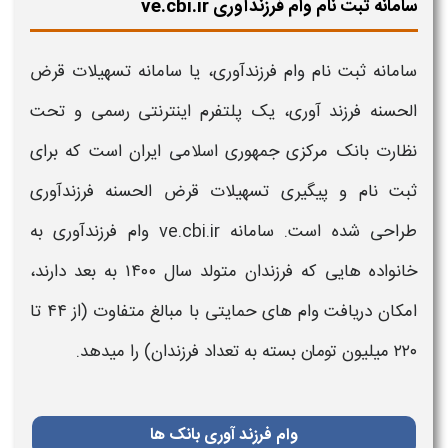
سامانه ثبت نام وام فرزندآوری ve.cbi.ir
سامانه ثبت نام وام فرزندآوری
، یا
سامانه تسهیلات قرض
الحسنه فرزند آوری
، یک پلتفرم اینترنتی رسمی و تحت
نظارت بانک مرکزی جمهوری اسلامی ایران است که برای
ثبت نام
و پیگیری
تسهیلات قرض الحسنه فرزندآوری
طراحی شده است.
سامانه
ve.cbi.ir
وام فرزندآوری
به
خانواده هایی
که
فرزندان
متولد سال ۱۴۰۰ به بعد دارند،
امکان دریافت
وام
های حمایتی با مبالغ متفاوت (از ۴۴ تا
۲۲۰ میلیون تومان بسته به تعداد
فرزندان
) را میدهد.
وام فرزند آوری بانک ها