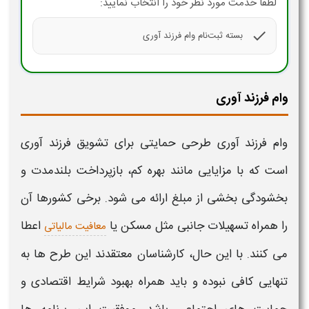
لطفا خدمت مورد نظر خود را انتخاب نمایید:
check
بسته ثبت‌نام وام فرزند آوری
وام فرزند آوری
وام فرزند آوری
طرحی حمایتی برای تشویق
فرزند آوری
است که با مزایایی مانند بهره کم، بازپرداخت بلندمدت و
بخشودگی بخشی از مبلغ ارائه می‌ شود. برخی کشورها آن
را همراه تسهیلات جانبی مثل مسکن یا
اعطا
معافیت مالیاتی
می‌ کنند. با این حال، کارشناسان معتقدند این طرح‌ ها به
تنهایی کافی نبوده و باید همراه بهبود شرایط اقتصادی و