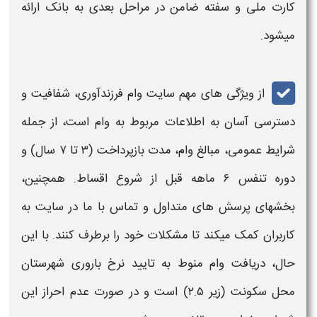
کارت ملی و سفته ضامن در مراحل بعدی به بانک ارائه
میشود.
از ویژگی های مهم
سایت وام فرزندآوری​،
شفافیت و
دسترسی آسان به اطلاعات مربوط به
وام
است، از جمله
شرایط عمومی، مبالغ
وام
، مدت بازپرداخت (۳ تا ۷ سال) و
دوره تنفس ۶ ماهه قبل از شروع اقساط. همچنین،
بخشهای پرسش های متداول و تماس با ما در سایت به
کاربران کمک میکند تا مشکلات خود را برطرف کنند. با این
حال، دریافت
وام
منوط به تایید نرخ باروری شهرستان
محل سکونت (زیر ۲.۵) است و در صورت عدم احراز این