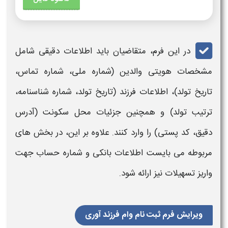
در این
فرم
، متقاضیان باید اطلاعات دقیقی شامل
مشخصات هویتی والدین (شماره ملی، شماره تماس،
تاریخ تولد)، اطلاعات
فرزند
(تاریخ تولد، شماره شناسنامه،
ترتیب تولد) و همچنین جزئیات محل سکونت (آدرس
دقیق، کد پستی) را وارد کنند. علاوه بر این، در بخش های
مربوطه می بایست اطلاعات بانکی و شماره حساب جهت
واریز تسهیلات نیز ارائه شود.
ویرایش فرم ثبت نام وام فرزند آوری