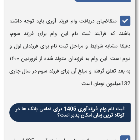
متقاضیان دریافت
وام فرزند آوری
باید توجه داشته
باشند که فرآیند
ثبت‌ نام
این
وام
برای
فرزند
سوم،
دقیقا مشابه شرایط و مراحل
ثبت‌ نام
برای فرزندان اول و
دوم است. این
وام
به
فرزندان
متولد شده از فروردین ۱۴۰۰
به بعد تعلق گرفته و مبلغ آن برای
فرزند
سوم در سال جاری
132میلیون تومان است.
ثبت نام وام فرزندآوری 1405 برای تمامی بانک ها در
کوتاه ترین زمان امکان پذیر است؟