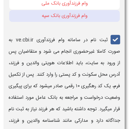
وام فرزندآوری بانک ملی
وام فرزندآوری بانک سپه
ثبت نام
در
سامانه وام فرزندآوری
ve.cbi.ir
به
صورت کاملا غیرحضوری انجام می شود و متقاضیان پس
از ورود به سایت، باید اطلاعات هویتی والدین و
فرزند
،
آدرس محل سکونت و کد پستی را وارد کنند. پس از تکمیل
فرم، یک کد رهگیری ۱۰ رقمی صادر میشود که برای پیگیری
وضعیت درخواست و مراجعه به بانک عامل مورد استفاده
قرار میگیرد. توجه داشته باشید که هر
فرزند
نیاز به
ثبت نام
جداگانه دارد و مدارکی مانند شناسنامه والدین و فرزند،