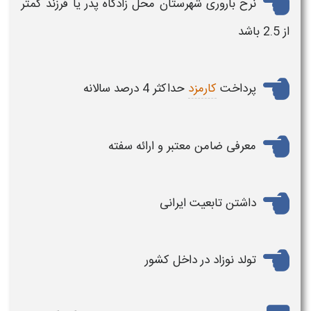
نرخ باروری شهرستان محل زادگاه پدر یا
فرزند
کمتر
از 2.5 باشد
پرداخت
کارمزد
حداکثر 4 درصد سالانه
معرفی ضامن معتبر و ارائه سفته
داشتن تابعیت ایرانی
تولد نوزاد در داخل کشور