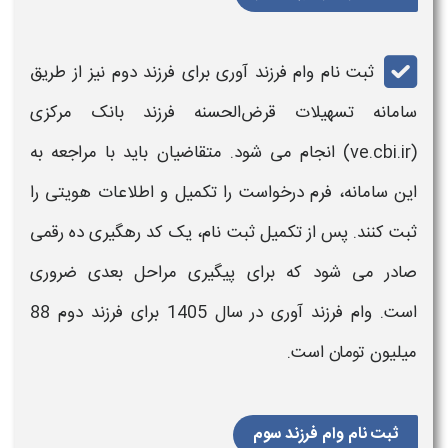
ثبت‌ نام
وام فرزند آوری
برای
فرزند
دوم نیز از طریق
سامانه
تسهیلات قرض‌الحسنه
فرزند
بانک مرکزی
(ve.cbi.ir) انجام می‌ شود. متقاضیان باید با مراجعه به
این
سامانه
،
فرم
درخواست را تکمیل و اطلاعات هویتی را
ثبت
کنند. پس از تکمیل
ثبت‌ نام
، یک کد رهگیری ده‌ رقمی
صادر می‌ شود که برای پیگیری مراحل بعدی ضروری
است.
وام فرزند آوری
در
سال 1405
برای
فرزند
دوم 88
میلیون تومان است.
ثبت نام وام فرزند سوم