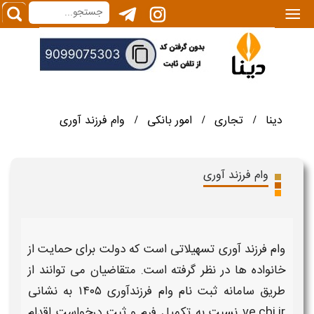
|||
دینا
تجاری
امور بانکی
وام فرزند آوری
/
/
/
وام فرزند آوری
وام فرزند آوری
تسهیلاتی است که دولت برای حمایت از
خانواده‌ ها در نظر گرفته است. متقاضیان می‌ توانند از
طریق
سامانه ثبت نام وام فرزندآوری ۱۴۰۵
به نشانی
ve.cbi.ir نسبت به تکمیل
فرم
و
ثبت درخواست
اقدام