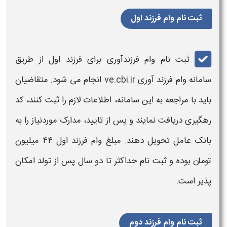
ثبت نام وام فرزند اول
ثبت نام
وام فرزندآوری
برای
فرزند
اول از طریق
سامانه وام فرزند آوری
ve.cbi.ir
انجام می‌ شود. متقاضیان
باید با مراجعه به این
سامانه
، اطلاعات لازم را
ثبت
کنند، کد
رهگیری دریافت نمایند و پس از تایید، مدارک موردنیاز را به
بانک عامل تحویل دهند. مبلغ
وام فرزند
اول ۴۴ میلیون
تومان بوده و
ثبت‌ نام
حداکثر تا دو سال پس از تولد امکان‌
پذیر است.
ثبت نام وام فرزند دوم