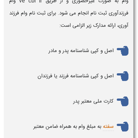
وام
به صورت غیرحضوری و از طریق
ve cbi ir وام
فرزندآوری ثبت نام
انجام می شود
.
برای
ثبت نام وام فرزند
آوری
، ارائه مدارک زیر الزامی است
:
اصل و کپی شناسنامه پدر و مادر
اصل و کپی شناسنامه
فرزند
یا
فرزندان
کارت ملی معتبر پدر
سفته
به مبلغ
وام
به همراه ضامن معتبر