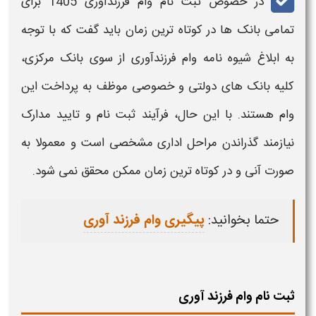
در خصوص
ثبت نام وام فرزندآوری 1405 برای
تمامی بانک ها در کوتاه ترین زمان
باید گفت که با توجه
به ابلاغ شیوه نامه
وام فرزندآوری
از سوی بانک مرکزی،
کلیه بانک های دولتی و خصوصی موظف به پرداخت این
وام
هستند. با این حال، فرآیند
ثبت نام
و تایید مدارک
نیازمند گذراندن مراحل اداری مشخصی است و معمولا به
صورت آنی و در کوتاه ترین زمان ممکن محقق نمی شود.
حتما بخوانید:
پیگیری وام فرزند آوری
ثبت نام وام فرزند آوری