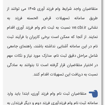
متقاضیان واجد شرایط
وام فرزند آوری
۱۴۰۵
می توانند از
طریق
سامانه
تسهیلات قرض الحسنه
فرزند
به
نشانی
ve.cbi.ir
نسبت به
ثبت نام وام فرزند آوری
اقدام
نمایند. از آنجا که ممکن است برخی کاربران با فرآیند
ثبت
نام
در این
سامانه
آشنایی نداشته باشند، راهنمای جامعی
شامل مراحل دقیق
ثبت نام
، مدارک مورد نیاز و نکات مهم
در اختیار متقاضیان قرار گرفته است تا بتوانند به سادگی
نسبت به دریافت این تسهیلات اقدام کنند.
متقاضیان
ثبت نام وام فرزند آوری
، ابتدا باید وارد
سامانه ثبت نام وام فرزندآوری فرزند دوم و دیگر فرزندان
به