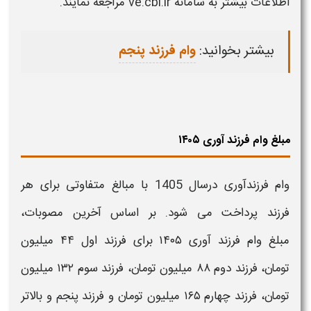
اطلاعات بیشتر به
سامانه
ve.cbi.ir
مراجعه نمایند
.
بیشتر بخوانید:
وام فرزند پنجم
مبلغ وام فرزند آوری ۱۴۰۵
وام​
فرزندآوری
درسال
1405
با مبالغ متفاوتی برای هر
فرزند
پرداخت می‌ شود. بر اساس آخرین مصوبات،
مبلغ
وام فرزند آوری
۱۴۰۵
برای
فرزند
اول ۴۴ میلیون
تومان،
فرزند
دوم ۸۸ میلیون تومان،
فرزند
سوم ۱۳۲ میلیون
تومان،
فرزند
چهارم ۱۶۵ میلیون تومان و
فرزند
پنجم و بالاتر