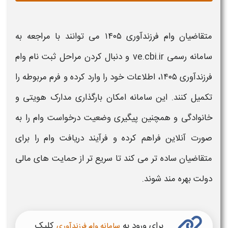
متقاضیان
وام فرزندآوری ۱۴۰۵
می توانند با مراجعه به
سامانه
رسمی ve.cbi.ir و دنبال کردن مراحل
ثبت نام وام
فرزندآوری ۱۴۰۵
، اطلاعات خود را وارد کرده و فرم مربوطه را
تکمیل کنند. این
سامانه
امکان بارگذاری مدارک هویتی و
خانوادگی و همچنین پیگیری وضعیت درخواست
وام
را به
صورت آنلاین فراهم کرده و فرآیند دریافت
وام
را برای
متقاضیان ساده تر می کند تا سریع تر از حمایت های مالی
دولت بهره مند شوند.
برای ورود به
کلیک
سامانه وام فرزندآوری