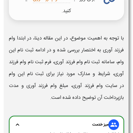
کنید.
با توجه به اهمیت موضوع، در این مقاله دینا، در ابتدا
وام
فرزند آوری
به اختصار بررسی شده و در ادامه
ثبت نام
این
وام
،
سامانه ثبت نام وام فرزند آوری
،
فرم ثبت نام وام فرزند
آوری
، شرایط و مدارک مورد نیاز برای
ثبت نام
این
وام
در سایت وام فرزند آوری
، مبلغ
وام
فرزند آوری
و مدت
بازپرداخت آن توضیح داده شده است.
expand_more
group
میز خدمت