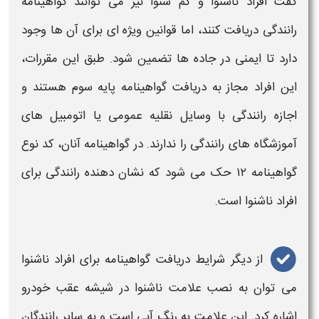
گفت افراد ناشنوا و کم‌ شنوا نیز می‌ توانند
گواهینامه
رانندگی
دریافت کنند، اما قوانین ویژه‌ ای برای آن‌ ها وجود
دارد تا ایمنی در جاده‌ ها تضمین شود. طبق این مقررات،
این افراد مجاز به دریافت
گواهینامه
پایه سوم هستند و
اجازه
رانندگی
با وسایل نقلیه عمومی یا اتومبیل‌ های
آموزشگاه‌ های
رانندگی
را ندارند. در
گواهینامه
آنان، کد نوع
گواهینامه
۱۲ حک می‌ شود که نشان‌ دهنده
رانندگی
برای
افراد ناشنوا است.
از دیگر شرایط دریافت
گواهینامه
برای افراد ناشنوا
می‌ توان به نصب علامت ناشنوا در شیشه عقب خودرو
اشاره کرد. این علامت به رنگ آبی است و به سایر رانندگان