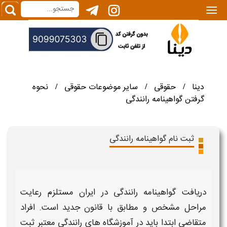
|||
دینا
حقوقی
سایر موضوعات حقوقی
نحوه
/
/
/
گرفتن گواهینامه رانندگی
ثبت نام گواهینامه رانندگی
دریافت
گواهینامه رانندگی
در ایران مستلزم رعایت
مراحل مشخص و مطابق با
قانون جدید
است. افراد
متقاضی ابتدا باید در آموزشگاه‌ های
رانندگی
معتبر ثبت‌