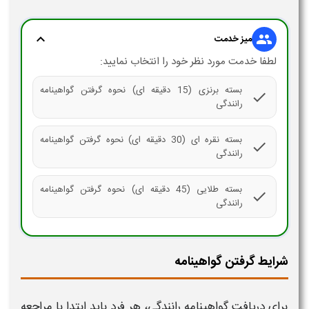
expand_more
group
میز خدمت
لطفا خدمت مورد نظر خود را انتخاب نمایید:
بسته برنزی (15 دقیقه ای) نحوه گرفتن گواهینامه
check
رانندگی
بسته نقره ای (30 دقیقه ای) نحوه گرفتن گواهینامه
check
رانندگی
بسته طلایی (45 دقیقه ای) نحوه گرفتن گواهینامه
check
رانندگی
شرایط گرفتن گواهینامه
برای دریافت
گواهینامه رانندگی
، هر فرد باید ابتدا با مراجعه