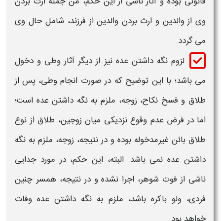
قانونی بوده و
آثار
ناشی از این حکم، من جمله ارث بردن
وی از والدین و ارث بردن والدین از فرزند، شامل حال وی
می گردد.
لزوم نگه داشتن عده نیز از دیگر آثار
وطی
و دخول
می باشد؛ با این توضیح که در صورت انجام
وطی
، پس از
طلاق و فسخ نکاح، زوجه، ملزم به نگه داشتن عده است؛
اما در فرض عدم وقوع نزدیکی میان زوجین، طلاق از نوع
طلاق بائن غیرمدخوله بوده و در نتیجه، زوجه، ملزم به نگه
داشتن عده نمی باشد. البته، این حکم، در مورد جدایی
ناشی از فوت شوهر، اجرا نشده و در نتیجه، همسر چنین
فردی، ولو باکره باشد، ملزم به نگه داشتن عده وفات
خواهد بود.