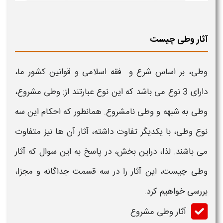
آثار وطی چیست
وطی
، بر اساس شرع و فقه اسلامی و قوانین کشور ما،
دارای 3 نوع می باشد که این نوع عبارتند از:
وطی
مشروع،
وطی
به شبهه و
وطی
نامشروع. همانطور که
احکام
این سه
نوع
وطی
، با یکدیگر تفاوت داشته،
آثار
آن ها نیز متفاوت
می باشند. لذا، دراین بخش، در پاسخ به این سوال که
آثار
وطی چیست
، این
آثار
را در سه قسمت جداگانه و مجزا،
بررسی خواهیم کرد.
آثار
وطی
مشروع