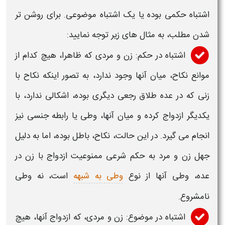
اشتباه حکمی بوده یا یک اشتباه موضوعی. برای روشن تر
شدن مطلب، به مثال های زیر توجه نمایید:
اشتباه در حکم: زن و مردی که ظاهرا، هیچ کدام از
موانع نکاح، میان آنها وجود ندارد، به تصور اینکه نکاح با
زنی که در عده طلاق رجعی دیگری بوده، اشکالی ندارد، با
یکدیگر ازدواج کرده و میان آنها،
وطی
یا رابطه جنسی نیز
انجام می گیرد. در این حالت، نکاح، باطل بوده، اما به دلیل
جهل زن و مرد به حکم شرعی ممنوعیت ازدواج با زن در
عده،
وطی
آنها از نوع
وطی به شبهه
است، نه
وطی
نامشروع.
اشتباه در موضوع: زن و مردی، که ازدواج آنها، هیچ