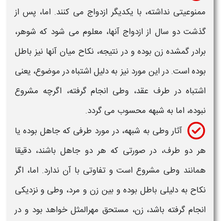
ممنوعیتی نداشته، با یکدیگر ازدواج می کنند. اما، پس از
گذشت دو سال از ازدواج آنها، معلوم می شود که شوهر،
برادر گمشده زن بوده و در نتیجه، نکاح میان آنها نیز باطل
بوده است. در این مورد نیز به دلیل اشتباه در موضوع، یعنی
اشتباه در طرف عقد،
وطی
انجام گرفته، اگرچه مشروع
نبوده، اما
به شبهه
محسوب می گردد.
آثار وطی به شبهه
، در مورد طرفی که جاهل بوده یا
هر دو طرف، در صورتی که هر دو جاهل باشند، دقیقا
همانند
وطی
مشروع است و تفاوتی با آن ندارد. اما، اگر
نکاح به دلیلی باطل بوده و بین زن و مرد،
وطی
و نزدیکی
انجام گرفته باشد، زن، مستحق مهرالمثل خواهد بود و در