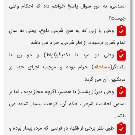
اسلامی، به این سوال پاسخ خواهم داد که احکام
وطی
چیست
؟
وطی
با زنی که به سن شرعی بلوغ، یعنی نه سال
تمام قمری نرسیده، از نظر شرعی، حرام می باشد.
وطی
دو مرد با یکدیگر(لواط) و دو زن با
یکدیگر(
مساحقه
) حرام بوده و موجب اجرای حد، بر
مرتکبین آن می گردد.
وطی
دبر(از پشت) با همسر، اگرچه مجاز بوده ، اما بر
اساس احادیث شرعی،
حکم
آن، کراهت بسیار شدید می
باشد.
طبق نظر برخی از فقها، در فرضی که مرد، بیمار بوده و