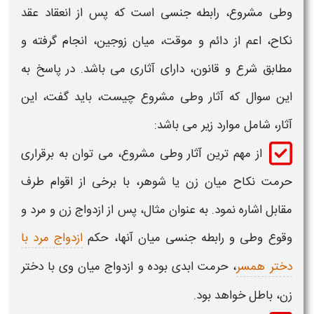
وطی
مشروع، رابطه جنسی است که پس از انعقاد عقد
نکاح، اعم از دائم و موقت، میان زوجین، انجام گرفته و
مطابق شرع و قانون، دارای
آثاری
می باشد. در پاسخ به
این سوال که
آثار وطی
مشروع
چیست
، باید گفت، این
آثار
، شامل موارد زیر می باشد:
از مهم ترین
آثار وطی
مشروع، می توان به برقراری
حرمت نکاح میان زن یا شوهر، با برخی از اقوام طرف
مقابل اشاره نمود. به عنوان مثال، پس از ازدواج زن و مرد و
وقوع
وطی
و رابطه جنسی میان آنها، حکم
ازدواج مرد با
دختر همسر
، حرمت ابدی بوده و ازدواج میان وی با دختر
زن، باطل خواهد بود.