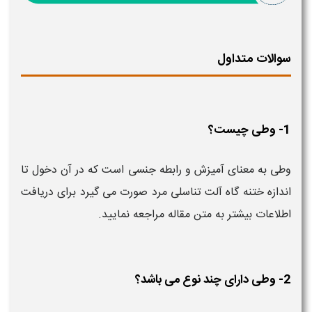
سوالات متداول
1- وطی چیست؟
وطی به معنای آمیزش و رابطه جنسی است که در آن دخول تا
اندازه ختنه گاه آلت تناسلی مرد صورت می گیرد برای دریافت
اطلاعات بیشتر به متن مقاله مراجعه نمایید.
2- وطی دارای چند نوع می باشد؟