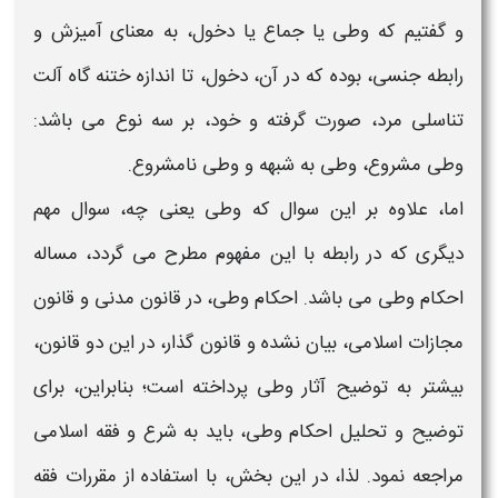
و گفتیم که
وطی
یا جماع یا دخول، به معنای آمیزش و
رابطه جنسی، بوده که در آن، دخول، تا اندازه ختنه گاه آلت
تناسلی مرد، صورت گرفته و خود، بر سه نوع می باشد:
وطی
مشروع
، وطی به شبهه و وطی
نامشروع.
اما، علاوه بر این سوال که
وطی یعنی چه،
سوال مهم
دیگری که در رابطه با این مفهوم مطرح می گردد، مساله
احکام وطی
می باشد.
احکام وطی،
در قانون مدنی و قانون
مجازات اسلامی، بیان نشده و قانون گذار، در این دو قانون،
بیشتر به توضیح
آثار وطی
پرداخته است؛ بنابراین، برای
توضیح و تحلیل
احکام وطی
، باید به شرع و فقه اسلامی
مراجعه نمود. لذا، در این بخش، با استفاده از مقررات فقه