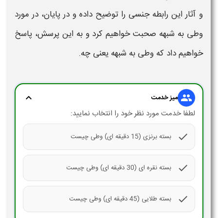
و آثار
این رابطه جنسی را توضیح داده و در پایان، در مورد
وطی به شبهه
صحبت خواهیم کرد و به این پرسش، پاسخ
خواهیم داد که
وطی به شبهه یعنی چه.
expand_more
group
میز خدمت
لطفا خدمت مورد نظر خود را انتخاب نمایید:
check
بسته برنزی (15 دقیقه ای) وطی چیست
check
بسته نقره ای (30 دقیقه ای) وطی چیست
check
بسته طلایی (45 دقیقه ای) وطی چیست