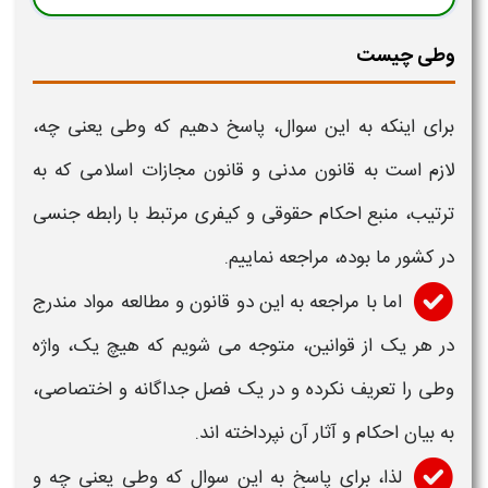
وطی چیست
برای اینکه به این سوال، پاسخ دهیم که
وطی
یعنی چه
،
لازم است به قانون مدنی و قانون مجازات اسلامی که به
ترتیب، منبع احکام حقوقی و کیفری مرتبط با رابطه جنسی
در کشور ما بوده، مراجعه نماییم.
اما با مراجعه به این دو قانون و مطالعه مواد مندرج
در هر یک از قوانین، متوجه می شویم که هیچ یک، واژه
وطی
را تعریف نکرده و در یک فصل جداگانه و اختصاصی،
به بیان
احکام و آثار
آن نپرداخته اند.
لذا، برای پاسخ به این سوال که
وطی یعنی چه
و