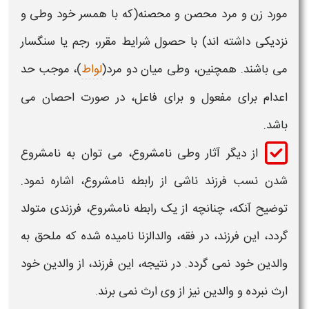
مورد زن و مرد محصن و محصنه(که با همسر خود
وطی
و
نزدیکی داشته اند) با حصول شرایط مقرر، رجم یا سنگسار
می باشند. همچنین،
وطی
میان دو مرد(
لواط
)، موجب حد
اعدام برای مفعول و برای فاعل، در صورت احصان می
باشد.
از دیگر آثار
وطی
نامشروع، می توان به نامشروع
شدن نسب فرزند ناشی از رابطه نامشروع، اشاره نمود.
توضیح آنکه، چنانچه از یک رابطه نامشروع، فرزندی متولد
گردد، این فرزند، در فقه، والدالزنا نامیده شده که ملحق به
والدین خود نمی گردد. در نتیجه، این فرزند، از والدین خود
ارث نبرده و والدین نیز از وی ارث نمی برند.