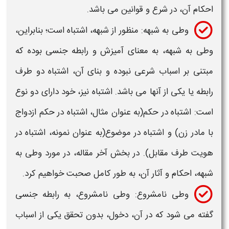
احکام آن، در شرع و قوانین می باشد.
وطی
به شبهه: منظور از
شبهه
، اشتباه است؛ بنابراین،
وطی به شبهه
، به معنای آمیزش و رابطه جنسی بوده که
مبتنی بر اسباب شرعی نبوده و بنای آن، اشتباه دو طرف
رابطه یا یکی از آنها می باشد. اشتباه نیز، خود دارای دو نوع
است: اشتباه در حکم(به عنوان مثال، اشتباه در حکم ازدواج
با مادر زن) و اشتباه در موضوع(به عنوان نمونه، اشتباه در
هویت طرف مقابل). در بخش آخر مقاله، در مورد
وطی به
شبهه، احکام و آثار
آن، به طور کامل صحبت خواهیم کرد.
وطی
نامشروع:
وطی
نامشروع، به رابطه جنسی
گفته می شود که در آن، دخول، بدون تحقق یکی از اسباب