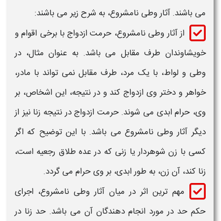
می باشند.
آثار وطی
نامشروع، به شرح زیر می باشند:
از
آثار وطی
نامشروع، حرمت ازدواج با برخی اقوام و
خویشاوندان طرف مقابل می باشد. به عنوان مثال، در
وطی
و لواط، با یک مرد، طرف مقابل نمی تواند با مادر،
خواهر و دختر وی ازدواج کند و در نتیجه، این اشخاص، بر
وی، حرام ابدی می شوند. حرمت ازدواج در نتیجه زنا نیز از
دیگر آثار
وطی
نامشروع می باشد. با این توضیح که اگر
کسی با زن شوهردار یا زنی که در عده طلاق رجعیه است،
زنا کند، آن زن، به طور ابدی، بر وی حرام می گردد.
مهم ترین اثر در میان آثار
وطی
نامشروع، اجرای
حکم حد در مورد انجام دهندگان آن می باشد. حد زنا در