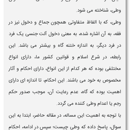
وطی
، شناخته می شود.
وطی، که با الفاظ متفاوتی همچون جماع و دخول نیز در
فقه، به آن اشاره شده، به معنی دخول آلت جنسی یک فرد
در فرد دیگر، به اندازه ختنه گاه و بیشتر می باشد. این
رابطه، در شرع اسلام و قوانین کشور ما، دارای انواع
مختلفی بوده که هر کدام از این انواع، دارای
احکام و آثار
مخصوص به خود می باشند. این
احکام
، تا اندازه ای دارای
اهمیت بوده که گاه، عدم رعایت آن، موجب صدور حکم
رجم یا اعدام
وطی
کننده می گردد.
با توجه به اهمیت این مساله، در مقاله حاضر، ابتدا به این
سوال، پاسخ داده که
وطی چیست
؛ سپس در ادامه،
احکام