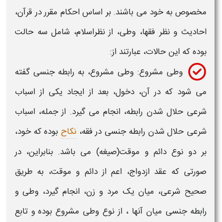
مخصوص به خود می باشند. بر اساس احکام مقرر در قرآن،
احادیث و نظر فقها،
وطی،
از نظراسلام، شامل سه حالت
بوده که این حالات، عبارتند از:
وطی
مشروع:
وطی
مشروع، به رابطه جنسی گفته
می شود که در آن، دخول، بعد از ایجاد یکی از اسباب
شرعی حلال شدن رابطه، انجام می گیرد. از جمله، اسباب
شرعی حلال شدن رابطه جنسی در فقه،
نکاح
بوده که خود،
بر دو نوع دائم و موقت(صیغه) می باشد. بنابراین، در
صورتی که عقد ازدواج، اعم از دائم و موقت، به طریق
صحیح شرعی، میان یک مرد و زن، انجام گیرد،
وطی
و
رابطه جنسی میان آنها ، از نوع
وطی
مشروع بوده و تابع