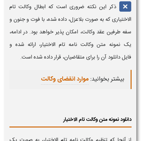
ذکر این نکته ضروری است که ابطال
وکالت تام
الاختیاری
که به صورت بلاعزل، داده شده، با فوت و جنون و
سفه طرفین عقد
وکالت
، امکان پذیر خواهد بود. در ادامه،
یک
نمونه
متن
وکالت نامه تام الاختیار،
ارائه شده و
فایل
دانلود آن را
برای متقاضیان، قرار داده شده است.
بیشتر بخوانید:
موارد انقضای وکالت
دانلود نمونه متن وکالت تام الاختیار
از آنجا که تنظیم
وکالت نامه تام الاختیار
، به صورت یک