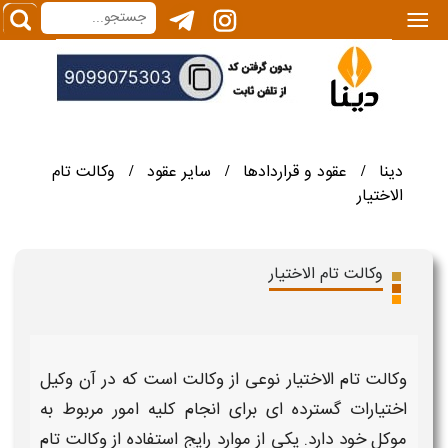
|||
دینا
عقود و قراردادها
سایر عقود
وکالت تام
/
/
/
الاختیار
وکالت تام الاختیار
وکالت تام الاختیار
نوعی از
وکالت
است که در آن وکیل
اختیارات گسترده ای برای انجام کلیه امور مربوط به
موکل خود دارد. یکی از موارد رایج استفاده از و
کالت تام