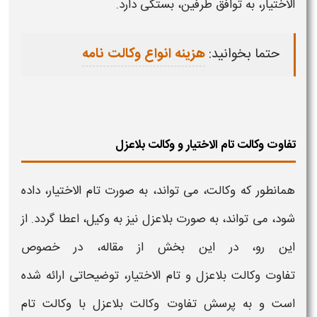
الاختیار،
به توافق طرفین، بستگی دارد.
حتما بخوانید:
هزینه انواع وکالت نامه
تفاوت وکالت تام الاختیار و وکالت بلاعزل
همانطور که
وکالت
، می تواند، به صورت
تام الاختیار،
داده
شود، می تواند، به صورت بلاعزل نیز به وکیل، اعطا گردد. از
این رو، در این بخش از مقاله، در خصوص
تفاوت
وکالت
بلاعزل و
تام الاختیار،
توضیحاتی ارائه شده
است و به پرسش تفاوت
وکالت
بلاعزل با
وکالت تام