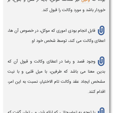
خوردار باشد و مورد
وکالت
را قبول کند.
قابل انجام بودی اموری که موکل، در خصوص آن ها،
اعطای
وکالت
می کند، توسط شخص خود او.
وجود قصد و رضا در
اعطای وکالت
و قبول آن که
بدین معنا می باشد که طرفین، با میل قلبی و با نیت
مشخص ایجاد
عقد وکالت تام الاختیار
، نسبت به این امر،
اقدام کنند.
با توجه به توضیحاتی که ارائه شد، می توان گفت که