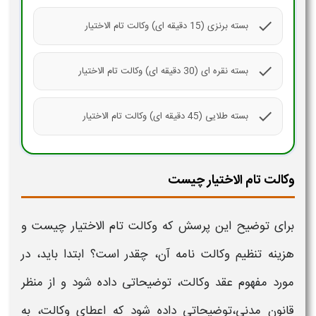
check
بسته برنزی (15 دقیقه ای) وکالت تام الاختیار
check
بسته نقره ای (30 دقیقه ای) وکالت تام الاختیار
check
بسته طلایی (45 دقیقه ای) وکالت تام الاختیار
وکالت تام الاختیار چیست
برای توضیح این پرسش که
وکالت تام الاختیار چیست
و
هزینه
تنظیم
وکالت نامه
آن، چقدر است؟ ابتدا باید، در
مورد مفهوم
عقد وکالت
، توضیحاتی داده شود و از منظر
قانون مدنی،توضیحاتی داده شود که اعطای
وکالت،
به