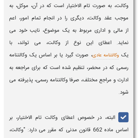
وکالت
، به صورت
تام الاختیار
است که در آن، موکل، به
موجب عقد
وکالت
، دیگری را در انجام تمام امور، اعم
از مالی و اداری مربوط به یک موضوع، نایب خود می
نماید. اعطای این نوع از
وکالت
، می تواند، با
یک
،
صورت گیرد یا بر اساس یک وکالتنامه
وکالتنامه عادی
رسمی که در محضر، تنظیم شده است که برای مراجعه به
ادارت و مراجع مختلف، صرفا وکالتنامه رسمی، پذیرفته می
شود.
البته، در خصوص اعطای
وکالت تام الاختیار
، بر
اساس ماده 662 قانون مدنی که مقرر می دارد: "
وکالت
،