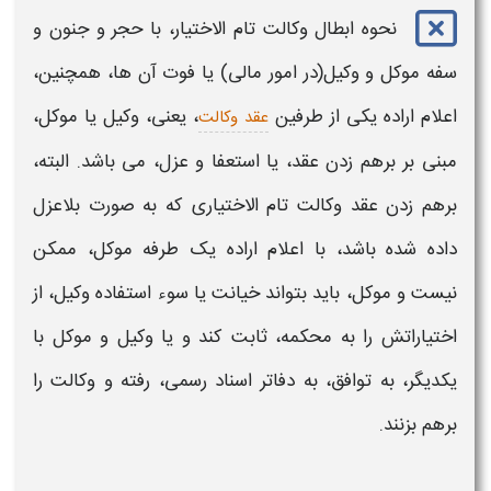
نحوه ابطال
وکالت تام الاختیار، با
حجر و جنون و
سفه موکل و وکیل(در امور مالی) یا فوت آن ها، همچنین،
اعلام اراده یکی از طرفین
، یعنی، وکیل یا موکل،
عقد وکالت
مبنی بر برهم زدن عقد، یا استعفا و عزل، می باشد. البته،
برهم زدن عقد
وکالت تام الاختیاری
که به صورت بلاعزل
داده شده باشد، با اعلام اراده یک طرفه موکل، ممکن
نیست و موکل، باید بتواند خیانت یا سوء استفاده وکیل، از
اختیاراتش را به محکمه، ثابت کند و یا وکیل و موکل با
یکدیگر، به توافق، به دفاتر اسناد رسمی، رفته و وکالت را
برهم بزنند.