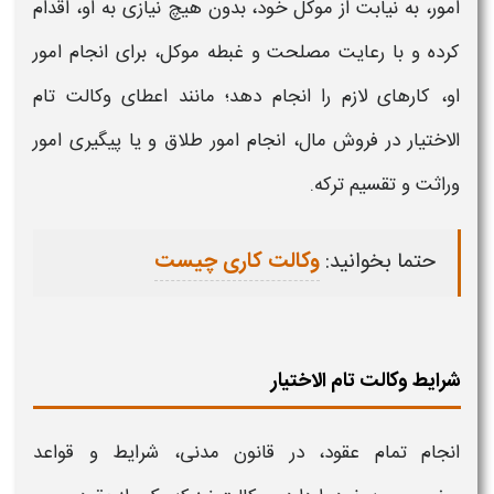
امور، به نیابت از موکل خود، بدون هیچ نیازی به او، اقدام
کرده و با رعایت مصلحت و غبطه موکل، برای انجام امور
او، کارهای لازم را انجام دهد؛ مانند اعطای
وکالت تام
الاختیار در
فروش مال، انجام امور طلاق و یا پیگیری امور
وراثت و تقسیم ترکه.
حتما بخوانید:
وکالت کاری چیست
شرایط وکالت تام الاختیار
انجام تمام عقود، در قانون مدنی، شرایط و قواعد