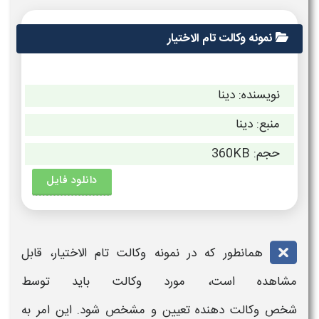
نمونه وکالت تام الاختیار
نویسنده: دینا
منبع: دینا
حجم: 360KB
دانلود فایل
همانطور که در
نمونه وکالت تام الاختیار
، قابل
مشاهده است، مورد
وکالت
باید توسط
شخص
وکالت
دهنده تعیین و مشخص شود. این امر به