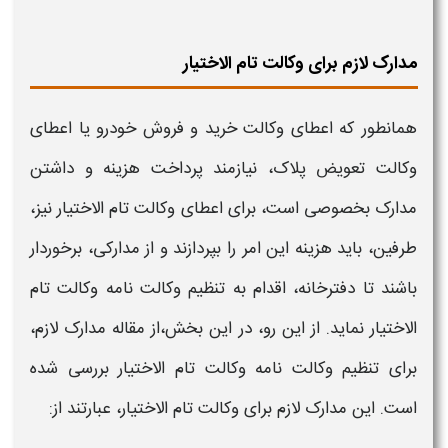
مدارک لازم برای وکالت تام الاختیار
همانطور که
اعطای وکالت
خرید و فروش خودرو یا اعطای
وکالت
تعویض پلاک، نیازمند پرداخت
هزینه و
داشتن
مدارک بخصوصی است، برای اعطای
وکالت تام الاختیار
نیز،
طرفین، باید
هزینه
این امر را بپردازند و از مدارکی، برخوردار
باشند تا دفترخانه، اقدام به تنظیم
وکالت نامه وکالت تام
الاختیار
نماید. از این رو، در این بخش،از مقاله مدارک لازم،
برای تنظیم
وکالت
نامه
وکالت تام الاختیار بررسی
شده
است.
این
مدارک لازم برای وکالت تام الاختیار
، عبارتند از: