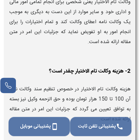
وکالت تام الاختیار یعنی شخصی برای انجام تمامی امور مالی
و اداری خود و سایر موارد از این دست به دیگری به موجب
یک وکالت نامه اعطای وکالت کند و تمام اختیارات را برای
انجام امور به او تفویض نماید که جزئیات این امر در متن
مقاله ارائه شده است.
2- هزینه وکالت تام الاختیار چقدر است؟
هزینه وکالت تام الاختیار در خصوص تنظیم سند وکالت نامه
آن 100 تا 150 هزار تومان بوده و حق الزحمه وکیل نیز بسته
به توافق تعیین می گردد که جزئیات این امر در متن مقاله
ارائه شده است.
پشتیبانی تلفن ثابت
پشتیبانی موبایل
smartphone
call