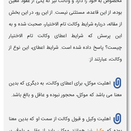
مخصوص به خود را دارد و
وکالت
نیز که یکی از عقود معین
بوده، از این قاعده، مستثنی نیست. از این رو، در این بخش
از مقاله، درباره
شرایط وکالت تام الاختیار،
صحبت شده و به
این پرسش که
شرایط اعطای وکالت تام الاختیار
چیست؟
پاسخ داده شده است. شرایط اعطای، این نوع از
وکالت
، عبارتند از:
اهلیت موکل، برای اعطای
وکالت
، به دیگری که بدین
معنا می باشد که موکل، محجور نبوده و عاقل و بالغ باشد.
اهلیت وکیل و قبول
وکالت
از سمت او که بدین معنا
بوده که
وکیل
نیز همانند موکل، باید از عقل و بلوغ، بر