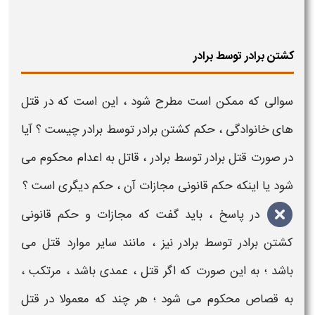
کشتن برادر توسط برادر
سوالی که ممکن است مطرح شود ، این است که در
قتل
های خانوادگی
، حکم
کشتن برادر توسط برادر
چیست ؟ آیا
در صورت
قتل برادر توسط برادر
، قاتل به اعدام محکوم می
شود یا اینکه
حکم قانونی مجازات
آن ، حکم دیگری است ؟
در پاسخ ، باید گفت که
مجازات و حکم قانونی
کشتن برادر توسط برادر
نیز ، مانند سایر موارد
قتل
می
باشد ؛ به این صورت که اگر
قتل ،
عمدی باشد ، مرتکب ،
به قصاص محکوم می شود ؛ هر چند که معمولا در
قتل