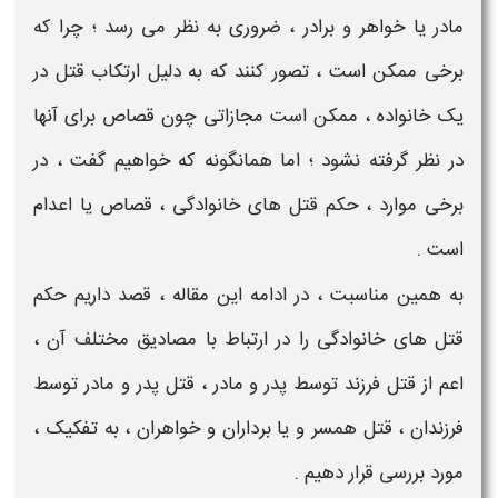
مادر یا خواهر و برادر
، ضروری به نظر می رسد ؛ چرا که
برخی ممکن است ، تصور کنند که به دلیل
ارتکاب قتل در
یک خانواده
، ممکن است
مجازاتی
چون قصاص برای آنها
در نظر گرفته نشود ؛ اما همانگونه که خواهیم گفت ، در
برخی موارد ،
حکم قتل های خانوادگی
، قصاص یا اعدام
است .
به همین مناسبت ، در ادامه این مقاله ، قصد داریم
حکم
قتل های خانوادگی
را در ارتباط با مصادیق مختلف آن ،
اعم از
قتل فرزند توسط پدر و مادر
،
قتل پدر و مادر توسط
فرزندان
،
قتل همسر و یا برداران و خواهران
، به تفکیک ،
مورد بررسی قرار دهیم .