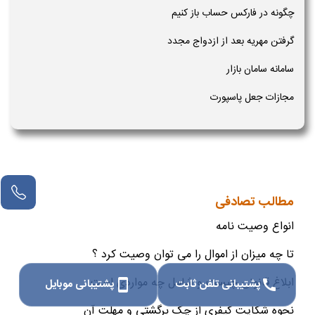
چگونه در فارکس حساب باز کنیم
گرفتن مهریه بعد از ازدواج مجدد
سامانه سامان بازار
مجازات جعل پاسپورت
مطالب تصادفی
انواع وصیت نامه
تا چه میزان از اموال را می توان وصیت کرد ؟
ابلاغ قانونی چیست و شامل چه مواردی است
پشتیبانی تلفن ثابت
پشتیبانی موبایل
smartphone
call
نحوه شکایت کیفری از چک برگشتی و مهلت آن