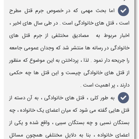
اما بحث مهمی که در خصوص
جرم قتل
مطرح
است ،
قتل های خانوادگی
است . در طی سال های اخیر ،
اخبار مربوط به مصادیق مختلفی از
جرم قتل های
خانوادگی
در رسانه ها منتشر شد که وجدان عمومی جامعه
را جریحه دار نمود . لذا ، پرداختن به این موضوع که
منظور
از قتل های خانوادگی چیست
و این قتل ها چه
حکمی
دارند ، پر اهمیت است .
به طور کلی ،
قتل های خانوادگی
، به آن دسته از
قتل هایی
گفته می شود که میان اعضای یک
خانواده
، چه
بستگان نسبی و چه بستگان سببی ، واقع شده و یکی از
اعضای خانواده ، بنا به دلایل مختلفی همچون مسائل