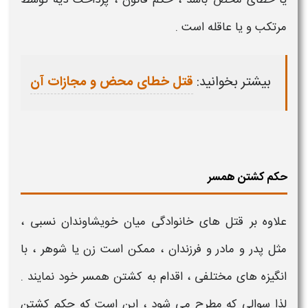
مرتکب و یا عاقله است .
بیشتر بخوانید:
قتل خطای محض و مجازات آن
حکم کشتن همسر
علاوه بر
قتل های خانوادگی
میان خویشاوندان نسبی ،
مثل
پدر و مادر و فرزندان
، ممکن است زن یا شوهر ، با
انگیزه های مختلفی ، اقدام به
کشتن همسر
خود نمایند .
لذا سوالی که مطرح می شود ، این است که
حکم کشتن