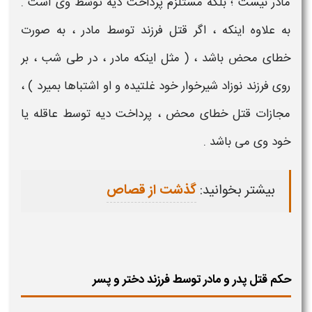
مادر نیست ؛ بلکه مستلزم پرداخت دیه توسط وی است .
به علاوه اینکه ، اگر
قتل فرزند توسط مادر
، به صورت
خطای محض باشد ، ( مثل اینکه
مادر
، در طی شب ، بر
روی فرزند نوزاد شیرخوار خود غلتیده و او اشتباها بمیرد ) ،
مجازات قتل
خطای محض ، پرداخت دیه توسط عاقله یا
خود وی می باشد .
بیشتر بخوانید:
گذشت از قصاص
حکم قتل پدر و مادر توسط فرزند دختر و پسر