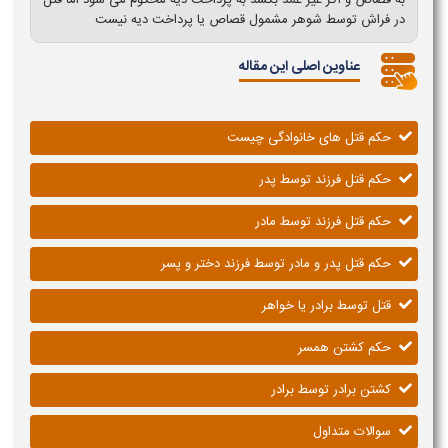
به قصاص و اگر غیر عمد بکشد به پرداخت دیه محکوم می شود اما قتل
در فراش توسط شوهر مشمول قصاص یا پرداخت دیه نیست
عناوین اصلی این مقاله
حکم قتل های خانوادگی چیست
حکم قتل فرزند توسط پدر
حکم قتل فرزند توسط مادر
حکم قتل پدر و مادر توسط فرزند دختر و پسر
قتل توسط برادر يا خواهر
حکم کشتن همسر
کشتن برادر توسط برادر
سوالات متداول