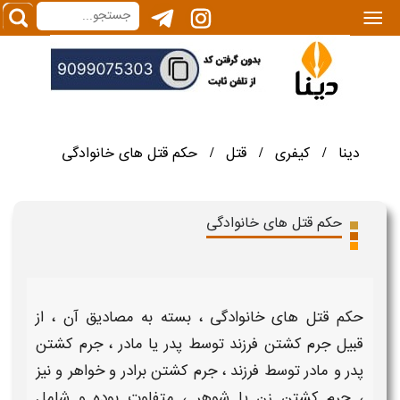
|||
دینا
کیفری
قتل
حکم قتل های خانوادگی
/
/
/
حکم قتل های خانوادگی
حکم قتل های خانوادگی
، بسته به مصادیق آن ، از
قبیل
جرم کشتن فرزند توسط پدر یا مادر
،
جرم کشتن
پدر و مادر توسط فرزند
،
جرم کشتن برادر و خواهر
و نیز
،
جرم کشتن زن یا شوهر
، متفاوت بوده و شامل