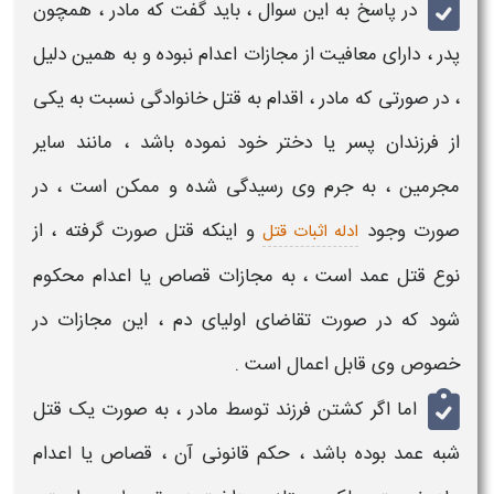
در پاسخ به این سوال ، باید گفت که
مادر
، همچون
پدر
، دارای معافیت از
مجازات
اعدام نبوده و به همین دلیل
، در صورتی که
مادر
، اقدام به
قتل خانوادگی
نسبت به یکی
از فرزندان پسر یا دختر خود نموده باشد ، مانند سایر
مجرمین ، به
جرم
وی رسیدگی شده و ممکن است ، در
صورت وجود
و اینکه
قتل
صورت گرفته ، از
ادله اثبات قتل
نوع
قتل
عمد است ، به
مجازات
قصاص یا اعدام محکوم
شود که در صورت تقاضای اولیای دم ، این
مجازات
در
خصوص وی
قابل اعمال است .
اما اگر
کشتن فرزند توسط مادر
، به صورت یک
قتل
شبه عمد بوده باشد ،
حکم قانونی
آن ، قصاص یا اعدام