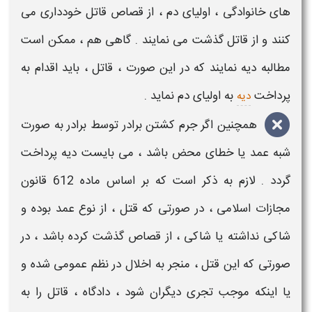
های خانوادگی
، اولیای دم ، از
قصاص قاتل
خودداری می
کنند و از قاتل گذشت می نمایند . گاهی هم ، ممکن است
مطالبه دیه نمایند که در این صورت ، قاتل ، باید اقدام به
پرداخت
به اولیای دم نماید .
دیه
همچنین اگر
جرم کشتن برادر توسط برادر
به صورت
شبه عمد یا خطای محض باشد ، می بایست دیه پرداخت
گردد . لازم به ذکر است که بر اساس ماده 612 قانون
مجازات
اسلامی ، در صورتی که
قتل
، از نوع عمد بوده و
شاکی نداشته یا شاکی ، از قصاص گذشت کرده باشد ، در
صورتی که این
قتل
، منجر به اخلال در نظم عمومی شده و
یا اینکه موجب تجری دیگران شود ، دادگاه ، قاتل را به