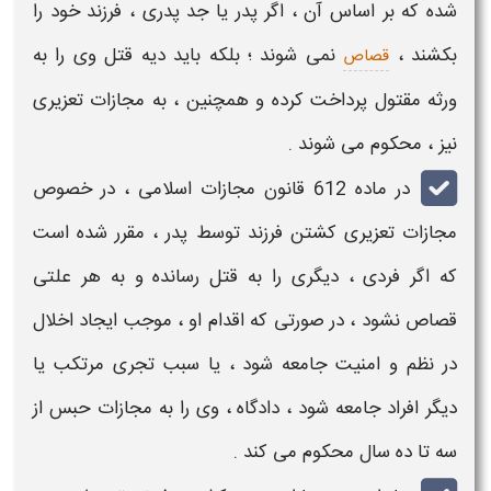
شده که بر اساس آن ، اگر پدر یا جد پدری ، فرزند خود را
بکشند
،
نمی شوند ؛ بلکه باید
دیه قتل
وی را به
قصاص
ورثه مقتول پرداخت کرده و همچنین ، به
مجازات تعزیری
نیز ، محکوم می شوند .
در ماده 612 قانون
مجازات
اسلامی ، در خصوص
مجازات تعزیری کشتن فرزند توسط پدر
، مقرر شده است
که اگر فردی ، دیگری را به
قتل
رسانده و به هر علتی
قصاص نشود ، در صورتی که اقدام او ، موجب ایجاد اخلال
در نظم و امنیت جامعه شود ، یا سبب تجری مرتکب یا
دیگر افراد جامعه شود ، دادگاه ، وی را به
مجازات
حبس از
سه تا ده سال محکوم می کند .