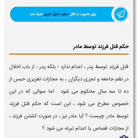
حکم قتل فرزند توسط مادر
قتل فرزند توسط پدر
، اعدام ندارد ؛ بلکه پدر ، از باب اخلال
در نظم جامعه و تجری دیگران ، به
مجازات تعزیری
حبس از
ده تا سه سال محکوم می شود . اما سوالی که در این
خصوص مطرح می شود ، این است که
حکم قتل فرزند
توسط مادر چیست
؟ آیا مادر نیز ، در صورت کشتن فرزند ،
از
مجازات
قصاص یا اعدام تبرئه می شود ؟