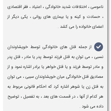
ناموسی ، اختلافات شدید خانوادگی ، اعتیاد ، فقر اقتصادی
، حسادت و کینه و یا بیماری های روانی ، یکی دیگر از
اعضای
خانواده
را می کشد .
از جمله
قتل های خانوادگی
توسط خویشاوندان
نسبی ، می توان به
قتل فرزند توسط پدر یا مادر ، قتل پدر
و مادر توسط فرزند و یا قتل خواهر یا برادر
اشاره نمود و از
مصادیق
قتل خانوادگی
میان خویشاوندان سببی ، می توان
به
قتل زن یا شوهر
اشاره کرد که احکام قانونی مربوط به
هر کدام از آنها ، در قسمت های بعد ، به تفصیل ، توضیح
داده می شود .