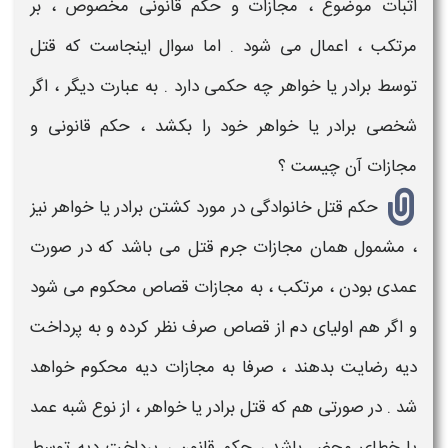
اثبات موضوع ،
مجازات
و حکم قانونی مخصوص ، بر
مرتکب ، اعمال می شود . اما سوال اینجاست که
قتل
توسط برادر یا خواهر
چه
حکمی
دارد . به عبارت دیگر ، اگر
شخصی برادر یا خواهر خود را بکشد ،
حکم
قانونی و
مجازات
آن چیست ؟
حکم قتل خانوادگی
در مورد
کشتن برادر یا خواهر
نیز
، مشمول همان
مجازات جرم قتل
می باشد که در صورت
عمدی بودن ، مرتکب ، به
مجازات
قصاص محکوم می شود
و اگر هم اولیای دم از
قصاص
صرف نظر کرده و به پرداخت
دیه رضایت بدهند ، صرفا به
مجازات
دیه محکوم خواهد
شد . در صورتی هم که
قتل برادر یا خواهر
، از نوع شبه عمد
یا خطای محض باشد ،
حکم
قانون ، پرداخت دیه توسط