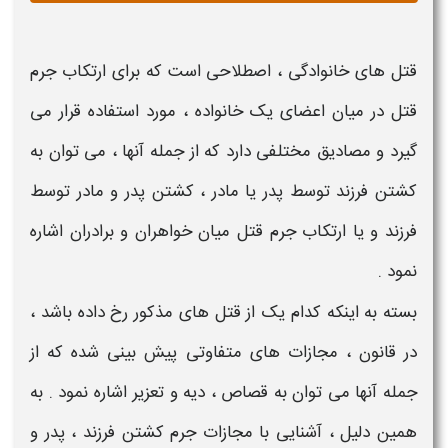
قتل های خانوادگی
، اصطلاحی است که برای ارتکاب
جرم
قتل
در میان اعضای یک
خانواده
، مورد استفاده قرار می
گیرد و مصادیق مختلفی دارد که از جمله آنها ، می توان به
کشتن فرزند توسط پدر یا مادر
،
کشتن پدر و مادر توسط
فرزند
و یا ارتکاب جرم
قتل
میان خواهران و برادران اشاره
نمود .
بسته به اینکه کدام یک از
قتل
های مذکور رخ داده باشد ،
در قانون ،
مجازات
های متفاوتی پیش بینی شده که از
جمله آنها می توان به قصاص ، دیه و تعزیر اشاره نمود . به
همین دلیل ، آشنایی با
مجازات جرم کشتن فرزند ، پدر و