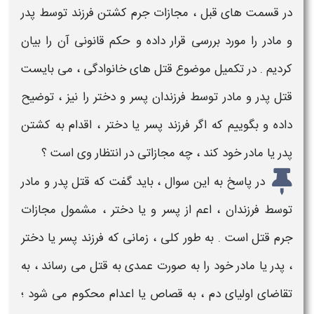
در قسمت های قبل ،
مجازات جرم کشتن فرزند توسط پدر
و مادر
را مورد بررسی قرار داده و حکم قانونی آن را بیان
کردیم . در تکمیل موضوع
قتل های خانوادگی
، می بایست
قتل پدر و مادر توسط فرزندان پسر و دختر
را نیز ، توضیح
داده و بگوییم که اگر فرزند پسر یا دختر ، اقدام به
کشتن
پدر یا مادر
خود کند ، چه
مجازاتی
در انتظار وی است ؟
در پاسخ به این سوال ، باید گفت که
قتل پدر و مادر
توسط فرزندان
، اعم از پسر و یا دختر ، مشمول
مجازات
جرم قتل
است . به طور کلی ، زمانی که فرزند پسر یا دختر
، پدر یا مادر خود را به صورت عمدی به قتل می رساند ، به
تقاضای اولیای دم ، به قصاص یا اعدام محکوم می شود ؛