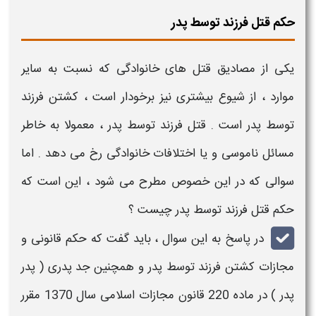
حکم قتل فرزند توسط پدر
یکی از مصادیق
قتل های خانوادگی
که نسبت به سایر
موارد ، از شیوع بیشتری نیز برخودار است ،
کشتن فرزند
توسط پدر
است .
قتل فرزند توسط پدر
، معمولا به خاطر
مسائل ناموسی و یا اختلافات خانوادگی رخ می دهد . اما
سوالی که در این خصوص مطرح می شود ، این است که
حکم قتل فرزند توسط پدر چیست ؟
در پاسخ به این سوال ، باید گفت که
حکم قانونی و
مجازات کشتن فرزند توسط پدر
و همچنین جد پدری ( پدر
پدر ) در ماده 220 قانون
مجازات
اسلامی سال 1370 مقرر