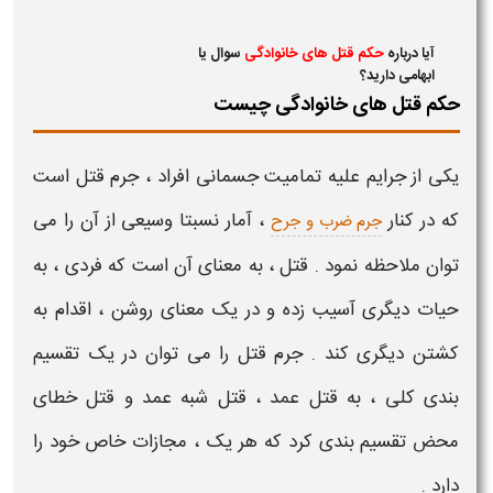
آیا درباره
حکم قتل های خانوادگی
سوال یا
ابهامی دارید؟
حکم قتل های خانوادگی چیست
یکی از جرایم علیه تمامیت جسمانی افراد ،
جرم قتل
است
که در کنار
، آمار نسبتا وسیعی از آن را می
جرم ضرب و جرح
توان ملاحظه نمود .
قتل
، به معنای آن است که فردی ، به
حیات دیگری آسیب زده و در یک معنای روشن ، اقدام به
کشتن
دیگری کند .
جرم قتل
را می توان در یک تقسیم
بندی کلی ، به قتل عمد ، قتل شبه عمد و قتل خطای
محض تقسیم بندی کرد که هر یک ،
مجازات
خاص خود را
دارد .