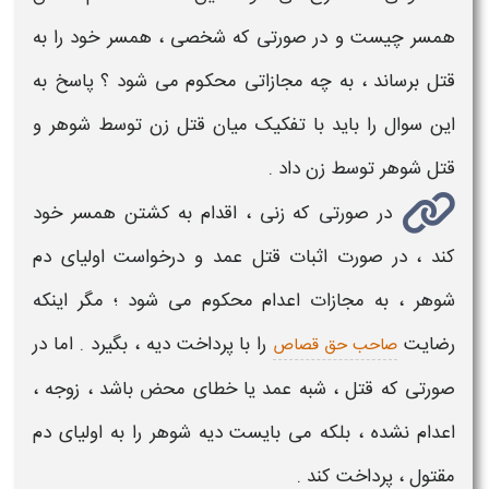
همسر چیست
و در صورتی که شخصی ، همسر خود را به
قتل
برساند ، به چه
مجازاتی
محکوم می شود ؟ پاسخ به
این سوال را باید با تفکیک میان
قتل
زن توسط شوهر و
قتل
شوهر توسط زن داد .
در صورتی که زنی ، اقدام به کشتن همسر خود
کند ، در صورت اثبات
قتل
عمد و درخواست اولیای دم
شوهر ، به
مجازات
اعدام محکوم می شود ؛ مگر اینکه
رضایت
را با پرداخت دیه ، بگیرد . اما در
صاحب حق قصاص
صورتی که
قتل
، شبه عمد یا خطای محض باشد ، زوجه ،
اعدام نشده ، بلکه می بایست دیه شوهر را به اولیای دم
مقتول ، پرداخت کند .