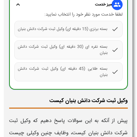
expand_more
group
میز خدمت
لطفا خدمت مورد نظر خود را انتخاب نمایید:
check
بسته برنزی (15 دقیقه ای) وکیل ثبت شرکت دانش بنیان
بسته نقره ای (30 دقیقه ای) وکیل ثبت شرکت دانش
check
بنیان
بسته طلایی (45 دقیقه ای) وکیل ثبت شرکت دانش
check
بنیان
وکیل ثبت شرکت دانش بنیان کیست
پیش از آنکه به این سوالات پاسخ دهیم که
وکیل ثبت
شرکت دانش بنیان
کیست،
وظایف
چنین وکیلی چیست