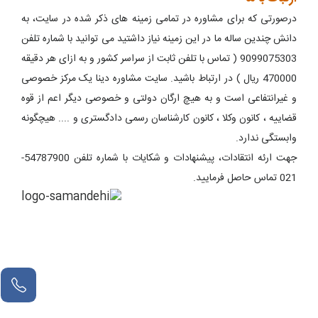
درصورتی که برای مشاوره در تمامی زمینه های ذکر شده در سایت، به
دانش چندین ساله ما در این زمینه نیاز داشتید می توانید با شماره تلفن
9099075303 ( تماس با تلفن ثابت از سراسر کشور و به ازای هر دقیقه
470000 ریال ) در ارتباط باشید. سایت مشاوره دینا یک مرکز خصوصی
و غیرانتفاعی است و به هیچ ارگان دولتی و خصوصی دیگر اعم از قوه
قضاییه ، کانون وکلا ، کانون کارشناسان رسمی دادگستری و .... هیچگونه
وابستگی ندارد.
جهت ارئه انتقادات، پیشنهادات و شکایات با شماره تلفن 54787900-
021 تماس حاصل فرمایید.