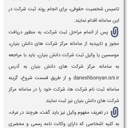
تاسیس شخصیت حقوقی، برای انجام روند
ثبت شرکت
در
این سامانه اقدام نمایند.
پس از اتمام مراحل
ثبت شرکت،
به منظور دریافت
مجوز و تاییدیه از سامانه مرکز
شرکت های دانش بنیان،
موسسین یا
وکیل ثبت شرکت دانش بنیان
، باید با مراجعه
به سامانه مرکز
شرکت های دانش بنیان
به آدرس
daneshbonyan.isti.ir و از طریق قسمت شروع، گزینه
سامانه
ثبت نام شرکت ها،
شرکت خود را در سامانه مرکز
شرکت های دانش بنیان
نیز ثبت نمایند.
در تعریف مفهوم وکیل نیز باید گفت، هرچند در عرف،
به کلیه اشخاصی که دارای وکالت نامه رسمی و محضری