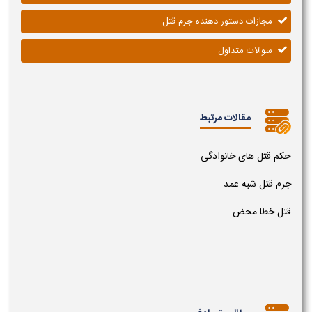
مجازات دستور دهنده جرم قتل
سوالات متداول
مقالات مرتبط
حکم قتل های خانوادگی
جرم قتل شبه عمد
قتل خطا محض