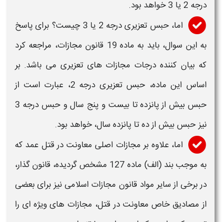
درجه 2 یا 3 خواهد بود.
اما، حبس تعزیری درجه 2 یا 3
چیست
؟ برای پاسخ
به این سوال، باید به ماده 19 قانون مجازات، مراجعه کرد
که بیان کننده درجات مجازات های تعزیری می باشد. بر
اساس این ماده، حبس تعزیری درجه 2، عبارت است از
حبس بیش از پانزده تا بیست و پنج سال و حبس درجه 3
نیز حبس بیش از ده تا پانزده سال، خواهد بود.
اما، علاوه بر
مجازات اصلی معاونت در قتل عمد
که
به موجب بند (الف) ماده 127 مشخص گردیده، قانون گذار،
در برخی از سایر مواد قانون مجازات اسلامی نیز برای بعضی
از مصادیق خاص
معاونت در قتل
،
مجازات
های ویژه ای را