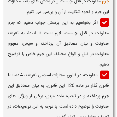
جرم
معاونت در قتل چیست
و در بخش های بعد،
مجازات
این جرم و نحوه شکایت
از آن را بررسی می کنیم.
اگر بخواهیم به این پرسش جواب دهیم که
جرم
معاونت در قتل چیست
، لازم است تا ابتدا، به تعریف
معاونت
و بیان مصادیق آن پرداخته و سپس، مفهوم
معاونت در قتل و
انواع مختلف این جرم خاص را توضیح
دهیم.
معاونت
، در قانون مجازات اسلامی تعریف نشده، اما
قانون گذار در ماده 126 این قانون، به بیان مصادیق این
جرم پرداخته و در تبصره ماده مزبور، برخی از ویژگی های
معاونت را توضیح داده است. با توجه به این توضیحات، در
تعریف معاونت می توان گفت: