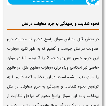
نحوه شکایت و رسیدگی به جرم معاونت در قتل
در بخش قبل، به این سوال پاسخ دادیم که م
جازات جرم
معاونت در قتل چیست
و گفتیم که به طور کلی
، مجازات
این جرم،
حبس تعزیری درجه 2 یا 3 بوده، اما در موارد
خاصی نیز احکامی ویژه برای
مجازات معاون قتل،
در قانون
یا شرع، تعیین شده است. در این بخش، قصد داریم تا به
توضیح
نحوه شکایت
و رسیدگی به
جرم معاونت در قتل
پر
داخته و به این سوال پاسخ دهیم که مراحل ش
کایت از
این جرم
و رسیدگی به آن، طبق قانون آیین دادرسی کیفری