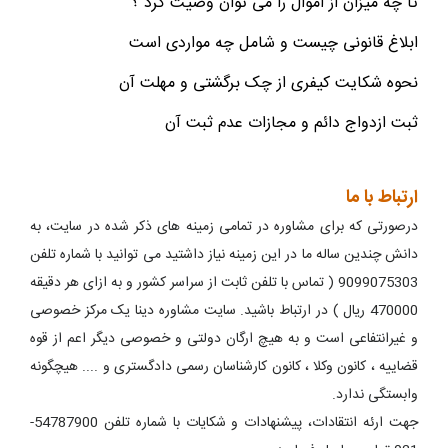
تا چه میزان از اموال را می توان وصیت کرد ؟
ابلاغ قانونی چیست و شامل چه مواردی است
نحوه شکایت کیفری از چک برگشتی و مهلت آن
ثبت ازدواج دائم و مجازات عدم ثبت آن
ارتباط با ما
درصورتی که برای مشاوره در تمامی زمینه های ذکر شده در سایت، به
دانش چندین ساله ما در این زمینه نیاز داشتید می توانید با شماره تلفن
9099075303 ( تماس با تلفن ثابت از سراسر کشور و به ازای هر دقیقه
470000 ریال ) در ارتباط باشید. سایت مشاوره دینا یک مرکز خصوصی
و غیرانتفاعی است و به هیچ ارگان دولتی و خصوصی دیگر اعم از قوه
قضاییه ، کانون وکلا ، کانون کارشناسان رسمی دادگستری و .... هیچگونه
وابستگی ندارد.
جهت ارئه انتقادات، پیشنهادات و شکایات با شماره تلفن 54787900-