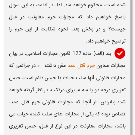
شده است، محکوم خواهد شد. لذا، در ادامه، به این سوال
پاسخ خواهیم داد که
مجازات جرم معاونت در قتل
چیست
؟ و در بخش بعد،
نحوه شکایت از این جرم
را
توضیح خواهیم داد.
بند (الف) ماده 127 قانون مجازات اسلامی، در بیان
مجازات معاون
جرم قتل عمد
مقرر داشته : « در جرائمی که
مجازات قانونی آنها سلب حیات یا حبس دائم است، حبس
تعزیری درجه دو یا سه »، برای مرتکب، در نظر گرفته خواهد
شد؛ بنابراین، از آنجا که مجازات قانون
ی جرم قتل
عمد،
قصاص بوده که یکی از مجازات های سلب کننده حیات می
باشد،
مجازات معاونت در این نوع از قتل
، حبس تعزیری