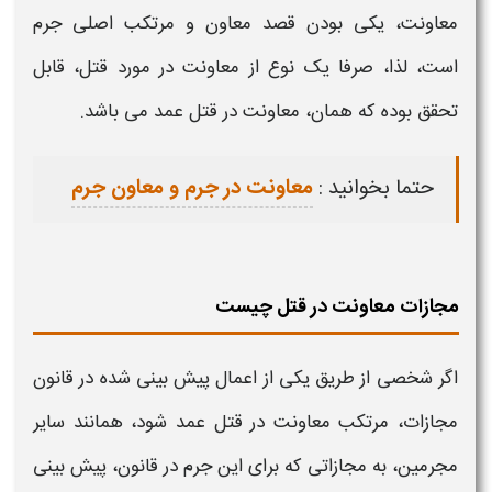
معاونت، یکی بودن قصد معاون و مرتکب اصلی جرم
است، لذا، صرفا یک نوع از
معاونت در مورد قتل
، قابل
تحقق بوده که همان،
معاونت در قتل عمد
می باشد.
حتما بخوانید :
معاونت در جرم و معاون جرم
مجازات معاونت در قتل چیست
اگر شخصی از طریق یکی از اعمال پیش بینی شده در قانون
مجازات، مرتکب
معاونت در قتل
عمد شود، همانند سایر
مجرمین، به مجازاتی که برای این جرم در قانون، پیش بینی