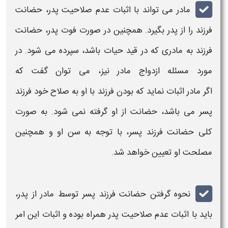
مادر
می تواند با اثبات عدم صلاحیت پدر،
حضانت
فرزند
را از پدر بگیرد. همچنین در صورت فوت پدر،
حضانت
فرزند
به
مادری
که در قید حیات باشد، سپرده می شود. در
مورد مسئله ازدواج
مادر
نیز، می توان گفت که
اگر
مادر
اثبات نماید که بودن
فرزند
با او به صلاح خود
فرزند
پسر
می باشد،
حضانت
از او گرفته نمی شود. به صورت
کلی
حضانت فرزند پسر
، با توجه به سن او و همچنین
مصلحت او تعیین خواهد شد.
نحوه گرفتن
حضانت فرزند پسر توسط مادر
از پدر،
باید با اثبات عدم صلاحیت پدر همراه بوده و اثبات این امر