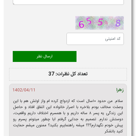
تعداد کل نظرات: 37
زهرا
1402/04/11
سلام. من حدود ۱۰سال است که ازدواج کرده ام واز اولش هم با این
وصلت مخالف بودم بلاخره با اصرار خانواده این اتفاق افتاد و حاصل
این زندگی یه پسر ۸ ساله داریم و با همسرم اختلاف داریم واقعیت،
دوستش ندارم. تصمیم به جدایی گرفتم ایا چطور میتونم پسرم رو
پیش خودم نگهدارم؟؟؟ میشه راهنماییم بکنید؟ ممنون میشم حمایت
کنید باتشکر