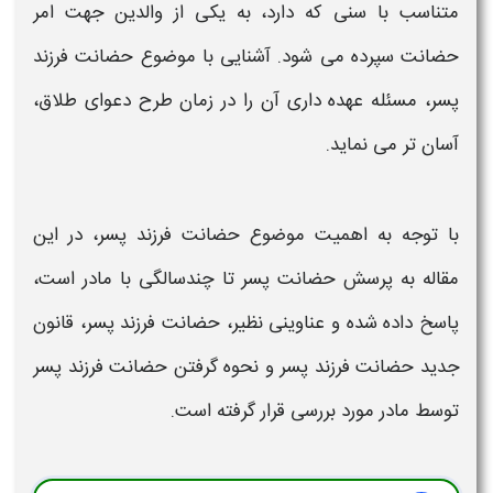
متناسب با سنی که دارد، به یکی از والدین جهت امر
حضانت
سپرده می شود. آشنایی با موضوع
حضانت فرزند
پسر
، مسئله عهده داری آن را در زمان طرح دعوای طلاق،
آسان تر می نماید.
با توجه به اهمیت موضوع
حضانت فرزند پسر
، در این
مقاله به پرسش
حضانت پسر
تا چندسالگی با
مادر
است،
پاسخ داده شده و عناوینی نظیر،
حضانت فرزند پسر
،
قانون
جدید حضانت فرزند پسر
و نحوه گرفتن
حضانت فرزند پسر
توسط مادر
مورد بررسی قرار گرفته است.