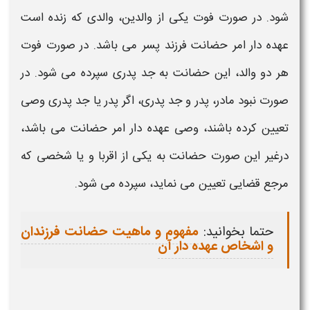
شود. در صورت فوت یکی از والدین، والدی که زنده است
عهده دار امر
حضانت فرزند پسر
می باشد. در صورت فوت
هر دو والد، این
حضانت
به جد پدری سپرده می شود. در
صورت نبود
مادر
، پدر و جد پدری، اگر پدر یا جد پدری وصی
تعیین کرده باشند، وصی عهده دار امر
حضانت
می باشد،
درغیر این صورت
حضانت
به یکی از اقربا و یا شخصی که
مرجع قضایی تعیین می نماید، سپرده می شود.
حتما بخوانید:
مفهوم و ماهیت حضانت فرزندان
و اشخاص عهده دار آن