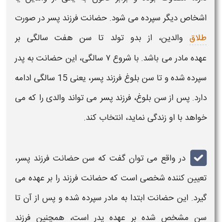
اشخاص دیگر سپرده می شود.
حضانت فرزند پسر
در صورت
طلاق
والدین، از بدو تولد تا سن هفت سالگی بر
عهده
مادر
می باشد. با شروع ۷ سالگی، این
حضانت
به پدر
سپرده شده و تا سن بلوغ
فرزند پسر
، یعنی 15 سالگی ادامه
دارد. پس از سن بلوغ،
فرزند پسر
می تواند والدی را که می
خواهد با او زندگی نماید، انتخاب کند.
در واقع می توان گفت که سن
حضانت فرزند پسر
،
تعیین کننده شخصی است که
حضانت فرزند
را بر عهده می
گیرد. این
حضانت
ابتدا به
مادر
سپرده شده و پس از آن تا
سن مشخص شده بر عهده پدر است، همچنین
فرزند