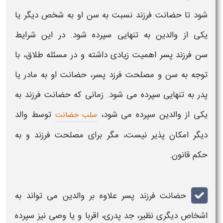
شود تا
حضانت فرزند
نسبت به سن او به شخص دیگر یا
یکی از والدین به تنهایی سپرده شود. در این شرایط
سن
فرزند پسر
اهمیت زیادی داشته و در مسئله طلاق، با
توجه به سن و مصلحت
فرزد پسر
،
حضانت
او به
مادر
یا
پدر به تنهایی سپرده می شود. زمانی که
حضانت فرزند
به
یکی از والدین سپرده می شود،
توسط
والد
سلب حضانت
دیگر امکان پذیر نیست، مگر برای مصلحت
فرزند
و به
حکم
قانون
.
حضانت فرزند پسر
علاوه بر والدین می تواند به
اشخاص دیگری نظیر، جد پدری، اقربا و یا وصی نیز سپرده