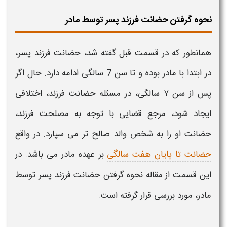
نحوه گرفتن حضانت فرزند پسر توسط مادر
همانطور که در قسمت قبل گفته شد،
حضانت فرزند پسر
،
در ابتدا با
مادر
بوده و تا سن 7 سالگی ادامه دارد. حال اگر
پس از سن ۷ سالگی، در مسئله
حضانت فرزند
، اختلافی
ایجاد شود، مرجع قضایی با توجه به مصلحت
فرزند
،
حضانت
او را به شخص والد صالح تر می سپارد. در واقع
حضانت تا پایان هفت سالگی
بر عهده مادر می باشد. در
این قسمت از مقاله نحوه گرفتن
حضانت فرزند پسر توسط
مادر
، مورد بررسی قرار گرفته است.