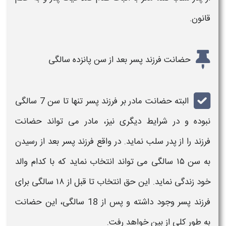
قانون.
حضانت فرزند پسر بعد از سن پانزده سالگی
البته
حضانت مادر
بر
فرزند پسر
تنها تا سن 7 سالگی
نبوده و در شرایط دیگری نیز،
مادر
می تواند
حضانت
فرزند
را از پدر سلب نماید. در واقع
فرزند پسر
بعد از رسیدن
به سن ۱۵ سالگی می تواند انتخاب نماید که با کدام والد
خود زندگی نماید. این حق انتخاب تا قبل از ۱۸ سالگی برای
فرزند پسر
وجود داشته و پس از 18 سالگی، این
حضانت
به طور کلی از بین خواهد رفت.