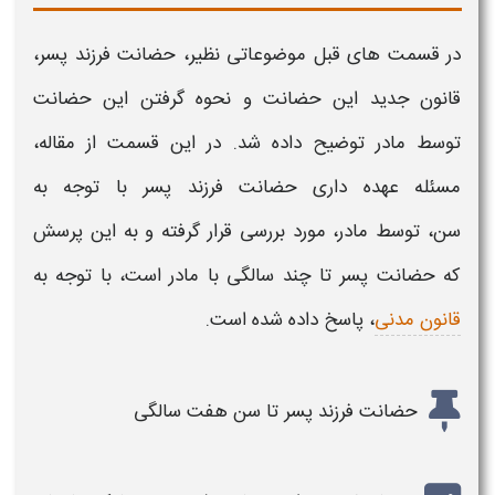
در قسمت های قبل موضوعاتی نظیر،
حضانت فرزند پسر
،
قانون جدید
این
حضانت
و نحوه گرفتن این
حضانت
توسط مادر
توضیح داده شد. در این قسمت از مقاله،
مسئله عهده داری
حضانت فرزند پسر
با توجه به
سن،
توسط مادر
، مورد بررسی قرار گرفته و به این پرسش
که
حضانت پسر
تا چند سالگی با
مادر
است، با توجه به
قانون مدنی
، پاسخ داده شده است.
حضانت فرزند پسر تا سن هفت سالگی