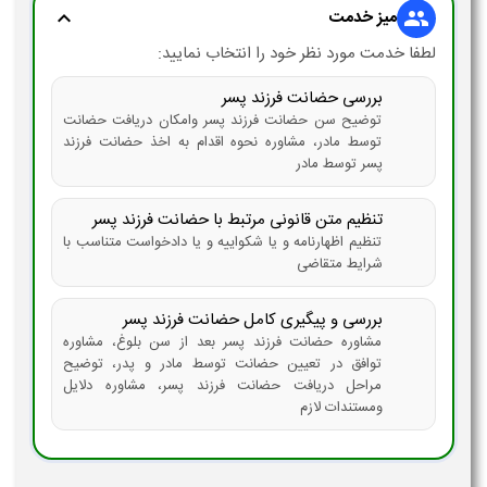
میز خدمت
expand_more
group
لطفا خدمت مورد نظر خود را انتخاب نمایید:
بررسی حضانت فرزند پسر
توضیح سن حضانت فرزند پسر وامکان دریافت حضانت
توسط مادر، مشاوره نحوه اقدام به اخذ حضانت فرزند
پسر توسط مادر
تنظیم متن قانونی مرتبط با حضانت فرزند پسر
تنظیم اظهارنامه و یا شکواییه و یا دادخواست متناسب با
شرایط متقاضی
بررسی و پیگیری کامل حضانت فرزند پسر
مشاوره حضانت فرزند پسر بعد از سن بلوغ، مشاوره
توافق در تعیین حضانت توسط مادر و پدر، توضیح
مراحل دریافت حضانت فرزند پسر، مشاوره دلایل
ومستندات لازم