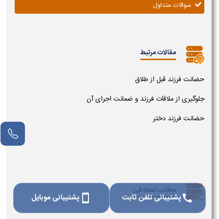
سوالات متداول
مقالات مرتبط
حضانت فرزند قبل از طلاق
جلوگیری از ملاقات فرزند و ضمانت اجرای آن
حضانت فرزند دختر
مطالب تصادفی
پشتیبانی تلفن ثابت
پشتیبانی موبایل
smartphone
call