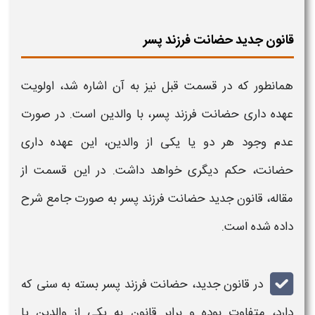
قانون جدید حضانت فرزند پسر
همانطور که در قسمت قبل نیز به آن اشاره شد، اولویت
عهده داری
حضانت
فرزند پسر
، با والدین است. در صورت
عدم وجود هر دو یا یکی از والدین، این عهده داری
حضانت
، حکم دیگری خواهد داشت. در این قسمت از
مقاله،
قانون جدید حضانت فرزند پسر
به صورت جامع شرح
داده شده است.
در
قانون جدید
،
حضانت فرزند پسر
بسته به سنی که
دارد، متفاوت بوده و برابر
قانون
به یکی از والدین یا