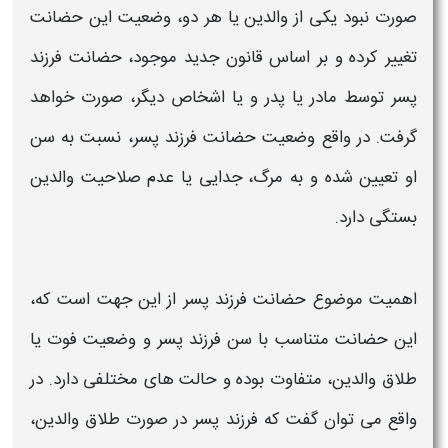
صورت نبود یکی از والدین یا هر دو، وضعیت این
حضانت
تغییر کرده و بر اساس
قانون جدید
موجود،
حضانت فرزند
پسر توسط مادر
یا پدر و یا اشخاص دیگر، صورت خواهد
گرفت. در واقع وضعیت
حضانت فرزند پسر
، نسبت به سن
او تعیین شده و به مرگ، جدایی یا عدم صلاحیت والدین
بستگی دارد.
اهمیت موضوع
حضانت فرزند پسر
از این جهت است که،
این
حضانت
متناسب با سن
فرزند پسر
و وضعیت فوت یا
طلاق والدین، متفاوت بوده و حالت های مختلفی دارد. در
واقع می توان گفت که
فرزند پسر
در صورت طلاق والدین،