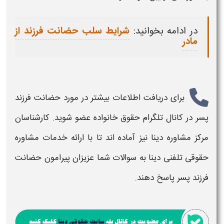
در ادامه بخوانید:
شرایط سلب حضانت فرزند از
مادر
برای دریافت اطلاعات بیشتر در مورد
حضانت فرزند
پسر
در کانال تلگرام حقوق خانواده عضو شوید. کارشناسان
مرکز مشاوره دینا نیز آماده اند تا با ارائه خدمات مشاوره
حقوقی تلفنی دینا به سوالات شما عزیزان پیرامون
حضانت
فرزند پسر
پاسخ دهند.