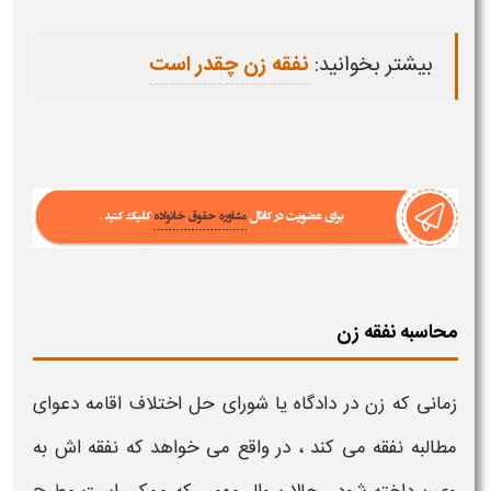
بیشتر بخوانید:
نفقه زن چقدر است
محاسبه نفقه زن
زمانی که زن در دادگاه یا شورای حل اختلاف اقامه دعوای
مطالبه
نفقه
می کند ، در واقع می خواهد که
نفقه اش
به