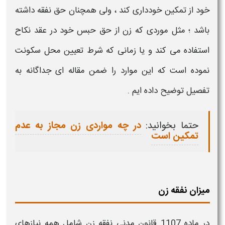
خود از تمکین خودداری کند ، ولی همچنان حق
نفقه
داشته
باشد ؛ مثل موردی که زن از حق حبس خود در عقد نکاح
استفاده می کند و یا زمانی که شرط تعیین محل سکونت
نموده است که این موارد را ضمن مقاله ای جداگانه به
تفصیل توضیح داده ایم .
حتما بخوانید:
در چه مواردی زن مجاز به عدم
تمکین است
میزان نفقه زن
در ماده 1107 قانون مدنی
نفقه زن
شامل همه نیازهای