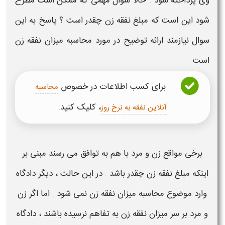
وی پرداخته شود . حالا سوال مهمی که ممکن است مطرح
شود این است که
مبلغ نفقه زن چقدر است
؟ پاسخ به این
سوال نیازمند ارائه توضیح در مورد
محاسبه میزان نفقه زن
است .
برای کسب اطلاعات در خصوص
محاسبه
، کلیک کنید.
آنلاین نفقه به نرخ روز
برخی مواقع زن و مرد با هم به توافق می رسند مبنی بر
اینکه
مبلغ نفقه زن
چقدر باشد . در این حالت ، دیگر دادگاه
وارد موضوع
محاسبه میزان نفقه زن
نمی شود . اما اگر زن
و مرد بر سر
میزان نفقه زن
به تفاهم نرسیده باشند ، دادگاه