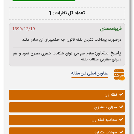
تعداد کل نظرات: 1
فریبامحمدی
1399/12/19
درصورت پرداخت نکردن نفقه قانون چه حکمیبرای آن سادر مکند
پاسخ مشاور:
سلام هم می توان شکایت کیفری مطرح نمود و هم
دعوای حقوقی مطالبه نفقه
عناوین اصلی این مقاله
نفقه زن
میزان نفقه زن
محاسبه نفقه زن
سوالات متداول