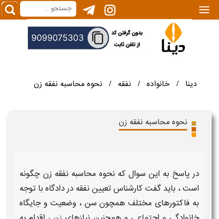
|||
دینا
خانواده
نفقه
نحوه محاسبه نفقه زن
/
/
/
نحوه محاسبه نفقه زن
در پاسخ به این سوال که
نحوه محاسبه نفقه زن چگونه
است
، باید گفت کارشناس
تعیین نفقه
در دادگاه با توجه
به فاکتورهای مختلف همچون سن ، وضعیت و جایگاه
خانوادگی و اجتماعی و همچنین نیازهای
زن
، اقدام به