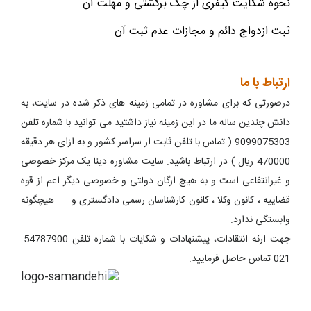
نحوه شکایت کیفری از چک برگشتی و مهلت آن
ثبت ازدواج دائم و مجازات عدم ثبت آن
ارتباط با ما
درصورتی که برای مشاوره در تمامی زمینه های ذکر شده در سایت، به
دانش چندین ساله ما در این زمینه نیاز داشتید می توانید با شماره تلفن
9099075303 ( تماس با تلفن ثابت از سراسر کشور و به ازای هر دقیقه
470000 ریال ) در ارتباط باشید. سایت مشاوره دینا یک مرکز خصوصی
و غیرانتفاعی است و به هیچ ارگان دولتی و خصوصی دیگر اعم از قوه
قضاییه ، کانون وکلا ، کانون کارشناسان رسمی دادگستری و .... هیچگونه
وابستگی ندارد.
جهت ارئه انتقادات، پیشنهادات و شکایات با شماره تلفن 54787900-
021 تماس حاصل فرمایید.