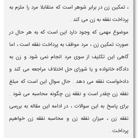
، تمکین زن در برابر شوهر است که متقابلا مرد را ملزم به
پرداخت نفقه به زن
می کند .
موضوع مهمی که وجود دارد این است که به هر حال در
صورت
تمکین زن
، مرد موظف به
پرداخت نفقه
است ، اما
گاهی این تکلیف از سوی مرد انجام نمی شود و زن به
دادگاه خانواده و یا شورای حل اختلاف مراجعه می کند و
دادخواست
نفقه
می دهد . حال سوال این است که
مبلغ
نفقه زن چقدر است
و
نفقه زن چگونه محاسبه می شود
.
برای پاسخ به این سوالات ، در ادامه این مقاله به بررسی
نفقه زن
،
میزان نفقه زن
و
محاسبه نفقه زن
خواهیم
پرداخت .