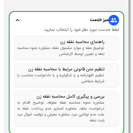
میز خدمت
expand_more
group
لطفا خدمت مورد نظر خود را انتخاب نمایید:
راهنمای محاسبه نفقه زن
توضیح نفقه و موارد مشمول نفقه، مشاوره نحوه محاسبه
نفقه و تعیین توسط کارشناس
تنظیم متن قانونی مرتبط با محاسبه نفقه زن
تنظیم اظهارنامه و یا شکواییه و یا دادخواست متناسب با
شرایط متقاضی
بررسی و پیگیری کامل محاسبه نفقه زن
مشاوره نحوه محاسبه نفقه معوقه، توضیح اقدام به
درخواست نفقه، مشاوره اعسارو عدم پرداخت نفقه به
علت عدم توانایی مرد، مشاوره معرفی و توقیف اموال مرد
بابت نفقه