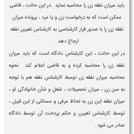
باید
میزان نفقه زن
را محاسبه نماید . در این حالت ، قاضی
ممکن است که به درخواست زن و یا مرد ، پرونده میزان
نفقه زن را با صدور قرار کارشناسی به کارشناس تعیین نفقه
ارجاع دهد .
در این حالت ، این کارشناس دادگاه است که باید
میزان
نفقه زن
را
محاسبه
کرده و به قاضی اعلام کند .
نحوه
محاسبه میزان نفقه زن
توسط کارشناس نفقه هم با توجه
به سن زن ، میزان تحصیلات ، شغل و شأن خانوادگی او ،
میزان نفقه
این زن به لحاظ عرفی و مسائلی از این قبیل ،
توسط کارشناس
تعیین
و حکم پردخت آن توسط دادگاه
صادر می شود .