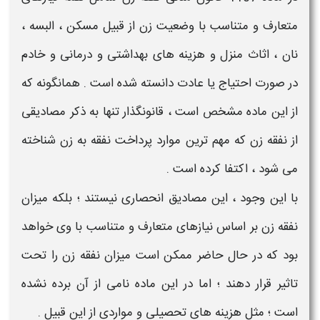
متعارف و متناسب با وضعیت زن از قبیل مسکن ، البسه ،
نان ، اثاث منزل و هزینه های بهداشتی و درمانی و خادم
در صورت احتیاج یا عادت دانسته شده است
. همانگونه که
از این ماده مشخص است ، قانونگذار تنها به ذکر مصادیقی
از
نفقه زن
که مهم ترین موارد پرداخت نفقه به زن شناخته
می شود ، اکتفا کرده است .
با این وجود ، این مصادیق انحصاری نیستند ؛ بلکه
میزان
نفقه زن
بر اساس نیازهای متعارف و متناسب با وی خواهد
بود که در حال حاضر ممکن است میزان نفقه زن را تحت
تاثیر قرار دهند ؛ اما در این ماده نامی از آن برده نشده
است ؛ مثل هزینه های تحصیلی و مواردی از این قبیل .