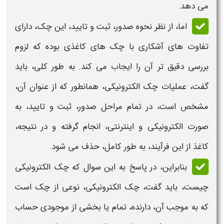
می دهد.
اما، از نظر
نحوه صدور، ثبت و تایید، این چک
، دارای
تفاوت های آشکاری با چک های کاغذی بوده که لزوم
بررسی دقیق تر آن را ایجاب می کند. به طور کلی، باید
گفت، عملیات
چک الکترونیکی،
همانطور که از عنوان آن،
مشخص است، در تمام مراحل
صدور، ثبت و تایید، به
صورت الکترونیکی
و اینترنتی، انجام گرفته و در نتیجه،
کاغذ از این فرآیند، به طور کامل، حذف می شود.
بنابراین، در پاسخ به این سوال که
چک الکترونیکی
چیست، با
ید گفت،
چک الکترونیکی،
نوعی از چک است
که به موجب آن، دارنده، تمام یا بخشی از موجودی حساب