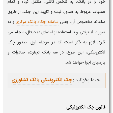
خود را در بانک، به شخص ثالثی، منتقل کرده و تمام
عملیات مربوط به
صدور، ثبت و تایید این چک،
از طریق
سامانه
مخصوص آن، یعنی
سامانه چکاد بانک مرکزی
و به
صورت اینترنتی و با استفاده از امضای دیجیتال، انجام می
گیرد. لازم به ذکر است که در مرحله اول،
صدور چک
الکترونیکی،
این طرح، در سه بانک تجارت، صادرات و
پارسیان اجرا خواهد شد.
حتما بخوانید :
چک الکترونیکی بانک کشاورزی
قانون چک الکترونیکی