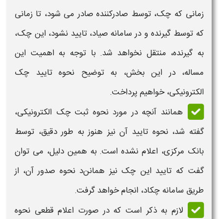
زمانی که
چک
، توسط صادرکننده صادر می شود، تا زمانی
که توسط گیرنده و در
سامانه
صیاد، تایید نشود، این چک،
به گیرنده، منتقل نخواهد شد. با توجه به اهمیت این
مساله، در این بخش، به توضیح
نحوه تایید چک
الکترونیکی،
خواهیم پرداخت.
همانند آنچه در مورد
نحوه ثبت چک الکترونیکی،
گفته شد،
نحوه تایید
آن نیز هنوز به طور دقیق، توسط
بانک مرکزی، اعلام نشده است. به همین دلیل، می توان
گفت که
تایید این چک
نیز همانن
د نحوه صدور
آن، از
طریق
سامانه
چکاد، انجام خواهد گرفت.
لازم به ذکر است که در صورت اعلام قطعی
نحوه