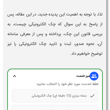
لذا، با توجه به اهمیت این پدیده جدید، در این مقاله، پس
از پاسخ به این سوال که
چک الکترونیکی چیست،
به
بررسی
قانون این چک
، پرداخته و پس از معرفی
سامانه
آن،
نحوه صدور، ثبت و تایید چک الکترونیکی
را نیز
توضیح خواهیم داد.
expand_more
group
میز خدمت
لطفا خدمت مورد نظر خود را انتخاب نمایید:
check
بسته برنزی (15 دقیقه ای) چک الکترونیکی