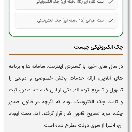
check
بسته نقره ای (30 دقیقه ای) چک الکترونیکی
check
بسته طلایی (45 دقیقه ای) چک الکترونیکی
چک الکترونیکی چیست
در سال های اخیر، با گسترش اینترنت،
سامانه
ها و برنامه
های آنلاین، ارائه خدمات بخش خصوصی و دولتی را
تسهیل و تسریع کرده اند. یکی از این خدمات،
صدور، ثبت
و تایید چک الکترونیک
بوده که اگرچه در قانون صدور
چک، مورد تصریح قانون گذار قرار گرفته، اما، بحث ایجاد
آن، اخیرا از سوی دولت مطرح شده است.