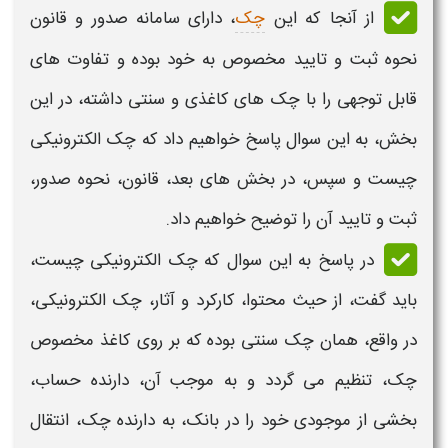
از آنجا که این
چک
، دارای
سامانه صدور و قانون
نحوه ثبت و تایید
مخصوص به خود بوده و تفاوت های
قابل توجهی را با چک های کاغذی و سنتی داشته، در این
بخش، به این سوال پاسخ خواهیم داد که
چک الکترونیکی
چیست
و سپس، در بخش های بعد،
قانون، نحوه صدور،
ثبت و تایید آن
را توضیح خواهیم داد.
در پاسخ به این سوال که
چک الکترونیکی چیست،
باید گفت، از حیث محتوا، کارکرد و آثار،
چک الکترونیکی،
د
ر واقع، همان چک سنتی بوده که بر روی کاغذ مخصوص
چک، تنظیم می گردد و به موجب آن، دارنده حساب،
بخشی از موجودی خود را در بانک، به دارنده چک، انتقال