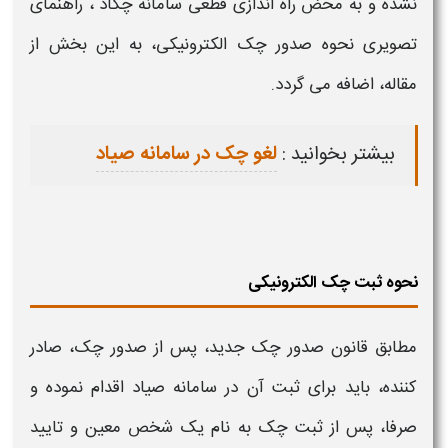
نشده و به محض راه اندازی قطعی
سامانه
چکاد ، راهنمای
تصویری
نحوه صدور چک الکترونیکی،
به این بخش از
مقاله، اضافه می گردد.
بیشتر بخوانید :
لغو چک در سامانه صیاد
نحوه ثبت چک الکترونیکی
مطابق
قانون صدور چک جدید،
پس از صدور چک، صادر
کننده، باید برای ثبت آن در
سامانه
صیاد اقدام نموده و
صرفا، پس از ثبت چک به نام یک شخص معین و تایید