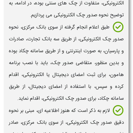
الکترونیکی
، متفاوت از چک های سنتی بوده، در ادامه، به
توضیح
نحوه صدور چک الکترونیکی
می پردازیم.
طبق اعلام انجام گرفته از سوی بانک مرکزی،
نحوه
صدور چک الکترونیکی،
از طریق سه بانک تجارت، صادرات
و پارسیان، به صورت اینترنتی و از طریق
سامانه
چکاد بوده
و بدین منظور، متقاضی صدور چک، باید با نصب برنامه
هامون، برای ثبت امضای دیجیتال یا الکترونیکی، اقدام
کرده و سپس، با استفاده از امضای دیجیتال، از طریق
سامانه
چکاد، برای
صدور چک الکترونیکی
، اقدام نماید.
لازم به ذکر است که هنوز اطلاعیه ای، مبنی بر
نحوه
دقیق صدور چک الکترونیکی، ا
ز سوی بانک مرکزی، صادر