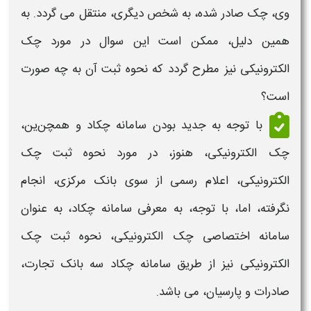
وی، چک صادر شده، به شخص دیگری، منتقل می گردد. به
همین دلیل، ممکن است این سوال در مور
د چک
الکترونیکی
نیز مطرح گردد که
نحوه ثبت
آن به چه صورت
است؟
با توجه به جدید بودن
سامانه
چکاد و همچن
ین،
چک الکترونیکی،
هنوز، در مورد
نحوه ثبت چک
الکترونیکی،
اعلام رسمی از سوی بانک مرکزی، انجام
نگرفته، اما، با توجه، به معرفی
سامانه
چکاد، به عنوان
سامانه اختصاصی چک الکترونیکی،
نحوه ثبت چک
الکترونیکی
نیز از طریق
سامانه چکاد
سه بانک تجارت،
صادرات و پارسیان،
می
باشد.