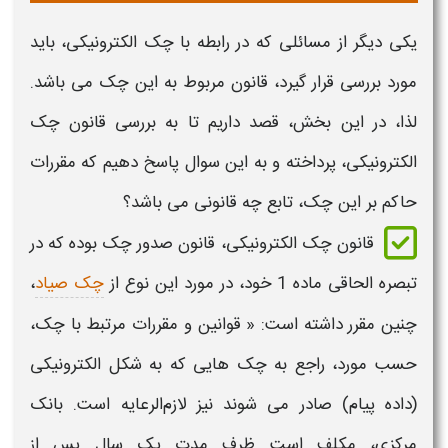
یکی دیگر از مسائلی که در رابطه با
چک الکترونیکی،
باید
مورد بررسی قرار گیرد،
قانون
مربوط به این چک می باشد.
لذا، در این بخش، قصد داریم تا به بررسی
قانون چک
الکترونیکی
، پرداخته و به این سوال پاسخ دهیم که مقررات
حاکم بر این چک، تابع چه
قانونی
می باشد؟
قانون چک الکترونیکی، قانون صدور چک
بوده که در
تبصره الحاقی ماده 1 خود، در مورد این نوع از
چک صیاد
،
چنین مقرر داشته است: « قوانین و مقررات مرتبط با چک،
حسب مورد، راجع به چک‌ هایی که به شکل الکترونیکی
(داده پیام) صادر می ‌شوند نیز لازم‌الرعایه است. بانک
مرکزی، مکلف است ظرف مدت یک‌ سال پس از