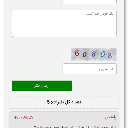
تعداد کل نظرات: 5
رامتین
1401/08/29
برای صدور چک الکترونیکی باید احراز هویت هم بشیم؟