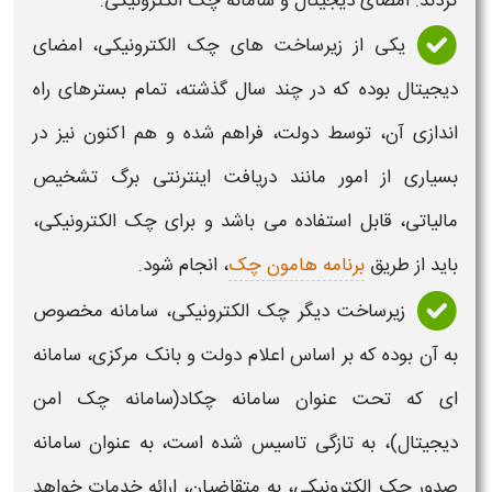
گردند: امضای دیجیتال و
سامانه چک الکترونیکی.
یکی از زیرساخت های
چک الکترونیکی
،
امضای
دیجیتال
بوده که در چند سال گذشته، تمام بسترهای راه
اندازی آن، توسط دولت، فراهم شده و هم اکنون نیز در
بسیاری از امور مانند دریافت اینترنتی برگ تشخیص
مالیاتی، قابل استفاده می باشد و برای
چک الکترونیکی،
باید از طریق
برنامه هامون چک
، انجام شود.
زیرساخت دیگر
چک الکترونیکی،
سامانه
مخصوص
به آن بوده که بر اساس اعلام دولت و بانک مرکزی،
سامانه
ای که تحت عنوان
سامانه
چکاد
(سامانه چک امن
دیجیتال)
، به تازگی تاسیس شده است، به عنوان
سامانه
صدور چک الکترونیکی
، به متقاضیان، ارائه خدمات خواهد