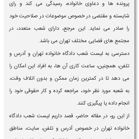
پرونده ها و دعاوی
خانواده
، رسیدگی می کند و رای
شایسته و مقتضی در خصوص موضوعات در صلاحیت خود
را صادر می نماید. این مرجع،
دارای شعب متعدد،
در
مجتمع های قضایی مختلف
تهران
می باشد.
دسترسی به
لیست شعب دادگاه خانواده تهران
و
آدرس و
تلفن،
همچنین،
ساعت کاری
آن ها، به افراد این امکان را
می دهد تا در کمترین زمان ممکن و بدون اتلاف وقت،
به
شعبه
مورد نظر خود، مراجعه کرده و کار حقوقی خود را
انجام داده یا پیگیری کنند.
از این رو، در مقاله حاضر، قصد داریم
لیست شعب دادگاه
خانواده تهران
در خصوص
آدرس و تلفن، سایت،
مناطق