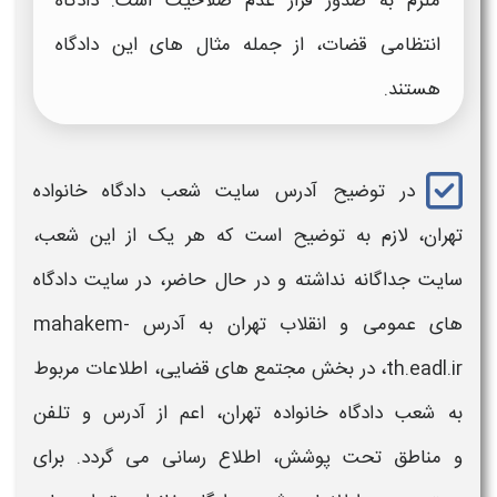
ملزم به صدور قرار عدم صلاحیت است.
دادگاه
انتظامی قضات، از جمله مثال های این
دادگاه
هستند.
در توضیح
آدرس سایت شعب دادگاه خانواده
تهران،
لازم به توضیح است که هر یک از این
شعب،
سایت
جداگانه نداشته و در حال حاضر، در
سایت
دادگاه
های عمومی و انقلاب تهران به
آدرس
mahakem-
th.eadl.ir، در بخش مجتمع های قضایی، اطلاعات مربوط
به
شعب دادگاه خانواده تهران،
اعم از
آدرس و تلفن
و
مناطق تحت پوشش، اطلاع رسانی می گردد. برای