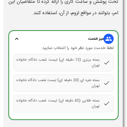
تحت پوشش و
ساعت کاری
را ارائه کرده تا متقاضیان این
امر، بتوانند در مواقع لزوم، از آن، استفاده کنند.
expand_more
group
میز خدمت
لطفا خدمت مورد نظر خود را انتخاب نمایید:
بسته برنزی (15 دقیقه ای) لیست شعب دادگاه خانواده
check
تهران
بسته نقره ای (30 دقیقه ای) لیست شعب دادگاه خانواده
check
تهران
بسته طلایی (45 دقیقه ای) لیست شعب دادگاه خانواده
check
تهران