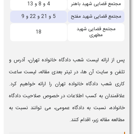
مجتمع قضایی شهید باهنر
4 و 8 و 13
مجتمع قضایی شهید مفتح
5 و 21 و 22 و 9
مجتمع قضایی شهید
18
مطهری
پس از ارائه
لیست شعب دادگاه خانواده تهران
،
آدرس و
تلفن
و
سایت
آن ها، در تیتر بعدی مقاله،
لیست ساعت
کاری شعب دادگاه خانواده تهران را
ارائه خواهیم کرد.
علاقمندان به کسب اطلاعات در خصوص صلاحیت
دادگاه
خانواده
، نسبت به
دادگاه
عمومی، می توانند نسبت به
مطالعه مقاله زیر، اقدام کنند.