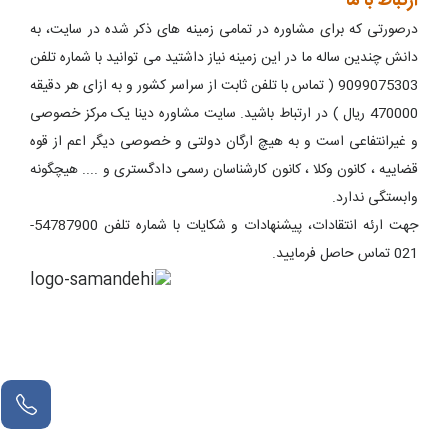
ارتباط با ما
درصورتی که برای مشاوره در تمامی زمینه های ذکر شده در سایت، به
دانش چندین ساله ما در این زمینه نیاز داشتید می توانید با شماره تلفن
9099075303 ( تماس با تلفن ثابت از سراسر کشور و به ازای هر دقیقه
470000 ریال ) در ارتباط باشید. سایت مشاوره دینا یک مرکز خصوصی
و غیرانتفاعی است و به هیچ ارگان دولتی و خصوصی دیگر اعم از قوه
قضاییه ، کانون وکلا ، کانون کارشناسان رسمی دادگستری و .... هیچگونه
وابستگی ندارد.
جهت ارئه انتقادات، پیشنهادات و شکایات با شماره تلفن 54787900-
021 تماس حاصل فرمایید.