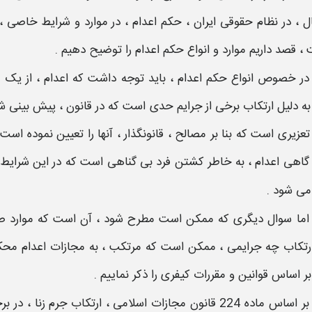
 ، در نظام حقوقی ایران ،
حکم اعدام
، در
موارد و شرایط خاصی
، 
، قصد داریم
موارد و انواع حکم اعدام
را توضیح دهیم .
در خصوص
انواع حکم اعدام
، باید توجه داشت که
اعدام
، از یک 
به دلیل ارتکاب برخی از
جرایم
حدی است که در قانون ، پیش بینی ش
تعزیری است که بنا بر مصالح ، قانونگذار ، آنها را تعیین نموده است
، گاهی
اعدام
، به خاطر کشتن فرد بی گناهی است که در این شرایط
می شود .
اما سوال دیگری که ممکن است مطرح شود ، آن است که
موارد 
ارتکاب چه
جرایمی
، ممکن است که
مرتکب
، به
مجازات اعدام مح
بر اساس قوانین و مقررات کیفری را ذکر نماییم .
بر اساس ماده 224 قانون مجازات اسلامی ، ارتکاب جرم زنا ، در برخی