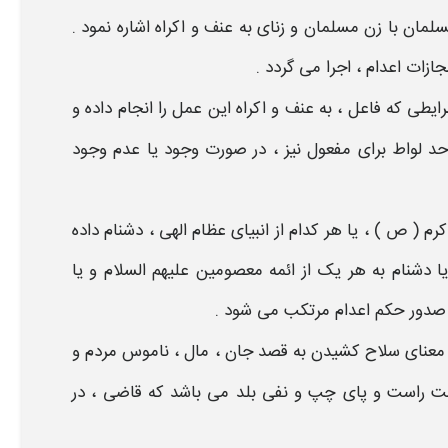
مسلمان با زن مسلمان و زنای به عنف و اکراه اشاره نمود .
جازات اعدام
، اجرا می گردد .
ایطی
که فاعل ، به عنف و اکراه این عمل را انجام داده و
 لواط برای مفعول نیز ، در صورت وجود یا عدم وجود
رم ( ص ) ، یا هر کدام از انبیای عظام الهی ، دشنام داده
 دشنام به هر یک از ائمه معصومین علیهم السلام و یا
 صدور
حکم اعدام
مرتکب می شود .
 معنای سلاح کشیدن به قصد جان ، مال ، ناموس مردم و
 راست و پای چپ و نفی بلد می باشد که قاضی ، در