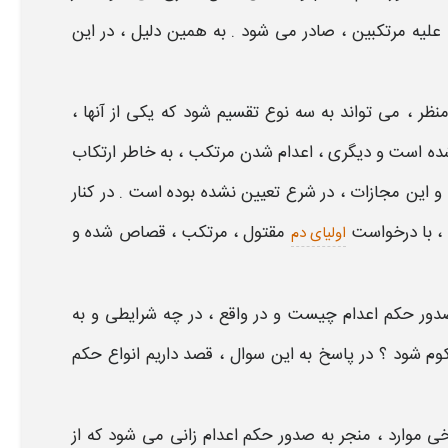
علیه مرتکبین ، صادر می شود . به همین دلیل ، در این
منظر ، می تواند به سه
نوع
تقسیم شود که یکی از آنها ،
ده است و دیگری ،
اعدام
شدن مرتکب ، به خاطر ارتکاب
 و این
مجازات
، در شرع تعیین نشده بوده است . در کنار
 ، با درخواست
مقتول ، مرتکب ،
قصاص
شده و
اولیای دم
صدور حکم اعدام چیست
و در واقع ، در چه
شرایطی
و به
کوم
شود ؟ در پاسخ به این سوال ، قصد داریم
انواع حکم
موارد
، منجر به
صدور حکم اعدام
زانی می شود که از