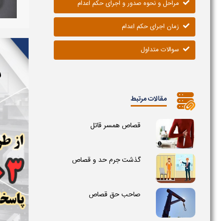
مراحل و نحوه صدور و اجرای حکم اعدام
زمان اجرای حکم اعدام
سوالات متداول
ب
مقالات مرتبط
قصاص همسر قاتل
گذشت جرم حد و قصاص
صاحب حق قصاص