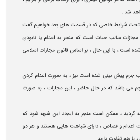
هد شد .
تحت
شرایط
خاصی که در قسمت های بعد خواهیم گفت
مجازات
سالب حیات است که منجر به
اعدام
یا نابودی
شده است ، با این حال ، بر اساس
قانون مجازات اسلامی
کاب جرم پیش بینی شده است نیز ، به صورت
اعدام
کردن
م می باشد که در حال حاضر ، این
مجازات
، به صورت
ئه گردید ، ممکن است منجر به ایجاد این شبهه شود که
ت اعدام و قصاص
، دارای شباهت هایی هستند و هر دو
، با هم تفاوت دارند .