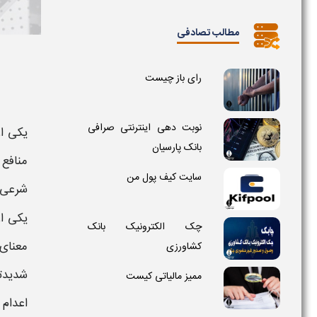
مطالب تصادفی
رای باز چیست
نوبت دهی اینترنتی صرافی
یکی از
بانک پارسیان
منافع 
سایت کیف پول من
شرعی 
یکی از
چک الکترونیک بانک
معنای
کشاورزی
شدیدت
ممیز مالیاتی کیست
اعدام