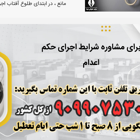
مانع ، در ابتدای طلوع آفتاب
اجر
رای مشاوره شرایط اجرای حکم
اعدام