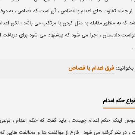
از جمله
تفاوت های اعدام با قصاص
، آن است که
قصاص
، به در
د که به منظور مقابله به مثل کردن با مرتکب می باشد ؛ لکن
اعدا
واست دادستان ، اجرا می شود که پیشنهاد می شود برای دریافت اطل
.
بخوانید:
فرق اعدام با قصاص
نواع حکم اعدام
وص اینکه
حکم اعدام چیست
، باید گفت که
حکم اعدام
، نوعی 
ت
، در نظر گرفته می شود . فارغ از موافقت ها و مخالفت هایی که 