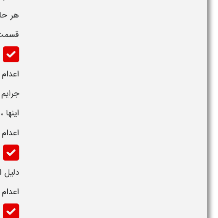
هر حال
قسمت 
اعدام
جرایم
اینها 
اعدام 
دلیل 
اعدام