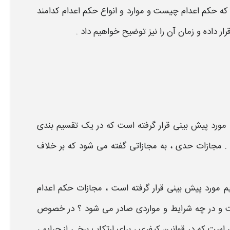
 که
حکم اعدام چیست
و
موارد و انواع حکم اعدام کدامند
رار داده و
زمان
آن را نیز توضیح خواهیم داد .
 مورد پیش بینی قرار گرفته است که در یک تقسیم بندی
 .
مجازات
حدی ، به
مجازاتی
گفته می شود که بر خلاف
یم
مورد پیش بینی قرار گرفته است ،
مجازات
حکم اعدام
ت
و
در چه شرایط و مواردی صادر می شود
؟ در خصوص
است که در قوانین کیفری ، برای ارتکاب برخی از جرایم ،