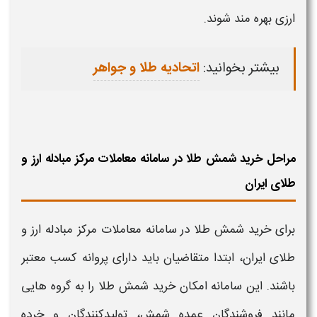
ارزی
بهره‌ مند شوند.
بیشتر بخوانید:
اتحادیه طلا و جواهر
مراحل خرید شمش طلا در سامانه معاملات مرکز مبادله ارز و
طلای ایران
برای
خرید
شمش
طلا
در
سامانه معاملات مرکز مبادله ارز و
طلای ایران
، ابتدا متقاضیان باید دارای پروانه کسب معتبر
باشند. این
سامانه
امکان
خرید
شمش
طلا
را به گروه‌ هایی
مانند فروشندگان عمده شمش، تولیدکنندگان و خرده‌