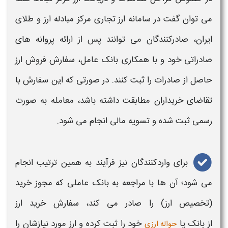
می توان گفت در
سامانه ارز
تجاری
مرکز مبادله ارز و طلای
ایران
، صادرکنندگان می‌ توانند پس از ارائه پروانه‌ های
صادراتی خود و با همکاری بانک عامل، سفارش فروش
ارز
حاصل از صادرات را ثبت کنند. در صورتی که این سفارش با
تقاضای
خرید
اران مطابقت داشته باشد، معامله به‌ صورت
رسمی ثبت شده و تسویه مالی انجام می‌ شود.
برای واردکنندگان نیز فرآیند به همین ترتیب انجام
می‌ شود؛ آن‌ ها با مراجعه به بانک عاملی که مجوز
خرید
(تخصیص
ارز
) را صادر می‌ کند، سفارش
خرید ارز
از بانک یا
خود را ثبت کرده و
ارز
مورد نیازشان را
حواله ارزی