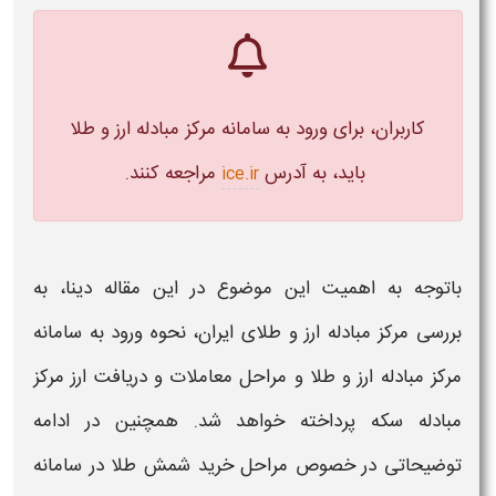
کاربران، برای
ورود
به
سامانه مرکز مبادله ارز و طلا​
باید، به آدرس
مراجعه کنند.
ice.ir
باتوجه به اهمیت این موضوع در این مقاله دینا، به
بررسی
مرکز مبادله ارز و طلای ایران
،
نحوه
ورود به
سامانه
مرکز مبادله ارز و طلا
و مراحل
معاملات
و دریافت
ارز مرکز
مبادله سکه
پرداخته خواهد شد. همچنین در ادامه
توضیحاتی در خصوص مراحل
خرید
شمش
طلا
در
سامانه