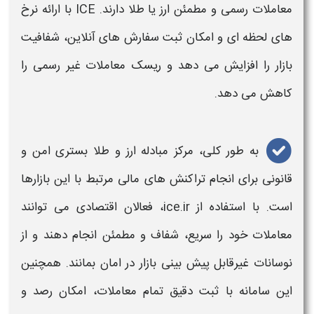
معاملات
رسمی و مطمئن
ارز
یا
طلا
دارند. ICE با ارائه نرخ‌
های لحظه‌ ای و امکان ثبت سفارش‌ های آنلاین، شفافیت
بازار را افزایش می‌ دهد و ریسک
معاملات
غیر رسمی را
کاهش می‌ دهد.
به طور کلی،
مرکز مبادله ارز و طلا
بستری امن و
قانونی برای انجام تراکنش‌ های مالی مرتبط با این بازارها
است. با استفاده از ice.ir، فعالان اقتصادی می‌ توانند
معاملات
خود را سریع، شفاف و مطمئن انجام دهند و از
نوسانات غیرقابل پیش‌ بینی بازار در امان بمانند. همچنین
این
سامانه
با ثبت دقیق تمام
معاملات
، امکان رصد و