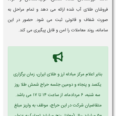
فروشان
طلای
آب شده ارائه می‌ دهد و تمام مراحل به
صورت شفاف و قانونی ثبت می‌ شود. حضور در این
سامانه
، روند
معاملات
را امن و قابل پیگیری می‌ کند.
بنابر اعلام مرکز مبادله ارز و طلای ایران، زمان برگزاری
یکصد و پنجاه و دومین جلسه حراج شمش طلا روز
سه ‌شنبه، ۶ مردادماه، از ساعت ۱۴ تا ۱۷ می باشد.
متقاضیان شرکت در این حراج، موظف به واریز مبلغ
۵۰ میلیارد ریال (معادل پنج میلیارد تومان) به عنوان