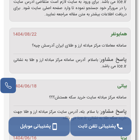
ice.ir می باشد. برای ورود به سایت لازم است متقاضی آدرس سایت
را در مرورگر خود جستجو نموده تا وارد صفحه اصلی سایت شود. برای
دریافت اطلاعات بیشتر به متن مقاله مراجعه نمایید.
همایونفر
1404/08/22
سامانه معاملات مرکز مبادله ارز و طلای ایران آدرسش چیه؟
پاسخ مشاور:
باسلام. آدرس سامانه مرکز مبادله ارز و طلا به نشانی
ice.ir می باشد.
بیاتی
1404/06/18
سامانه مرکز مبادله سایت خرید سکه هستش؟؟؟
پاسخ مشاور:
با سلام. بله، آدرس سایت مرکز مبادله ارز و طلا جهت
خرید سکه طلا به نشانی ice.ir می باشد.
پشتیبانی تلفن ثابت
پشتیبانی موبایل
smartphone
call
پریا
1404/06/16