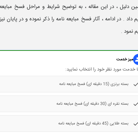
ین دلیل ، در این مقاله ، به توضیح
شرایط و مراحل فسخ مبایعه 
 داد . در ادامه ،
آثار فسخ مبایعه نامه
را ذکر نموده و در پایان نی
 نمود .
gr
میز خدمت
 خدمت مورد نظر خود را انتخاب نمایید:
che
بسته برنزی (15 دقیقه ای) فسخ مبایعه نامه
che
بسته نقره ای (30 دقیقه ای) فسخ مبایعه نامه
che
بسته طلایی (45 دقیقه ای) فسخ مبایعه نامه