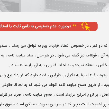
که دو نفر ، در خصوص انعقاد قرارداد
بیع
به توافق می رسند ، سن
ه آن ،
قولنامه
نیز گفته می شود . در هر حال ، سند
مبایعه نامه
، به
خاص ، منعقد نموده و به لحاظ قانونی ، به آن پایبند هستند .
 وجود ، گاها ، بنا به دلایلی ، طرفین ، قصد دارند که قرارداد
بیع
را ب
رد ، از طریق
فسخ مبایعه نامه
انجام می شود که به لحاظ حقوقی ،
اصل ، بر لزوم اجرای قرارداد است ،
فسخ مبایعه نامه
، صرفا در
شرای
، پر اهمیت است ؛ چرا که در غیر این صورت ، ممکن است حقوق طرف