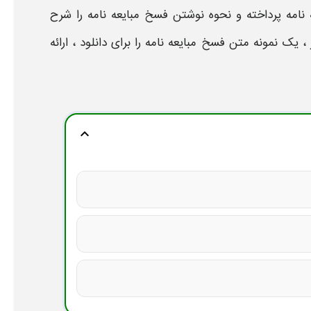
نامه
پرداخته و
نحوه نوشتن فسخ مبایعه
نامه
را شرح
ز ، یک
نمونه متن فسخ مبایعه نامه
را برای
دانلود
، ارائه
expand_more