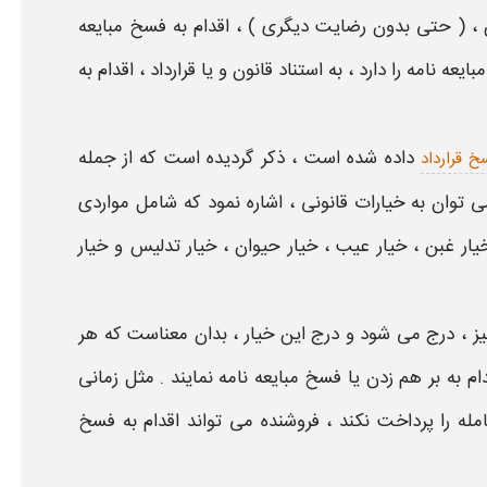
، ( حتی بدون رضایت دیگری ) ، اقدام به
فسخ مبایعه
ایعه نامه
را دارد ، به استناد قانون و یا قرارداد ، اقدام به
داده شده است ، ذکر گردیده است که از جمله
 قرارداد
ی توان به
خیارات
قانونی ، اشاره نمود که شامل مواردی
ر غبن ، خیار عیب ، خیار حیوان ، خیار تدلیس و خیار
یز ، درج می شود و درج این خیار ، بدان معناست که هر
ام به بر هم زدن یا
فسخ مبایعه نامه
نمایند . مثل زمانی
له را پرداخت نکند ، فروشنده می تواند اقدام به
فسخ