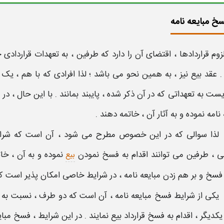
خ مبایعه نامه
وم قراردادها ، اقتضای آن را دارد که طرفین ، به تعهدات قراردادی 
.
عقد بیع
نیز ، به همین نحو می باشد ؛ لذا افرادی که با هم ، یک 
ست به تعهداتی که در آن ذکر شده ، پایبند بمانند . با این حال ، د
 نامه
نموده و به آثار آن ، خاتمه دهند .
لذا سوالی که در این خصوص مطرح می شود ، آن است که
شرا
طی
، طرفین می توانند اقدام به
فسخ
نمودن
نموده و به آن ، خا
بیع
فسخ
و بر هم زدن
مبایعه نامه
، در
شرایط
خاصی امکان پذیر است که 
یکی از
شرایط فسخ مبایعه نامه
، آن است که دو طرف ، نسبت به
یکدیگر ، اقدام به
فسخ قرارداد بیع
نمایند . در این
شرایط
،
فسخ مبایع