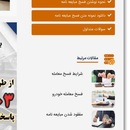
نحوه نوشتن فسخ مبایعه نامه
دانلود نمونه متن فسخ مبایعه نامه
سوالات متداول
ب
مقالات مرتبط
شرایط فسخ معامله
فسخ معامله خودرو
مفقود شدن مبایعه نامه