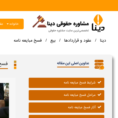
خانواده
عقو
دینا
عقود و قراردادها
بیع
فسخ مبایعه نامه
/
/
/
فسخ 
عناوین اصلی این مقاله
شرایط فسخ مبایعه نامه
مراحل فسخ مبایعه نامه
آثار فسخ مبایعه نامه