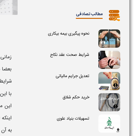
مطالب تصادفی
نحوه پیگیری بیمه بیکاری
شرایط صحت عقد نکاح
زمانی 
بعضا ب
تعدیل جرایم مالیاتی
شرایط
با این
خرید حکم شلاق
این مو
اینکه 
تسهیلات بنیاد علوی
به آن 