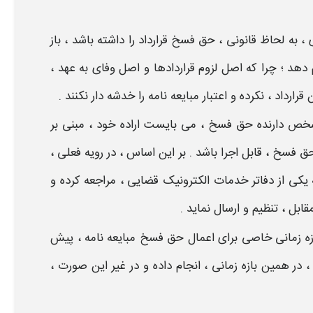
 ، به لحاظ قانونی ،
حق فسخ قرارداد
را داشته باشد ، باز
 دهد ؛ چرا که اصل لزوم قراردادها و اصل وفای به عهد ،
ارداد ، نکرده و اعتبار مبایعه نامه را خدشه دار نکنند .
خص دارنده
حق فسخ
، می بایست اراده خود ، مبنی بر
حق فسخ
، قابل اجرا باشد . بر این اساس ، در رویه فعلی ،
 از دفاتر خدمات الکترونیک قضایی ، مراجعه کرده و
ابل ، تنظیم و ارسال نماید .
ازه زمانی خاصی برای اعمال
حق فسخ مبایعه نامه
، پیش
 ، در همین بازه زمانی ، انجام داده و در غیر این صورت ،