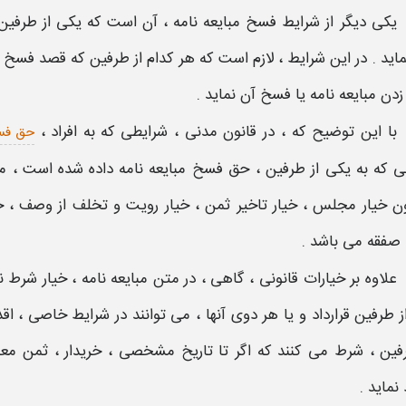
یکی دیگر از
شرایط فسخ مبایعه نامه
، آن است که یکی از طرفین 
اید . در این
شرایط
، لازم است که هر کدام از طرفین که قصد
فسخ مب
 زدن
مبایعه نامه
یا
فسخ
آن نماید .
با این توضیح که ، در قانون مدنی ،
شرایطی
که به افراد ،
حق فسخ
طی
که به یکی از طرفین ،
حق فسخ مبایعه نامه
داده شده است ، م
 خیار مجلس ، خیار تاخیر ثمن ، خیار رویت و تخلف از وصف ، خیا
صفقه می باشد .
علاوه بر خیارات قانونی ، گاهی ، در
متن مبایعه نامه
، خیار شرط ن
ز طرفین قرارداد و یا هر دوی آنها ، می توانند در
شرایط
خاصی ، اقد
ین ، شرط می کنند که اگر تا تاریخ مشخصی ، خریدار ، ثمن معام
نماید .