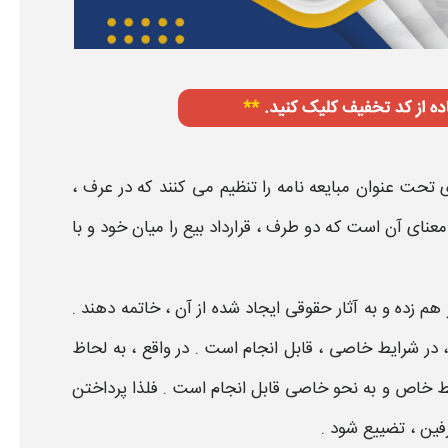
دی تحت عنوان
مبایعه نامه
را تنظیم می کنند که در عرف ،
 معنای آن است که دو طرف ، قرارداد
بیع
را میان خود و با
ر هم زده و به آثار حقوقی ایجاد شده از آن ، خاتمه دهند .
 در
شرایط
خاصی ، قابل انجام است . در واقع ، به لحاظ
ط
خاص و به
نحو
خاصی قابل انجام است . فلذا پرداختن
ین ، تضییع شود .