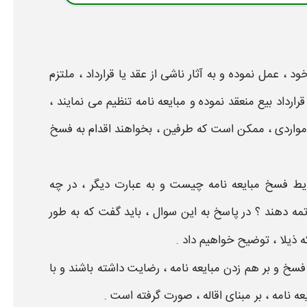
خود ، عمل نموده و به آثار ناشی از
عقد
یا قرارداد ، ملتزم
قرارداد
بیع
منعقد نموده و
مبایعه نامه
تنظیم می نمایند ،
ر مواردی ، ممکن است که طرفین ، بخواهند اقدام به
فسخ
یط فسخ مبایعه نامه چیست
و به عبارت دیگر ، در چه
تمه دهند ؟ در پاسخ به این سوال ، باید گفت که به طور
ذیلا ، توضیح خواهیم داد .
فسخ
و بر هم زدن
مبایعه نامه
، رضایت داشته باشند و با
ه نامه
، بر مبنای اقاله ، صورت گرفته است .