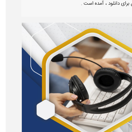
 برای
دانلود
، آمده است .