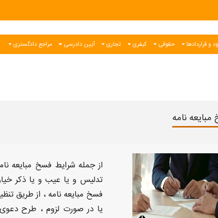
د و قراردادها
حقوقی
کیفری
تجاری
آیین دادرسی
مراجع دادگستری
مبایعه نامه
از جمله
شرایط فسخ مبایعه نام
تدلیس و یا عیب و یا ذکر خیا
فسخ مبایعه نامه
، از طریق تنظ
یا در صورت لزوم ، طرح دعوی