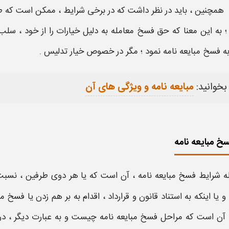
همچنین ، باید در نظر داشت که در برخی شرایط ، ممکن است که ط
؛ به این معنا که
حق فسخ معامله
به دلیل خیارات را از خود ، سلب
به
فسخ مبایعه نامه
نمود ؛ مگر در خصوص خیار تدلیس .
بخوانید:
مبایعه نامه و ویژگی های آن
خ مبایعه نامه
له
شرایط فسخ مبایعه نامه
، آن است که یا هر دوی طرفین ، نسبت
 و یا اینکه به استناد قانون و قرارداد ، اقدام به بر هم زدن یا
فسخ مبا
 آن است که
مراحل فسخ مبایعه نامه چیست
و به عبارت دیگر ، د