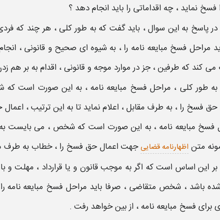
ا
فسخ
نماید ، چه اقداماتی را باید انجام دهد ؟
در پاسخ به این سوال ، باید گفت که به طور کلی ، هر چند که فردی
ید
مراحل فسخ مبایعه نامه
را ، به شیوه ای صحیح و قانونی ، انجام
می کند که طرفین ، جز در موارد موجه و قانونی ، اقدام به بر هم زدن قر
به طور کلی ،
مراحل فسخ مبایعه نامه
، به این صورت است که ش
حق فسخ
را ، به طرف مقابل ، اعلام نماید تا به این ترتیب ،
اعمال 
 فسخ مبایعه نامه
، به این صورت است که شخص ، می بایست به یکی
ونه متن
جهت اعمال حق
فسخ
را ، خطاب به طرف مق
اظهارنامه قضایی
بر این اساس است که اگر به موجب قانون و یا قرارداد ، مهلت و ب
شده باشد ، شخص متقاضی ، صرفا باید
مراحل فسخ مبایعه
نامه
را
 برای
فسخ مبایعه نامه
، از بین خواهد رفت .