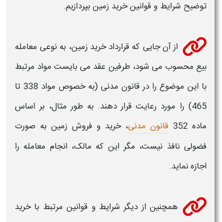
توضیح
شرایط و قوانین خرید زمین
بپردازیم.
از آن جایی که قرارداد
خرید زمین
، به نوعی معامله
بیع محسوب می شود، طرفین عقد می بایست مواد مرتبط
با این موضوع را در قانون مدنی (به خصوص مواد 338 تا
465) را مورد رعایت قرار دهند. به طور مثال، بر اساس
ماده 352
قانون مدنی
،
خرید
و فروش
زمین
به صورت
فضولی نافذ نیست، مگر این که مالک، انجام معامله را
اجازه نماید.
همچنین از دیگر
شرایط و قوانین
مرتبط با
خرید