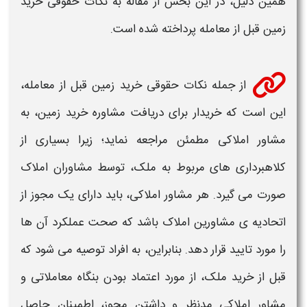
همین دلیل، در این بخش از مقاله به
نکات حقوقی خرید
زمین
قبل از معامله پرداخته شده است.
از جمله
نکات حقوقی خرید زمین
قبل از معامله،
این است که
خریدار
برای دریافت مشاوره
خرید زمین
، به
مشاور املاکی مطمئن مراجعه نماید؛ زیرا بسیاری از
کلاهبرداری های مربوط به ملک، توسط مشاوران املاک
صورت می گیرد. هر مشاور املاکی، باید دارای یک مجوز از
اتحادیه‌ ی مشاورین املاک باشد که صحت عملکرد آن ها
را مورد تایید قرار دهد. بنابراین، به افراد توصیه می شود که
قبل از
خرید
ملک، از مورد اعتماد بودن بنگاه معاملاتی و
مشاور املاکی مدنظر و داشتن مجوز، اطمینان حاصل