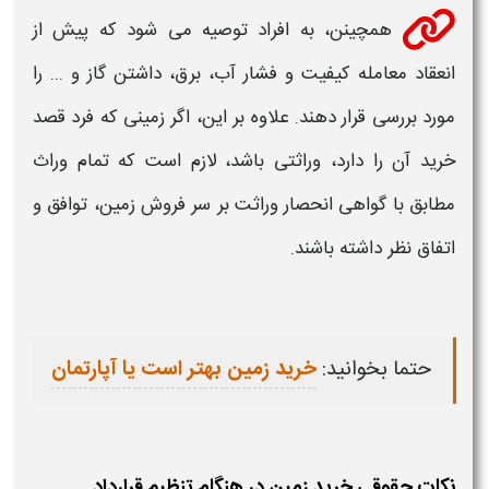
همچینن، به افراد توصیه می شود که پیش از
انعقاد معامله کیفیت و فشار آب، برق، داشتن گاز و ... را
مورد بررسی قرار دهند. علاوه بر این، اگر
زمینی
که فرد قصد
خرید
آن را دارد، وراثتی باشد، لازم است که تمام وراث
مطابق با گواهی انحصار وراثت بر سر فروش
زمین
، توافق و
اتفاق نظر داشته باشند.
حتما بخوانید:
خرید زمین بهتر است یا آپارتمان
نکات حقوقی خرید زمین در هنگام تنظیم قرارداد