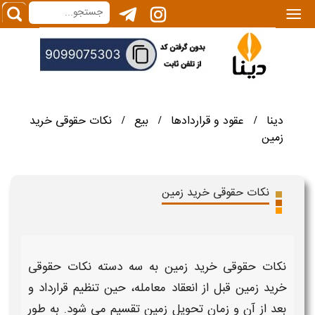
|||
دینا
عقود و قراردادها
بیع
نکات حقوقی خرید
/
/
/
زمین
نکات حقوقی خرید زمین
نکات حقوقی خرید زمین
به سه دسته
نکات حقوقی
خرید زمین
قبل از انعقاد معامله، حین تنظیم قرارداد و
بعد از آن و زمان تحویل
زمین
تقسیم می شود. به طور