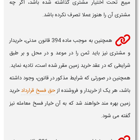
مبیع تحت اختیار مشتری گذاشته شده باشد، اگر چه
مشتری آن را هنوز عملا تصرف نکرده باشد.
همچنین به موجب ماده 394 قانون مدنی،
خریدار
و مشتری نیز باید ثمن را در موعد و در محل و بر طبق
شرایطی
که در عقد
خرید زمین
مقرر شده است، تادیه نماید.
همچنین در صورتی که
شرایط
مذکور در قانون، وجود داشته
باشد، هر یک از
خریدار
و فروشنده از
حق فسخ قرارداد
خرید
زمین
بهره مند خواهند شد که به آن خیار فسخ معامله نیز
گفته می شود.