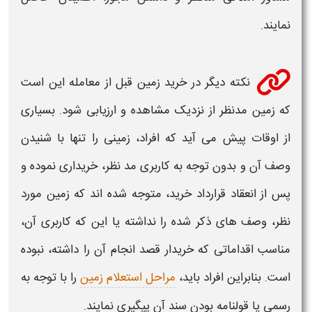
نمایند.
نکته دیگر در
خرید زمین
قبل از معامله این است
که
زمین
مدنظر از نزدیک مشاهده و ارزیابی شود. بسیاری
از اوقات پیش می آید که افراد،
زمینی
را تنها با شنیدن
وصف آن و بدون توجه به کاربری مد نظر،
خریداری
نموده و
پس از انعقاد قرارداد
خرید
، متوجه شده اند که
زمین
مورد
نظر، وصف های ذکر شده را نداشته یا این که کاربری آن،
مناسب اقداماتی که
خریدار
قصد انجام آن را داشته، نبوده
است. بنابراین افراد باید،
مراحل استعلام زمین
را با توجه به
رسمی یا قولنامه بودن سند آن پیگیری نمایند.