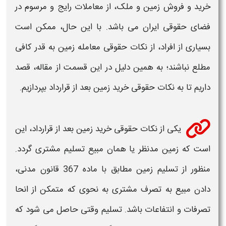
خرید
و فروش
زمین
و ملک، از معاملات رایج و مرسوم در
فضای
حقوقی
ایران می باشد. با این حال، ممکن است
بسیاری از افراد، از
نکات حقوقی
معامله
زمین
به قدر کافی
مطلع نباشند؛ به همین دلیل در این قسمت از مقاله، قصد
داریم تا به
نکات حقوقی خرید زمین
بعد از قرارداد بپردازیم.
یکی از
نکات حقوقی خرید زمین
بعد از قرارداد، این
است که
زمین
مدنظر یا همان مبیع تسلیم مشتری گردد.
منظور از تسلیم
زمین
مطابق با ماده 367 قانون مدنی،
دادن مبیع به تصرف مشتری به نحوی که متمکن از انحا
تصرفات و انتفاعات باشد. تسلیم وقتی حاصل می‌ شود که