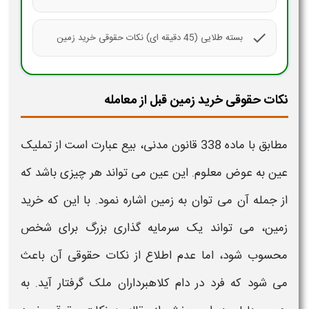
check
بسته طلایی (45 دقیقه ای) نکات حقوقی خرید زمین
نکات حقوقی خرید زمین قبل از معامله
مطابق با ماده 338 قانون مدنی، بیع عبارت است از تملیک
عین به عوض معلوم. این عین می تواند هر چیزی باشد که
از جمله آن می توان به
زمین
اشاره نمود. با این که
خرید
زمین
، می تواند یک سرمایه گذاری بزرگ برای شخص
محسوب شود، اما عدم اطلاع از
نکات حقوقی
آن باعث
می شود که فرد در دام کلاهبرداران ملک گرفتار آید. به