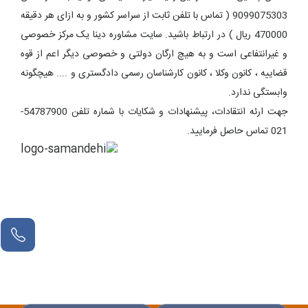
9099075303 ( تماس با تلفن ثابت از سراسر کشور و به ازای هر دقیقه
470000 ریال ) در ارتباط باشید. سایت مشاوره دینا یک مرکز خصوصی
و غیرانتفاعی است و به هیچ ارگان دولتی و خصوصی دیگر اعم از قوه
قضاییه ، کانون وکلا ، کانون کارشناسان رسمی دادگستری و .... هیچگونه
وابستگی ندارد.
جهت ارئه انتقادات، پیشنهادات و شکایات با شماره تلفن 54787900-
021 تماس حاصل فرمایید.