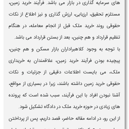
های سرمایه گذاری در بازار می باشد. فرآیند
خرید زمین
،
مستلزم تحقیق، ارزیابی، ارزش گذاری و نیز اطلاع از
نکات
حقوقی
روند
خرید
ملک قبل از انجام معامله، در هنگام
تنظیم قرارداد و هم چنین، بعد از بستن قرارداد می باشد.
با توجه به وجود کلاهبراداران بازار مسکن و هم چنین،
پیچیده بودن فرآیند
خرید زمین
، علاقمندان به
خریداری
ملک، می بایست اطلاعات دقیقی از جزئیات و
نکات
حقوقی خرید زمین
داشته باشند، زیرا در بسیاری از مواقع،
آشنا نبودن افراد با این فرآیند، سبب شده است که پرونده
های زیادی در حوزه
خرید
ملک در دادگاه تشکیل شود.
از این رو، در ادامه مقاله حاضر، قصد داریم، پس از پرداختن