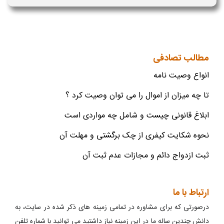
مطالب تصادفی
انواع وصیت نامه
تا چه میزان از اموال را می توان وصیت کرد ؟
ابلاغ قانونی چیست و شامل چه مواردی است
نحوه شکایت کیفری از چک برگشتی و مهلت آن
ثبت ازدواج دائم و مجازات عدم ثبت آن
ارتباط با ما
درصورتی که برای مشاوره در تمامی زمینه های ذکر شده در سایت، به
دانش چندین ساله ما در این زمینه نیاز داشتید می توانید با شماره تلفن