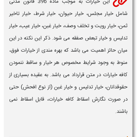
این خیارات به موجب ماده 396 قانون مدنی
شامل خیار مجلس، خیار حیوان، خیار شرط، خیار تاخیر
ثمن، خیار رویت و تخلف وصف، خیار غبن، خیار عیب، خیار
تدلیس و خیار تبعض صفقه می شود. ذکر این نکته در این
میان حائز اهمیت می باشد که بهره مندی از خیارات فوق،
منوط به وجود
شرایط
مخصوص هر
خیار و
ساقط ننمودن
کافه خیارات در متن قرارداد می باشد. به عقیده بسیاری از
حقوقدانان، خیار تدلیس و خیار غبن (از نوع افحش) حتی
در صورت نگارش اسقاط کافه خیارات، قابل اسقاط نمی
باشند.