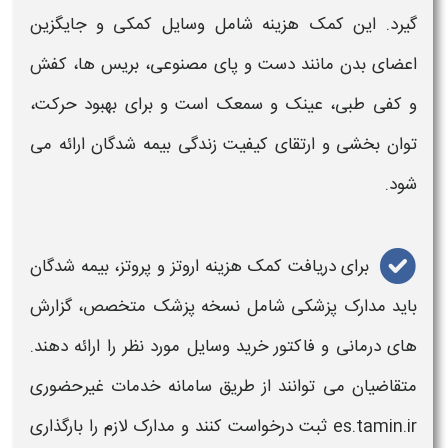
گیرد. این
کمک هزینه
شامل
وسایل
کمکی
و جایگزین
اعضای بدن مانند دست و پای مصنوعی، بریس‌ ها، کفش
و کفی طبی، عینک و سمعک است و برای بهبود حرکت،
توان‌ بخشی و ارتقای کیفیت زندگی بیمه‌ شدگان ارائه می‌
شود.
برای دریافت
کمک هزینه
اروتز و پروتز
، بیمه‌ شدگان
باید مدارک پزشکی
شامل
نسخه پزشک متخصص، گزارش‌
های درمانی و فاکتور خرید وسایل مورد نظر را ارائه دهند.
متقاضیان می‌ توانند از طریق سامانه خدمات غیرحضوری
es.tamin.ir ثبت درخواست کنند و مدارک لازم را بارگذاری