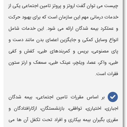
چیست
می توان گفت
اروتز و پروتز تامین اجتماعی
یکی از
خدمات درمانی مهم این سازمان است که برای بهبود حرکت
و عملکرد بیمه‌ شدگان ارائه می‌ شود. این خدمات
شامل
انواع وسایل
کمکی
و جایگزین اعضای بدن مانند دست و
پای مصنوعی، بریس و کمربندهای طبی، کفش و کفی
طبی، واکر، عصا، ویلچر، عینک طبی، سمعک و ارتز ستون
فقرات است.
بر اساس مقررات
تامین اجتماعی
، بیمه‌ شدگان
اجباری، اختیاری، توافقی، بازنشستگان، ازکارافتادگان و
مقرری‌ بگیران بیمه بیکاری و افراد تحت تکفل آن‌ ها می‌