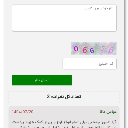
تعداد کل نظرات: 3
عباس دانا
1404/07/20
آیا تامین اجتماعی برای تمام انواع ارتز و پروتز کمک هزینه پرداخت