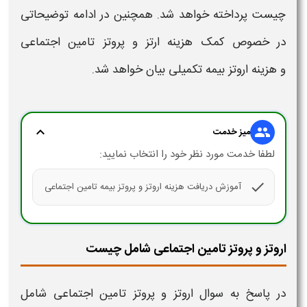
چیست
پرداخته خواهد شد. همچنین در ادامه توضیحاتی
در خصوص
کمک هزینه
ارتز و پروتز تامین اجتماعی
و
هزینه اروتز
بیمه تکمیلی بیان خواهد شد.
expand_more
group
میز خدمت
لطفا خدمت مورد نظر خود را انتخاب نمایید:
check
آموزش دریافت هزینه اروتز و پروتز بیمه تامین اجتماعی
اروتز و پروتز تامین اجتماعی شامل چیست
در پاسخ به سوال
اروتز و پروتز تامین اجتماعی شامل