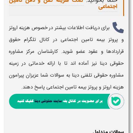
حتما بخوانید:
کمک هزینه کفن و دفن تامین
اجتماعی
برای دریافت اطلاعات بیشتر در خصوص
هزینه اروتز
و پروتز بیمه تامین اجتماعی
در کانال تلگرام حقوق
قراردادها و عقود عضو شوید. کارشناسان مرکز مشاوره
حقوقی دینا نیز آماده اند تا با ارائه خدماتی در زمینه
مشاوره حقوقی تلفنی دینا به سوالات شما عزیزان پیرامون
هزینه اروتز و پروتز بیمه تامین اجتماعی
پاسخ دهند.
سوالات متداول