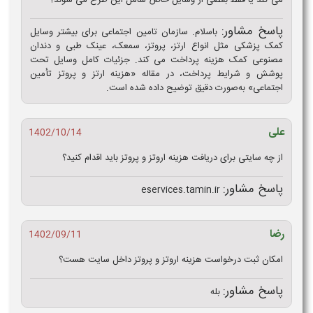
می‌ کند یا فقط بعضی از وسایل خاص شامل این طرح می‌ شوند؟
پاسخ مشاور:
باسلام. سازمان تامین اجتماعی برای بیشتر وسایل
کمک پزشکی مثل انواع ارتز، پروتز، سمعک، عینک طبی و دندان
مصنوعی کمک هزینه پرداخت می‌ کند. جزئیات کامل وسایل تحت
پوشش و شرایط پرداخت، در مقاله «هزینه ارتز و پروتز تأمین
اجتماعی» به‌صورت دقیق توضیح داده شده است.
علی
1402/10/14
از چه سایتی برای دریافت هزینه اروتز و پروتز باید اقدام کنید؟
پاسخ مشاور:
eservices.tamin.ir
رضا
1402/09/11
امکان ثبت درخواست هزینه اروتز و پروتز داخل سایت هست؟
پاسخ مشاور:
بله