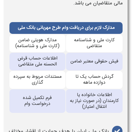
مالی متقاضیان می‌ باشد.
مدارک لازم برای دریافت وام طرح مهربانی بانک ملی
کارت ملی و شناسنامه
مدارک هویتی ضامن
متقاضی
(کارت ملی و شناسنامه)
اطلاعات حساب قرض‌
فیش حقوقی معتبر ضامن
الحسنه ملی متقاضی
گردش حساب یک تا
مستندات مربوط به سپرده‌
دوازده ماهه
گذاری
اطلاعات خانواده یا
فرم تکمیل‌ شده
کارمندان (در صورت نیاز به
درخواست وام
انتقال امتیاز)
بانک ملی
ایران با هدف حمایت از اقشار مختلف