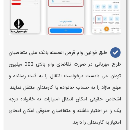
طبق قوانین
وام قرض الحسنه بانک ملی
متقاضیان
طرح مهربانی
در صورت تقاضای
وام
بالای
300 میلیون
تومان می بایست درخواست انتقال را به
ثبت
رسانده و
مبلغ مازاد را به حساب خانواده یا کارمندان منتقل نمایند.
اشخاص حقیقی امکان انتقال امتیازات به خانواده درجه
یک را در اختیار داشته و متقاضیان حقوقی امکان اعطای
امتیاز به کارمندان را دارند.