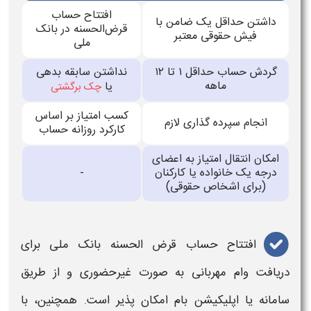
افتتاح حساب
داشتن حداقل یک ضامن با
قرض‌الحسنه در بانک
فیش حقوقی معتبر
ملی
گردش حساب حداقل ۱ تا ۱۲
نداشتن سابقه بدهی
ماهه
یا
چک برگشتی
کسب امتیاز بر اساس
انجام سپرده‌ گذاری لازم
کارکرد روزانه حساب
امکان انتقال امتیاز به اعضای
درجه یک خانواده یا کارکنان
-
(برای اشخاص حقوقی)
افتتاح حساب قرض‌ الحسنه
بانک ملی
برای
دریافت
وام مهربانی
به صورت غیرحضوری و از طریق
سامانه یا اپلیکیشن بام امکان‌ پذیر است. همچنین، با