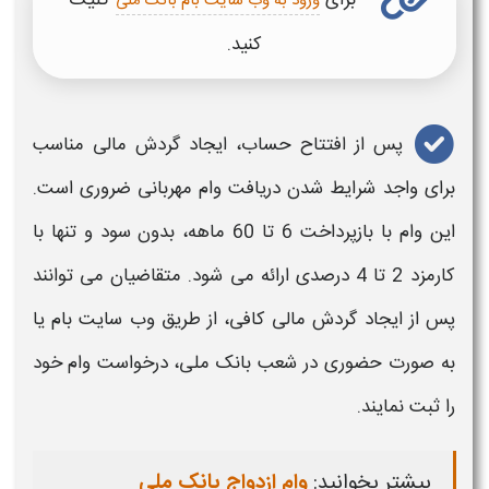
برای
کلیک
ورود به وب سایت بام بانک ملی
کنید.
پس از
افتتاح حساب
، ایجاد گردش مالی مناسب
برای واجد
شرایط
شدن دریافت
وام مهربانی
ضروری است.
این
وام
با بازپرداخت 6 تا 60 ماهه، بدون سود و تنها با
کارمزد 2 تا 4 درصدی ارائه می‌ شود. متقاضیان می‌ توانند
پس از ایجاد گردش مالی کافی، از طریق وب سایت بام یا
به صورت حضوری در شعب
بانک ملی
، درخواست
وام
خود
را ثبت نمایند.
بیشتر بخوانید:
وام ازدواج بانک ملی