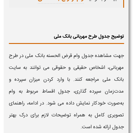
توضیح جدول طرح مهربانی بانک ملی
جهت مشاهده جدول
وام
قرض‌ الحسنه
بانک ملی
در
طرح
مهربانی
، اشخاص حقیقی و حقوقی می‌ توانند به سایت
بانک ملی
مراجعه کنند. با وارد کردن میزان سپرده و
مدت‌زمان سپرده‌ گذاری، جدول اقساط مربوط به
وام
به‌صورت خودکار نمایش داده می‌ شود. در ادامه، راهنمای
تصویری کامل به همراه توضیحات لازم برای درک بهتر
جدول ارائه شده است.