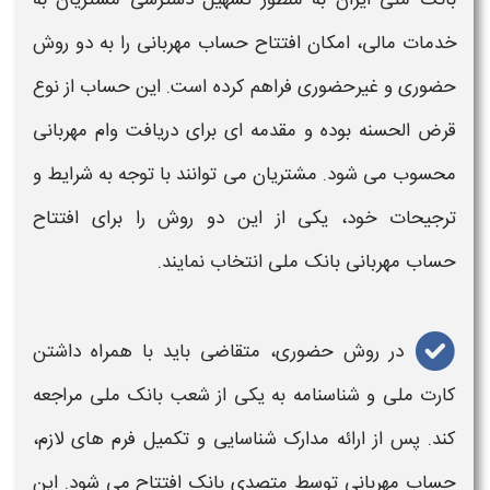
بانک ملی
ایران به منظور تسهیل دسترسی مشتریان به
خدمات مالی، امکان افتتاح حساب
مهربانی
را به دو روش
حضوری و غیرحضوری فراهم کرده است. این حساب از نوع
قرض‌ الحسنه بوده و مقدمه‌ ای برای دریافت
وام مهربانی
محسوب می‌ شود. مشتریان می‌ توانند با توجه به
شرایط
و
ترجیحات خود، یکی از این دو روش را برای افتتاح
حساب
مهربانی بانک ملی
انتخاب نمایند.
در روش حضوری، متقاضی باید با همراه داشتن
کارت ملی و شناسنامه به یکی از شعب
بانک ملی
مراجعه
کند. پس از ارائه مدارک شناسایی و تکمیل فرم‌ های لازم،
حساب
مهربانی
توسط متصدی
بانک
افتتاح می‌ شود. این