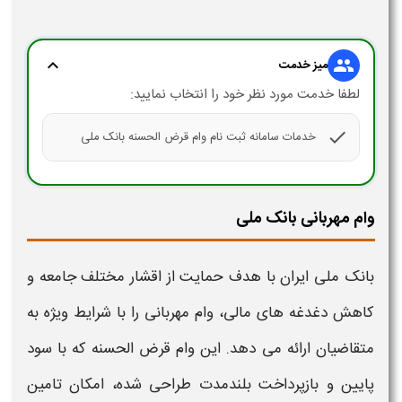
expand_more
group
میز خدمت
لطفا خدمت مورد نظر خود را انتخاب نمایید:
check
خدمات سامانه ثبت نام وام قرض الحسنه بانک ملی
وام مهربانی بانک ملی
بانک ملی
ایران با هدف حمایت از اقشار مختلف جامعه و
کاهش دغدغه‌ های مالی،
وام
مهربانی
را با
شرایط
ویژه به
متقاضیان ارائه می‌ دهد. این
وام
قرض‌ الحسنه که با سود
پایین و بازپرداخت بلندمدت طراحی شده، امکان تامین