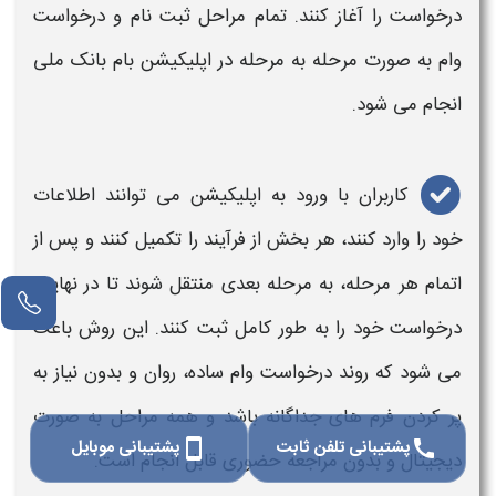
درخواست را آغاز کنند. تمام مراحل ثبت نام و درخواست
وام
به صورت مرحله به مرحله در اپلیکیشن بام
بانک ملی
انجام می‌ شود.
کاربران با ورود به اپلیکیشن می‌ توانند اطلاعات
خود را وارد کنند، هر بخش از فرآیند را تکمیل کنند و پس از
اتمام هر مرحله، به مرحله بعدی منتقل شوند تا در نهایت
درخواست خود را به طور کامل ثبت کنند. این روش باعث
می‌ شود که روند درخواست
وام
ساده، روان و بدون نیاز به
پر کردن فرم‌ های جداگانه باشد و همه مراحل به صورت
پشتیبانی تلفن ثابت
پشتیبانی موبایل
smartphone
call
دیجیتال و بدون مراجعه حضوری قابل انجام است.