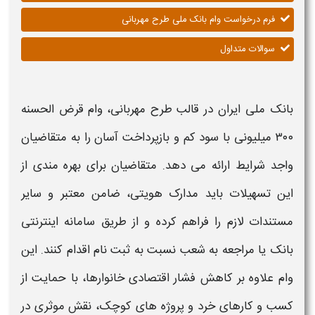
فرم درخواست وام بانک ملی طرح مهربانی
سوالات متداول
بانک ملی
ایران در قالب
طرح مهربانی
،
وام قرض‌ الحسنه
۳۰۰ میلیونی
با سود کم و بازپرداخت آسان را به متقاضیان
واجد
شرایط
ارائه می‌ دهد. متقاضیان برای بهره‌ مندی از
این تسهیلات باید مدارک هویتی، ضامن معتبر و سایر
مستندات لازم را فراهم کرده و از طریق سامانه اینترنتی
بانک
یا مراجعه به شعب نسبت به
ثبت‌ نام
اقدام کنند. این
وام
علاوه بر کاهش فشار اقتصادی خانوارها، با حمایت از
کسب‌ و کارهای خرد و پروژه‌ های کوچک، نقش موثری در