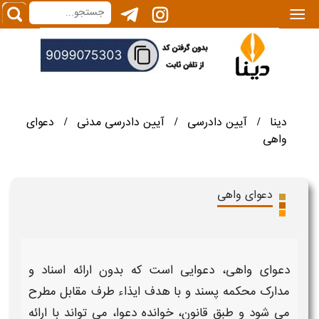
|||
دینا
آیین دادرسی
آیین دادرسی مدنی
دعوای
/
/
/
واهی
دعوای واهی
دعوای واهی
،
دعوایی
است که بدون ارائه اسناد و
مدارک محکمه پسند و با هدف ایذاء طرف مقابل مطرح
می شود و طبق قانون، خوانده
دعوا
، می تواند با ارائه