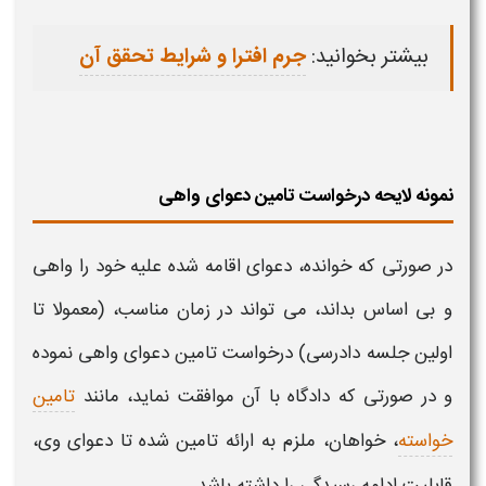
بیشتر بخوانید:
جرم افترا و شرایط تحقق آن
نمونه لایحه درخواست تامین دعوای واهی
در صورتی که خوانده،
دعوای
اقامه شده علیه خود را
واهی
و
بی اساس
بداند، می تواند در زمان مناسب، (معمولا تا
اولین جلسه دادرسی)
درخواست تامین دعوای واهی
نموده
و در صورتی که دادگاه با آن موافقت نماید، مانند
تامین
خواسته
، خواهان، ملزم به ارائه
تامین
شده تا
دعوای
وی،
قابلیت ادامه رسیدگی را داشته باشد.