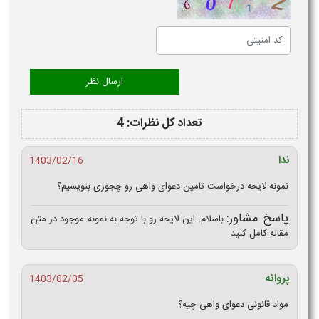
تعداد کل نظرات: 4
ندا
1403/02/16
نمونه لایحه درخواست تامین دعوای واهی رو چجوری بنویسیم؟
پاسخ مشاور:
باسلام. این لایحه رو با توجه به نمونه موجود در متن
مقاله کامل کنید.
پروانه
1403/02/05
مواد قانونی دعوای واهی چیه؟