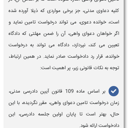
کلیه دعاوی مدنی، جز برخی مواردی که ذیلا آورده شده
است، خوانده
دعوی
، می تواند درخواست
تامین
نماید و
اگر خواهان
دعوای واهی
، آن را ضمن مهلتی که دادگاه
تعیین می کند، نپردازد، دادگاه می تواند به
درخواست
خوانده،
قرار رد دادخواست
صادر نماید. در همین ارتباط،
توجه به نکات قانونی زیر، پر اهمیت است:
بر اساس ماده 109 قانون آیین دادرسی مدنی،
زمان درخواست تامین دعوای واهی،
مقرر نگردیده، با این
حال، بهتر است تا پایان اولین جلسه دادرسی، این
دادخواست
ارائه شود.