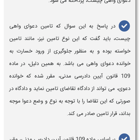
دعوای واهی چیست
، پرداخته می شود.
در پاسخ به این سوال که
تامین دعوای واهی
چیست
، باید گفت که این نوع
تامین
نیز، مانند تامین
خواسته بوده و به منظور جلوگیری از ورود خسارت به
خوانده
دعوای واهی
می باشد. به همین دلیل، در ماده
109 قانون آیین دادرسی مدنی، مقرر شده که خوانده
دعوی
، می تواند از دادگاه
تقاضای تامین
نماید و دادگاه در
صورتی که این تقاضا را با توجه به نوع و وضع
دعوا
موجه
بداند،
قرار تامین
صادر می کند.
بر اساس ماده 109 قانون آیین دادرسی مدنی، مقرر