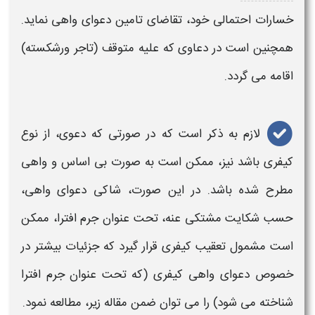
خسارات احتمالی خود،
تقاضای تامین دعوای واهی
نماید.
همچنین است در دعاوی که علیه متوقف (تاجر ورشکسته)
اقامه می گردد.
لازم به ذکر است که در صورتی که
دعوی
، از نوع
کیفری باشد نیز، ممکن است به صورت
بی اساس
و
واهی
مطرح شده باشد. در این صورت، شاکی
دعوای واهی
،
حسب شکایت مشتکی عنه، تحت عنوان جرم افترا، ممکن
است مشمول تعقیب کیفری قرار گیرد که جزئیات بیشتر در
خصوص
دعوای واهی کیفری
(که تحت عنوان جرم افترا
شناخته می شود) را می توان ضمن مقاله زیر، مطالعه نمود.