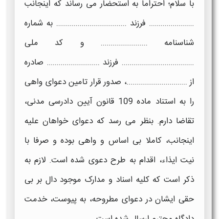
با سلام؛ احتراما به استحضار می رساند که اینجانب
....................... فرزند .................................... به شماره
شناسنامه ........................ و کد ملی
..................................... فرزند ........................... صادره
از ...............................،
صدور قرار تامین دعوای واهی
را به استناد ماده 109 قانون آیین دادرسی مدنی،
تقاضا دارم. بنظر می رسد که دعوای خواهان علیه
اینجانب، کاملا
بی اساس
و
واهی
بوده و صرفا با
نیت ایذاء، اقدام به طرح دعوی شده است. لازم به
ذکر است که کلیه اسناد و مدارک موجود دال بر بی
حقی ایشان در دعوای مطروحه، به پیوست، خدمت
دادگاه محترم ارسال شده است.