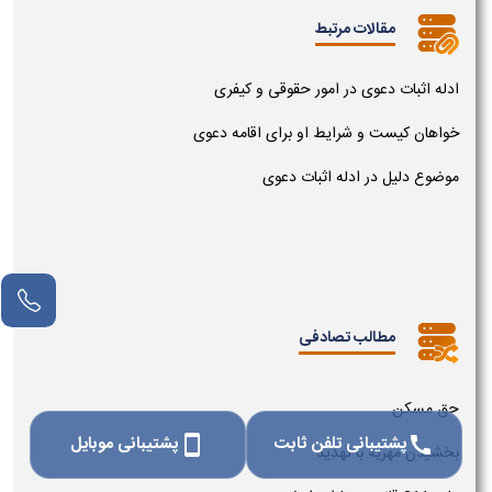
مقالات مرتبط
ادله اثبات دعوی در امور حقوقی و کیفری
خواهان کیست و شرایط او برای اقامه دعوی
موضوع دلیل در ادله اثبات دعوی
مطالب تصادفی
حق مسکن
پشتیبانی تلفن ثابت
پشتیبانی موبایل
smartphone
call
بخشیدن مهریه با تهدید