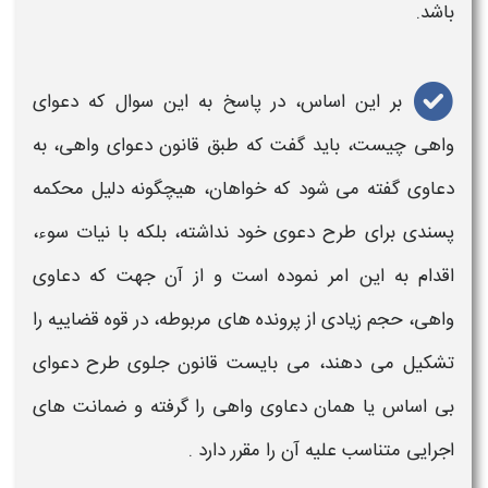
باشد.
بر این اساس، در پاسخ به این سوال که
دعوای
واهی چیست
، باید گفت که طبق
قانون دعوای واهی
، به
دعاوی
گفته می شود که خواهان، هیچگونه دلیل محکمه
پسندی برای طرح
دعوی
خود نداشته، بلکه با نیات سوء،
اقدام به این امر نموده است و از آن جهت که
دعاوی
واهی
، حجم زیادی از پرونده های مربوطه، در قوه قضاییه را
تشکیل می دهند، می بایست
قانون
جلوی
طرح دعوای
بی اساس
یا همان
دعاوی واهی
را گرفته و ضمانت های
اجرایی متناسب علیه آن را مقرر دارد .