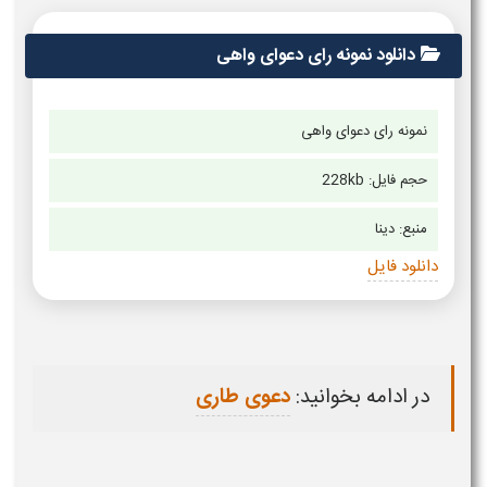
دانلود نمونه رای دعوای واهی
نمونه رای دعوای واهی
حجم فایل: 228kb
منبع:
دینا
دانلود فایل
در ادامه بخوانید:
دعوی طاری