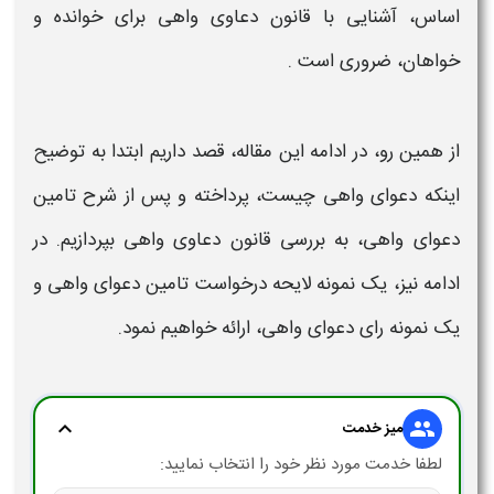
اساس، آشنایی با
قانون دعاوی واهی
برای خوانده و
خواهان، ضروری است .
از همین رو، در ادامه این مقاله، قصد داریم ابتدا به توضیح
اینکه
دعوای واهی چیست
، پرداخته و پس از شرح
تامین
دعوای واهی
، به بررسی
قانون دعاوی واهی
بپردازیم. در
ادامه نیز، یک
نمونه لایحه درخواست تامین دعوای واهی
و
یک نمونه رای دعوای واهی
، ارائه خواهیم نمود.
expand_more
group
میز خدمت
لطفا خدمت مورد نظر خود را انتخاب نمایید: