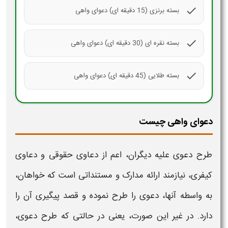
check
بسته برنزی (15 دقیقه ای) دعوای واهی
check
بسته نقره ای (30 دقیقه ای) دعوای واهی
check
بسته طلایی (45 دقیقه ای) دعوای واهی
دعوای واهی چیست
طرح
دعوی
علیه دیگران، اعم از دعاوی حقوقی و دعاوی
کیفری، نیازمند ارائه مدارک و مستنداتی است که خواهان،
به واسطه آنها،
دعوی
را طرح نموده و قصد پیگیری آن را
دارد. در غیر این صورت، یعنی در حالتی که طرح
دعوی
،