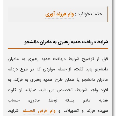
حتما بخوانید :
وام فرزند آوری
شرایط دریافت هدیه رهبری به مادران دانشجو
قبل از توضیح شرایط دریافت
هدیه رهبری به مادران
دانشجو
باید گفت، از جمله مواردی که در
طرح دردانه
مادران دانشجو
یا همان
طرح
هدیه رهبری به فرزند​،
به
افراد واجد شرایط، تخصیص می یابد، عبارتند از: کارت
هدیه مادر
، بسته لبخند مادری، حساب
سپرده
فرزند
و تسهیلات و
وام قرض الحسنه
. شرایط