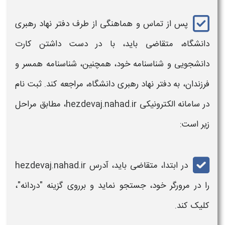
پس از تماس و هماهنگی از طرف دفتر نهاد
رهبری
دانشگاه، متقاضی باید، با در دست داشتن کارت
دانشجویی
و شناسنامه خود، همچنین، شناسنامه همسر و
فرزندان،
به دفتر نهاد ر
هبری
دانشگاه، مراجعه کند.
ثبت نام
در
سامانه
الکترونیکی hezdevaj.nahad.ir، مطابق مراحل
زیر است:
در ابتدا، متقاضی باید، آدرس hezdevaj.nahad.ir
را در مرورگر خود، جستجو نماید و برروی گزینه "
دردانه
"،
کلیک کند.