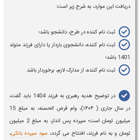
دریافت این موارد، به شرح زیر است:
ثبت نام کننده
در
طرح
،
دانشجو
باشد؛
ثبت نام کننده،
دانشجوی
باردار یا دارای
فرزند
متولد
1401 باشد؛
ثبت نام
کننده، از مدارک لازم، برخوردار باشد.
در توضیح
هدیه رهبری
به فرزند 1404
باید گفت،
در سال جاری (
۱۴۰۴)، وام قرض­ الحسنه، به مبلغ 15
میلیون تومان است؛ سپرده پس ­انداز، به مبلغ 2 میلیون
تومان و به نام
فرزند
، افتتاح می گردد،
سود سپرده بانکی
،