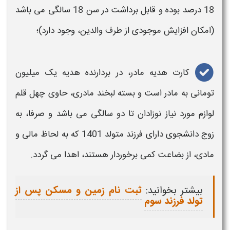
18 درصد بوده و قابل برداشت در سن 18 سالگی می باشد
(امکان افزایش موجودی از طرف والدین، وجود دارد)؛
کارت
هدیه مادر
، در بردارنده
هدیه
یک میلیون
تومانی به
مادر
است و بسته لبخند
مادری،
حاوی چهل قلم
لوازم مورد نیاز نوزادان تا دو سالگی می باشد و صرفا، به
زوج
دانشجوی
دارای
فرزند
متولد 1401 که به لحاظ مالی و
مادی، از بضاعت کمی برخوردار هستند، اهدا می‌ گردد.
بیشتر بخوانید:
ثبت نام زمین و مسکن پس از
تولد فرزند سوم