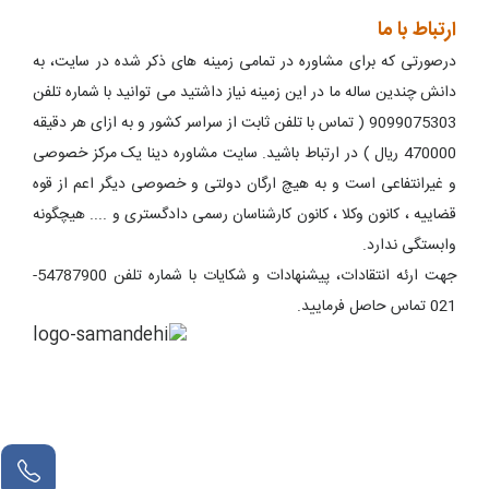
ارتباط با ما
درصورتی که برای مشاوره در تمامی زمینه های ذکر شده در سایت، به
دانش چندین ساله ما در این زمینه نیاز داشتید می توانید با شماره تلفن
9099075303 ( تماس با تلفن ثابت از سراسر کشور و به ازای هر دقیقه
470000 ریال ) در ارتباط باشید. سایت مشاوره دینا یک مرکز خصوصی
و غیرانتفاعی است و به هیچ ارگان دولتی و خصوصی دیگر اعم از قوه
قضاییه ، کانون وکلا ، کانون کارشناسان رسمی دادگستری و .... هیچگونه
وابستگی ندارد.
جهت ارئه انتقادات، پیشنهادات و شکایات با شماره تلفن 54787900-
021 تماس حاصل فرمایید.