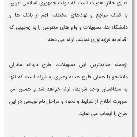
قدری حائز اهمیت است که دولت جمهوری اسلامی ایران،
با کمک مراجع و نهادهای مختلف، اعم از بانک ها و
دانشگاه ها، تسهیلات و
وام
های متنوعی را به زوجینی که
اقدام به
فرزندآوری
نمایند، ارائه می دهد.
ازجمله جدیدترین این تسهیلات،
طرح دردانه مادران
دانشجو یا
همان
ط
ر
ح هدیه رهبری به فرزند
است که تنها
به متقاضیان واجد شرایط، ارائه خواهد شد و همین امر،
ضرورت اطلاع از شرایط و نحوه و مراحل نام نویسی در این
طرح
را ایجاب می نماید.