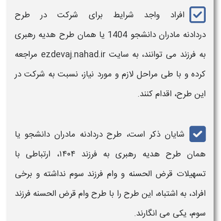
افراد واجد شرایط برای شرکت در
طرح
دردادنه مادران دانشجو 1404
یا همان
طرح هدیه رهبری
به فرزند
می توانند، به سایت ezdevaj.nahad.ir مراجعه
کرده و با طی مراحل لازم و مورد نیاز، نسبت به شرکت در
این
طرح،
اقدام کنند.
شایان ذکر است،
طرح دردادنه مادران دانشجو
یا
همان
طرح هدیه رهبری به فرزند
۱۴۰۴
،
ارتباطی با
تسهیلات قرض الحسنه و
وام فرزند
سوم نداشته و برخی
افراد، به اشتباه، این
طرح
را با
طرح
وام
قرض الحسنه
فرزند
سوم، یکی می انگارند.