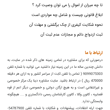
تا چه میزان از اموال را می توان وصیت کرد ؟
ابلاغ قانونی چیست و شامل چه مواردی است
نحوه شکایت کیفری از چک برگشتی و مهلت آن
ثبت ازدواج دائم و مجازات عدم ثبت آن
ارتباط با ما
درصورتی که برای مشاوره در تمامی زمینه های ذکر شده در سایت، به
دانش چندین ساله ما در این زمینه نیاز داشتید می توانید با شماره تلفن
9099075303 ( تماس با تلفن ثابت از سراسر کشور و به ازای هر دقیقه
470000 ریال ) در ارتباط باشید. سایت مشاوره دینا یک مرکز خصوصی
و غیرانتفاعی است و به هیچ ارگان دولتی و خصوصی دیگر اعم از قوه
قضاییه ، کانون وکلا ، کانون کارشناسان رسمی دادگستری و .... هیچگونه
وابستگی ندارد.
جهت ارئه انتقادات، پیشنهادات و شکایات با شماره تلفن 54787900-