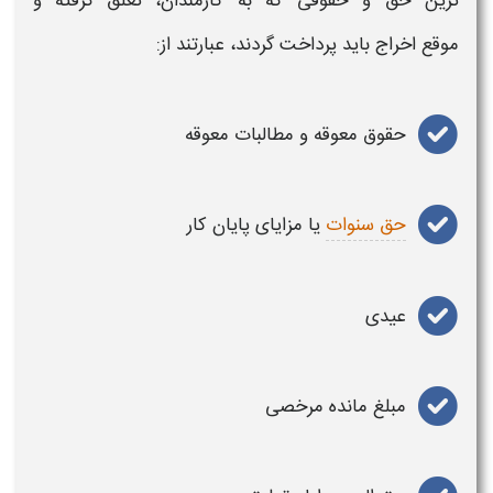
ترین حق و حقوقی که به
کارمندان،
تعلق گرفته و
موقع
اخراج
باید پرداخت گردند، عبارتند از:
حقوق معوقه و مطالبات معوقه
حق سنوات
یا
مزایای پایان کار
عیدی
مبلغ مانده مرخصی