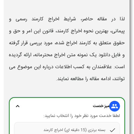
لذا در مقاله حاضر،
شرایط اخراج کارمند
رسمی و
پیمانی، بهترین نحوه اخراج کارمند،
قانون این امر و حق و
حقوق متعلق به
کارمند اخراج شده،
مورد بررسی قرار گرفته
و فایل دانلود یک نمونه متن
اخراج
محترمانه، ارائه گردیده
است. علاقمندان به کسب اطلاعات درباره این موضوع می
توانند، ادامه مقاله را مطالعه نمایند.
expand_more
group
میز خدمت
لطفا خدمت مورد نظر خود را انتخاب نمایید:
check
بسته برنزی (15 دقیقه ای) اخراج کارمند