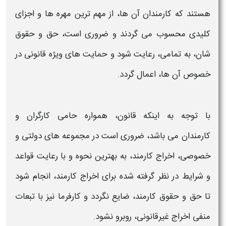
هستند که
کارمندان
آن ها، از مهم ترین مهره ها و اجزای
کلیدی محسوب می گردند و ضروری است، حق و حقوق
شان، به تمامی، رعایت شود و حمایت های ویژه قانونی در
خصوص آن ها، اعمال گردد.
با توجه به اینکه قانون، همواره حامی کارگران و
کارمندان
می باشد، ضروری است در مجموعه های دولتی و
خصوصی،
اخراج کارمند، به بهترین نحوه
و با رعایت قواعد
و
شرایط
در نظر گرفته شده برا
ی اخراج کارمند
، انجام شود
تا حق و حقوق
کارمند،
ضایع نگردد و کارفرما نیز با تبعات
منفی
اخراج
غیرقانونی، روبرو نشود.