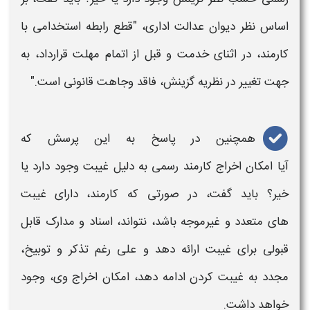
اساس نظر دیوان عدالت اداری، "قطع رابطه استخدامی با
کارمند،
در اثنای خدمت و قبل از اتمام مهلت قرارداد، به
جهت تغییر در نظریه گزینش، فاقد وجاهت قانونی است."
همچنین در پاسخ به این پرسش که
آیا امکان
اخراج کارمند رسمی
به دلیل غیبت وجود دارد یا
خیر؟ باید گفت، در صورتی که
کارمند،
دارای
غیبت
های
متعدد و غیرموجه باشد، نتواند، اسناد و مدارک قابل
قبولی برای غیبت ارائه دهد و علی رغم تذکر و توبیخ،
مجدد به غیبت کردن ادامه دهد، امکان
اخراج وی،
وجود
خواهد داشت.