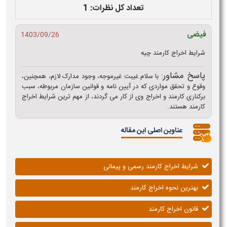
تعداد کل نظرات: 1
فیضی
1403/09/26
شرایط اخراج کارمند چیه
پاسخ مشاور:
با سلام.غیبت غیرموجه، وجود مدارک لازم، همچنین،
وقوع و تحقق مواردی که در آیین نامه و قوانین سازمان مربوطه، سبب
برکناری کارمند و اخراج وی از کار می گردند، از مهم ترین شرایط اخراج
کارمند هستند.
عناوین اصلی این مقاله
شرایط اخراج کارمند رسمی و پیمانی
بهترین نحوه اخراج کارمند
قانون اخراج کارمند