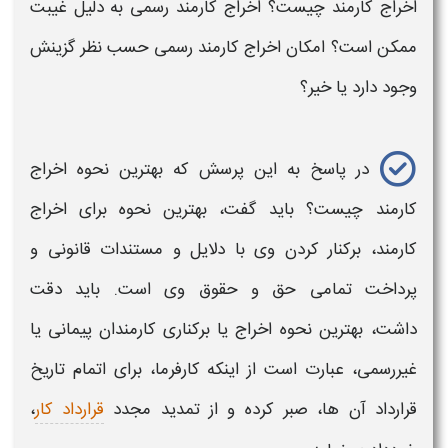
اخراج کارمند
چیست؟
اخراج کارمند رسمی
به دلیل غیبت
ممکن است؟ امکان ا
خراج کارمند رسمی
حسب نظر گزینش
وجود دارد یا خیر؟
در پاسخ به این پرسش که
بهترین نحوه اخراج
کارمند
چیست؟ باید گفت،
بهترین نحوه
برای
اخراج
کارمند،
برکنار کردن وی با دلایل و مستندات قانونی و
پرداخت تمامی حق و حقوق وی است. باید دقت
داشت،
بهترین نحوه اخراج
یا برکناری
کارمندان پیمانی یا
غیررسمی،
عبارت است از اینکه کارفرما، برای اتمام تاریخ
قرارداد آن ها، صبر کرده و از تمدید مجدد
قرارداد کار
،