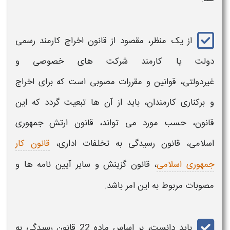
از یک منظر، مقصود از
قانون اخراج کارمند رسمی
دولت
یا
کارمند
شرکت های خصوصی و
غیردولتی، قوانین و مقررات مصوبی است که برای
اخراج
و
برکناری
کارمندان،
باید از آن ها تبعیت گردد که این
قانون، حسب مورد می تواند، قانون ارتش جمهوری
اسلامی، قانون رسیدگی به تخلفات اداری،
قانون کار
جمهوری اسلامی
، قانون گزینش و سایر آیین نامه ها و
مصوبات مربوط به این امر باشد.
باید دانست، بر اساس ماده 22 قانون رسیدگی به