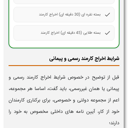
check
بسته نقره ای (30 دقیقه ای) اخراج کارمند
check
بسته طلایی (45 دقیقه ای) اخراج کارمند
شرایط اخراج کارمند رسمی و پیمانی
قبل از توضیح در خصوص
شرایط اخراج کارمند رسمی و
پیمانی یا همان غیررسمی،
باید گفت، اساسا هر مجموعه،
اعم از مجموعه دولتی و خصوصی، برای برکناری
کارمندان
خود از
کار
، آیین نامه های داخلی مخصوص به خود را
دارند؛