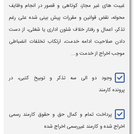
غیبت های غیر مجاز، کوتاهی و قصور در انجام وظایف
محوله، نقض قوانین و مقررات پیش بینی شده علی رغم
تذکر، اعمال و رفتار خلاف شئون اداری یا شغلی، از دست
دادن صلاحیت ادامه خدمت، ارتکاب تخلفات انضباطی
موجب
اخراج ا
ز خدمت و....
وجود دو الی سه تذکر و توبیخ کتبی، در
پرونده
کارمند
پرداخت تمام و کمال حق و حقوق
کارمند رسمی
اخراج شده و کارمند غیررسمی اخراج شده