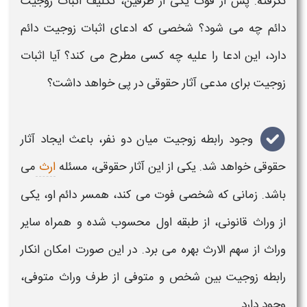
نگرفته. پس از فوت یکی از طرفین، تکلیف
اثبات زوجیت
دائم چه می شود؟ شخصی که ادعای
اثبات زوجیت
دائم
دارد، این ادعا را علیه چه کسی مطرح می کند؟ آیا اثبات
زوجیت برای مدعی آثار حقوقی در پی خواهد داشت؟
وجود رابطه زوجیت میان دو نفر، باعث ایجاد آثار
حقوقی خواهد شد. یکی از این آثار حقوقی، مسئله
ارث
می
باشد. زمانی که شخصی فوت می کند، همسر دائم او، یکی
از وراث قانونی، از طبقه اول محسوب شده و همراه سایر
وراث از سهم الارث بهره می برد. در این صورت امکان
انکار
رابطه زوجیت
بین شخص و متوفی از طرف وراث متوفی،
وجود دارد.