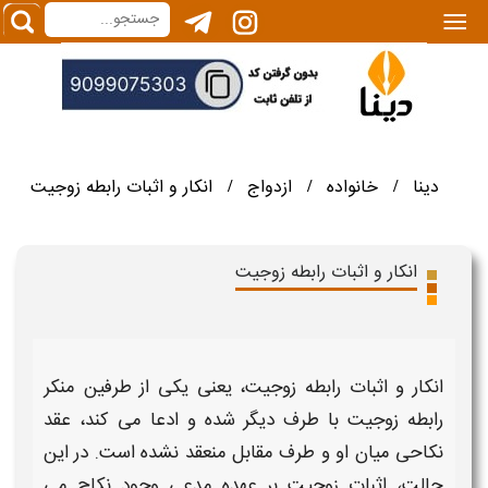
|||
دینا
خانواده
ازدواج
انکار و اثبات رابطه زوجیت
/
/
/
انکار و اثبات رابطه زوجیت
انکار و اثبات رابطه زوجیت
، یعنی یکی از طرفین منکر
رابطه زوجیت
با طرف دیگر شده و ادعا می کند، عقد
نکاحی میان او و طرف مقابل منعقد نشده است. در این
حالت،
اثبات زوجیت
بر عهده مدعی وجود نکاح می