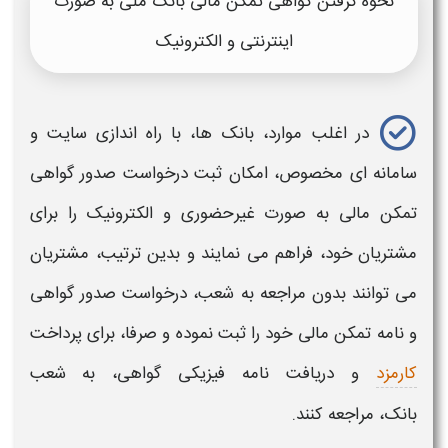
نحوه گرفتن گواهی تمکن مالی بانک ملی به صورت
اینترنتی و الکترونیک
در اغلب موارد،
بانک ها،
با راه اندازی سایت و
سامانه ای مخصوص، امکان ثبت درخواست صدور
گواهی
تمکن مالی
به صورت غیرحضوری و الکترونیک را برای
مشتریان خود، فراهم می نمایند و بدین ترتیب، مشتریان
می توانند بدون مراجعه به شعب، درخواست صدور
گواهی
و نامه تمکن مالی
خود را ثبت نموده و صرفا، برای پرداخت
کارمزد
و دریافت نامه فیزیکی
گواهی،
به شعب
بانک،
مراجعه کنند.