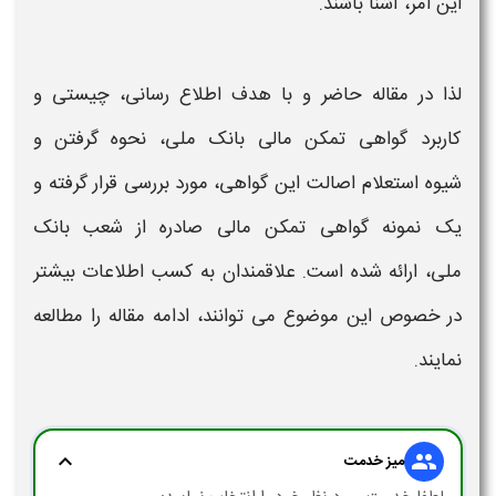
این امر، آشنا باشند.
لذا در مقاله حاضر و با هدف اطلاع رسانی، چیستی و
کاربرد
گواهی تمکن مالی بانک ملی،
نحوه گرفتن
و
شیوه
استعلام اصالت
این
گواهی،
مورد بررسی قرار گرفته و
یک
نمونه گواهی تمکن مالی
صادره از
شعب بانک
ملی،
ارائه شده است. علاقمندان به کسب اطلاعات بیشتر
در خصوص این موضوع می توانند، ادامه مقاله را مطالعه
نمایند.
expand_more
group
میز خدمت