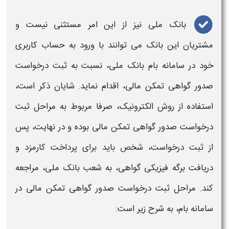
بانک ملی
نیز از این امر مستثنی نیست و
مشتریان این
بانک
می توانند با ورود به حساب کاربری
خود در
سامانه بام بانک ملی،
نسبت به ثبت درخواست
صدور
گواهی تمکن مالی،
اقدام نماید. شایان ذکر است،
استفاده از روش الکترونیک، صرفا مربوط به مراحل ثبت
درخواست صدور
گواهی تمکن مالی
بوده و در نهایت، پس
از ثبت درخواست، شخص باید برای پرداخت کارمزد و
دریافت برگه فیزیکی
گواهی
، به شعب
بانک ملی
، مراجعه
کند. مراحل ثبت درخواست صدور
گواهی تمکن مالی
در
سامانه بام، به شرح زیر است: