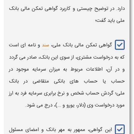
دارد. در توضیح چیستی و کاربرد
گواهی تمکن مالی بانک
ملی
باید گفت؛
گواهی تمکن مالی بانک ملی،
و نامه ای است
سند
که به درخواست مشتری، از سوی این
بانک،
صادر می گردد
و در آن، اطلاعات مربوط به میزان سرمایه موجود در
حساب یا حساب های
بانکی
متقاضی در
بانک
ملی؛
گردش حساب شخص و نرخ برابری سرمایه فرد به ارز
مورد درخواست وی (دلار، یورو و ...)، درج می شود.
این
گواهی،
ممهور به مهر
بانک
و امضای مسئول