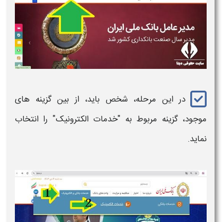
در این مرحله، شخص باید، از بین گزینه های
موجود، گزینه مربوط به "خدمات الکترونیک" را انتخاب
نماید.