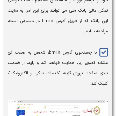
خود را فراهم آورده و متقاضیان
استعلام اصالت گواهی
تمکن مالی بانک ملی
می توانند برای این امر، به سایت
این
بانک
که از طریق آدرس bmi.ir در دسترس است،
مراجعه نمایند.
با جستجوی آدرس bmi.ir، شخص به صفحه ای
مشابه تصویر زیر، هدایت خواهد شد و باید، از قسمت
بالای صفحه، برروی گزینه "خدمات
بانکی
و الکترونیک"،
کلیک کند.