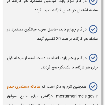
در گام سوم باید، میانگین دستمزد هر
کارگاه،
در
سابقه اشتغال در همان
کارگاه
، ضرب گردد.
در گام چهارم باید، حاصل ضرب میانگین دستمزد در
سابقه هر
کارگاه
، بر عدد 30 تقسیم گردد.
در گام پنجم باید، اعداد به دست آمده از مرحله قبل
برای هر
کارگاه
، با یکدیگر جمع گردند.
همچنین لازم به ذکر است که
سامانه مستمری جمع
mostameri.mcls.gov.ir درگاهی برای جمع سوابق