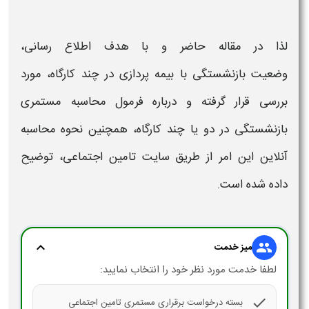
لذا در مقاله حاضر و با هدف اطلاع رسانی،
وضعیت
بازنشستگی با بیمه پردازی در چند کارگاه،
مورد
بررسی قرار گرفته و درباره
فرمول
محاسبه مستمری
بازنشستگی در دو یا چند کارگاه
، همچنین
نحوه
محاسبه
آنلاین
این امر از طریق سایت تامین اجتماعی، توضیح
داده شده است.
expand_more
group
میز خدمت
لطفا خدمت مورد نظر خود را انتخاب نمایید:
check
بسته درخواست برقراری مستمری تامین اجتماعی