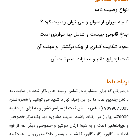
انواع وصیت نامه
تا چه میزان از اموال را می توان وصیت کرد ؟
ابلاغ قانونی چیست و شامل چه مواردی است
نحوه شکایت کیفری از چک برگشتی و مهلت آن
ثبت ازدواج دائم و مجازات عدم ثبت آن
ارتباط با ما
درصورتی که برای مشاوره در تمامی زمینه های ذکر شده در سایت، به
دانش چندین ساله ما در این زمینه نیاز داشتید می توانید با شماره تلفن
9099075303 ( تماس با تلفن ثابت از سراسر کشور و به ازای هر دقیقه
470000 ریال ) در ارتباط باشید. سایت مشاوره دینا یک مرکز خصوصی
و غیرانتفاعی است و به هیچ ارگان دولتی و خصوصی دیگر اعم از قوه
قضاییه ، کانون وکلا ، کانون کارشناسان رسمی دادگستری و .... هیچگونه