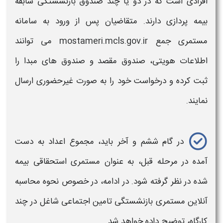
افرادی است که در دو یا چند صندوق بازنشستگی سابقه
بیمه پردازی دارند. متقاضیان پس از ورود به سامانه
مستمری جمع mostameri.mcls.gov.ir می توانند
اطلاعات هویتی، صندوق مقصد و صندوق های مبدا را
ثبت کرده و درخواست خود را به صورت غیرحضوری ارسال
نمایند.
در گام ششم و آخر باید، مجموع اعداد به دست
آمده در مرحله قبل، به عنوان
مستمری
استحقاقی بیمه
شده در نظر گرفته شود. در ادامه، در خصوص
نحوه محاسبه
آنلاین مستمری بازنشستگی تامین اجتماعی شاغل در چند
کارگاه،
توضیح داده خواهد شد.