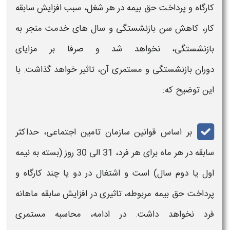
کارگاه
و پرداخت حق بیمه در هر شغل، سبب افزایش سابقه
کار، کاهش سن
بازنشستگی
و سال های خدمت منجر به
بازنشستگی
، نخواهد شد و صرفا بر مزایای
دوران
بازنشستگی و مستمری آن
، تاثیر خواهد گذاشت. با
این توضیح که:
بر اساس قوانین سازمان تامین اجتماعی، حداکثر
سابقه در هر ماه برای هر فرد، 31 الی 30 روز (بسته به نیمه
اول یا دوم سال) است و اشتغال در
دو یا چند کارگاه و
پرداخت حق بیمه مربوطه
،
تاثیری در افزایش سابقه ماهانه
فرد نخواهد داشت. در ادامه،
محاسبه مستمری