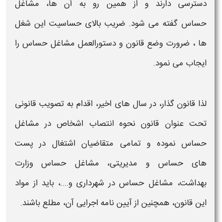
دسترسی دارند و از همین رو به آن ها،
مشاغل
حساس
گفته می شود. ضریب بالای
حساسیت
این شغل
ها
،
ضرورت وضع
قانون و
دستورالعمل
مشاغل حساس
را
ایجاب می نمود.
لذا قانون گذار، در سال های اخیر، اقدام به تصویب
قانونی
تحت عنوان
قانون نحوه انتصاب اشخاص در مشاغل
حساس
نموده و تمامی متقاضیان اشتغال در پست
های
حساس
و مدیریتی،
مشاغل حساس
وزارت
بهداشت،
مشاغل حساس
در شهرداری و....
،
باید از مواد
این
قانون،
همچنین از آیین نامه اجرایی آن، مطلع باشند.