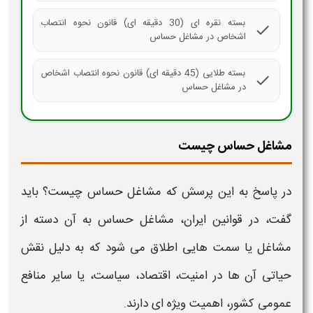
بسته نقره ای (30 دقیقه ای) قانون نحوه انتصاب
check
اشخاص در مشاغل حساس
بسته طلایی (45 دقیقه ای) قانون نحوه انتصاب اشخاص
check
در مشاغل حساس
مشاغل حساس چیست
در پاسخ به این پرسش که
مشاغل حساس چیست؟
باید
گفت، در
قوانین ایران
،
مشاغل حساس
به آن دسته از
مشاغل
یا سمت هایی اطلاق می شود که به دلیل نقش
حیاتی آن ها در امنیت، اقتصاد، سیاست، یا سایر منافع
عمومی کشور، اهمیت ویژه ای دارند.