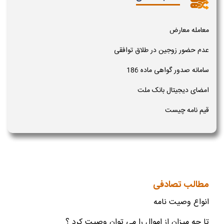
معامله معارض
عدم حضور زوجین در طلاق توافقی
سامانه صدور گواهی ماده 186
امضای دیجیتال بانک ملت
قیم نامه چیست
مطالب تصادفی
انواع وصیت نامه
تا چه میزان از اموال را می توان وصیت کرد ؟