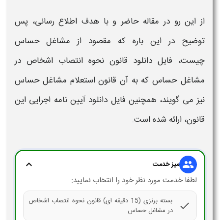
از این رو در مقاله حاضر و با هدف اطلاع رسانی، پس
توضیح در این باره که مقصود از
مشاغل حساس
چیست،
فایل دانلود
قانون نحوه انتصاب اشخاص در
مشاغل حساس
که به آن
قانون استعلام مشاغل حساس
نیز می گویند، همچنین فایل دانلود آیین نامه اجرایی این
قانون
، ارائه شده است.
expand_more
group
میز خدمت
لطفا خدمت مورد نظر خود را انتخاب نمایید:
بسته برنزی (15 دقیقه ای) قانون نحوه انتصاب اشخاص
check
در مشاغل حساس