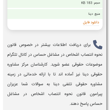
حجم: 183 KB
منبع: دینا
دانلود فایل
برای دریافت اطلاعات بیشتر در خصوص
قانون
نحوه انتصاب اشخاص در مشاغل حساس
در کانال تلگرام
موضوعات حقوقی عضو شوید. کارشناسان مرکز مشاوره
حقوقی دینا نیز آماده اند تا با ارائه خدماتی در زمینه
مشاوره حقوقی تلفنی دینا به سوالات شما عزیزان
پیرامون
قانون نحوه انتصاب اشخاص در مشاغل
حساس
پاسخ دهند.