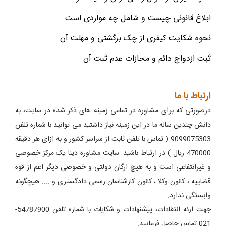
ابلاغ قانونی چیست و شامل چه مواردی است
نحوه شکایت کیفری از چک برگشتی و مهلت آن
ثبت ازدواج دائم و مجازات عدم ثبت آن
ارتباط با ما
درصورتی که برای مشاوره در تمامی زمینه های ذکر شده در سایت، به
دانش چندین ساله ما در این زمینه نیاز داشتید می توانید با شماره تلفن
9099075303 ( تماس با تلفن ثابت از سراسر کشور و به ازای هر دقیقه
470000 ریال ) در ارتباط باشید. سایت مشاوره دینا یک مرکز خصوصی
و غیرانتفاعی است و به هیچ ارگان دولتی و خصوصی دیگر اعم از قوه
قضاییه ، کانون وکلا ، کانون کارشناسان رسمی دادگستری و .... هیچگونه
وابستگی ندارد.
جهت ارئه انتقادات، پیشنهادات و شکایات با شماره تلفن 54787900-
021 تماس حاصل فرمایید.