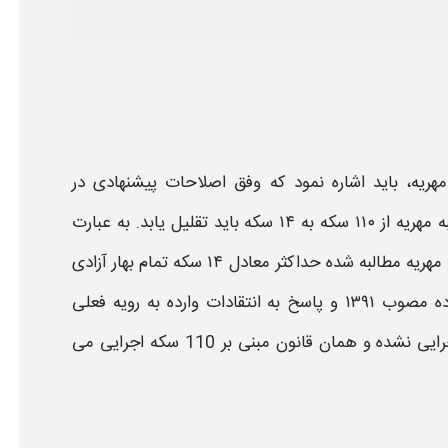
هریه
، باید اشاره نمود که وفق اصلاحات پیشنهادی در
ه
مهریه
از ۱۱۰ سکه به ۱۴ سکه باید تقلیل یابد. به عبارت
مهریه
مطالبه شده حداکثر معادل ۱۴ سکه تمام بهار آزادی
حمایت خانواده مصوب ۱۳۹۱ و پاسخ به انتقادات وارده به رویه فعلی
مبتنی بر ۱۱۰ سکه صورت گرفته است. لازم به ذکر است این طرح فعلا اجرایی نشده و همان قانون مبنی بر 110 سکه اجرایی می