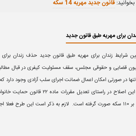
بخوانید:
قانون جدید مهریه 14 سکه
دان برای مهریه طبق قانون جدید
یین
شرایط
زندان
برای مهریه
طبق
قانون جدید حذف زندان برای م
ون قضایی و حقوقی مجلس، سقف مسئولیت کیفری در قبال مطالب
تنها در صورتی امکان اعمال ضمانت اجرای سلب آزادی وجود دارد که
این اصلاح در راستای تعدیل مقررات ماده ۲۲
قانون