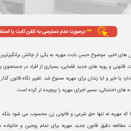
ل های اخیر، موضوع
حبس بابت مهریه
به یکی از چالش برانگیزترین
ت قانونی و رویه های
جدید
قضایی، بسیاری از افراد در جستجوی
دارد یا خیر و ایا
زندان برای مهریه ممنوع شد
. تغییر نگاه
قانون
گذار
ه های احتمالی، مسیر اجرای
مهریه
را پیچیده تر کرده است.
ا که
مهریه
نه تنها حق شرعی و قانونی زن محسوب می شود بلکه اج
 مطالعه دقیق قانون جدید مهریه
برای تمام زوجین و خانواده ه