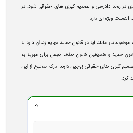
دی در روند دادرسی و تصمیم گیری های حقوقی شود. در
ه اهمیت ویژه ای دارد.
ن، موضوعاتی مانند
آیا در قانون جدید مهریه زندان دارد یا
انون جدید
و همچنین
قانون حذف حبس برای مهریه
به
 تصمیم گیری های حقوقی زوجین دارند. درک صحیح از این
 کرد.
expand_more