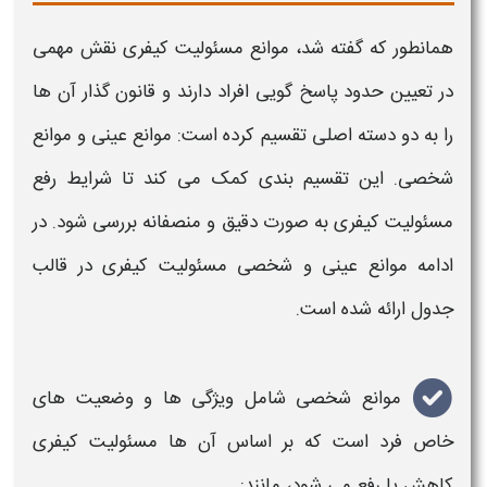
همانطور که گفته شد،
موانع مسئولیت کیفری
نقش مهمی
در تعیین حدود پاسخ گویی افراد دارند و قانون گذار آن ها
را به دو دسته اصلی تقسیم کرده است
:
موانع عینی
و
موانع
شخصی
.
این تقسیم بندی کمک می کند تا شرایط رفع
مسئولیت کیفری به صورت دقیق و منصفانه بررسی شود. در
ادامه
موانع عینی و شخصی مسئولیت کیفری
در قالب
جدول ارائه شده است.
موانع شخصی
شامل ویژگی ها و وضعیت های
خاص فرد است که بر اساس آن ها
مسئولیت کیفری
کاهش یا رفع می شود، مانند
: