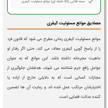
check
بسته طلایی (45 دقیقه ای) موانع مسئولیت کیفری
مصادیق موانع مسئولیت کیفری
موانع مسئولیت کیفری
زمانی مطرح می شود که قانون فرد
را از پاسخ گویی
کیفری
معاف می کند، حتی اگر رفتار او
ماهیت مجرمانه داشته باشد. این موانع که به عنوان
عوامل رافع جرم
شناخته می شوند، هدفشان جلوگیری از
مجازات کسانی است که به دلایلی خارج از اراده یا
اختیارشان مرتکب عمل شده اند و رعایت آن ها تضمین
کننده عدالت قضایی است
.