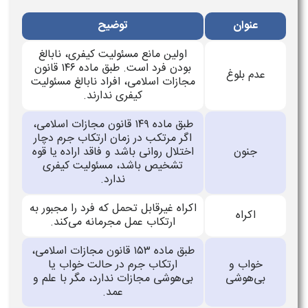
عنوان
توضیح
اولین مانع مسئولیت کیفری، نابالغ
بودن فرد است. طبق ماده ۱۴۶ قانون
عدم بلوغ
مجازات اسلامی، افراد نابالغ مسئولیت
کیفری ندارند.
طبق ماده ۱۴۹ قانون مجازات اسلامی،
اگر مرتکب در زمان ارتکاب جرم دچار
جنون
اختلال روانی باشد و فاقد اراده یا قوه
تشخیص باشد، مسئولیت کیفری
ندارد.
اکراه غیرقابل تحمل که فرد را مجبور به
اکراه
ارتکاب عمل مجرمانه می‌کند.
طبق ماده ۱۵۳ قانون مجازات اسلامی،
خواب و
ارتکاب جرم در حالت خواب یا
بی‌هوشی
بی‌هوشی مجازات ندارد، مگر با علم و
عمد.