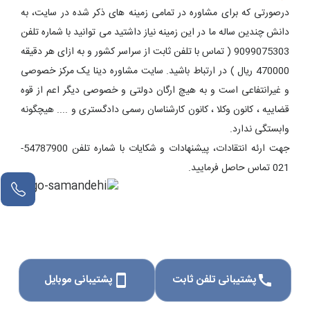
درصورتی که برای مشاوره در تمامی زمینه های ذکر شده در سایت، به
دانش چندین ساله ما در این زمینه نیاز داشتید می توانید با شماره تلفن
9099075303 ( تماس با تلفن ثابت از سراسر کشور و به ازای هر دقیقه
470000 ریال ) در ارتباط باشید. سایت مشاوره دینا یک مرکز خصوصی
و غیرانتفاعی است و به هیچ ارگان دولتی و خصوصی دیگر اعم از قوه
قضاییه ، کانون وکلا ، کانون کارشناسان رسمی دادگستری و .... هیچگونه
وابستگی ندارد.
جهت ارئه انتقادات، پیشنهادات و شکایات با شماره تلفن 54787900-
021 تماس حاصل فرمایید.
پشتیبانی تلفن ثابت
پشتیبانی موبایل
smartphone
call