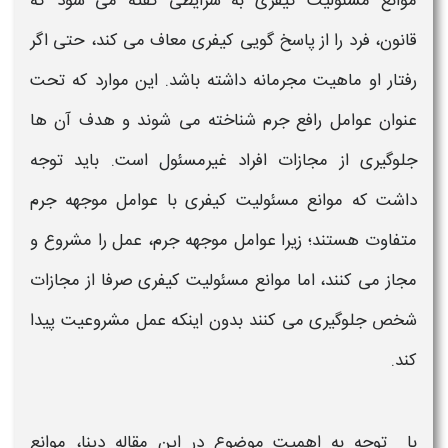
موانع مسئولیت کیفری
به شرایطی گفته می شود که
قانون، فرد را از پاسخ گویی
کیفری
معاف می کند، حتی اگر
رفتار او ماهیت مجرمانه داشته باشد. این موارد که تحت
عنوان
عوامل رافع جرم
شناخته می شوند و هدف آن ها
جلوگیری از مجازات افراد غیرمسئول است. باید توجه
داشت که
موانع مسئولیت کیفری
با
عوامل موجهه جرم
متفاوت هستند؛ زیرا عوامل موجهه
جرم
، عمل را مشروع و
مجاز می کنند، اما موانع
مسئولیت کیفری
صرفا از
مجازات
شخص جلوگیری می کنند بدون اینکه عمل مشروعیت پیدا
کند.
با توجه به اهمیت موضوع در این مقاله دینا،
موانع