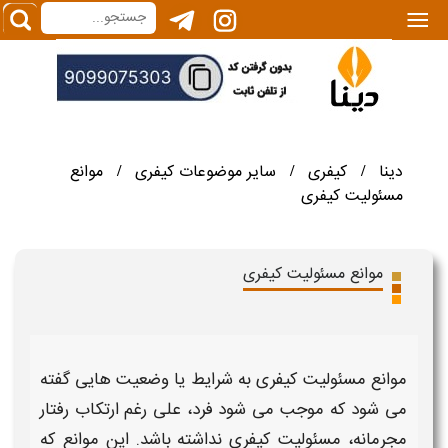
|||
دینا
کیفری
سایر موضوعات کیفری
موانع
/
/
/
مسئولیت کیفری
موانع مسئولیت کیفری
موانع مسئولیت کیفری
به شرایط یا وضعیت هایی گفته
می شود که موجب می شود فرد، علی رغم ارتکاب رفتار
مجرمانه،
مسئولیت کیفری
نداشته باشد. این
موانع
که