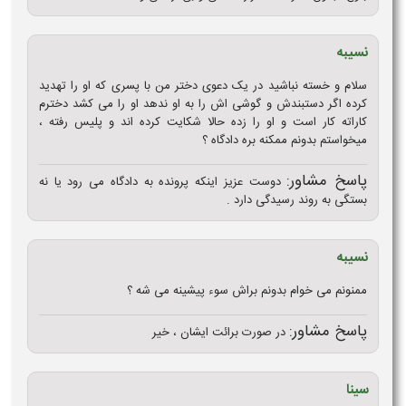
نسیبه
سلام و خسته نباشید در یک دعوی دختر من با پسری که او را تهدید
کرده اگر دستبندش و گوشی اش را به او ندهد او را می کشد دخترم
کاراته کار است و او را زده حالا شکایت کرده اند و پلیس رفته ،
میخواستم بدونم ممکنه بره دادگاه ؟
پاسخ مشاور:
دوست عزیز اینکه پرونده به دادگاه می رود یا نه
بستگی به روند رسیدگی دارد .
نسیبه
ممنونم می خوام بدونم براش سوء پیشینه می شه ؟
پاسخ مشاور:
در صورت برائت ایشان ، خیر
سینا