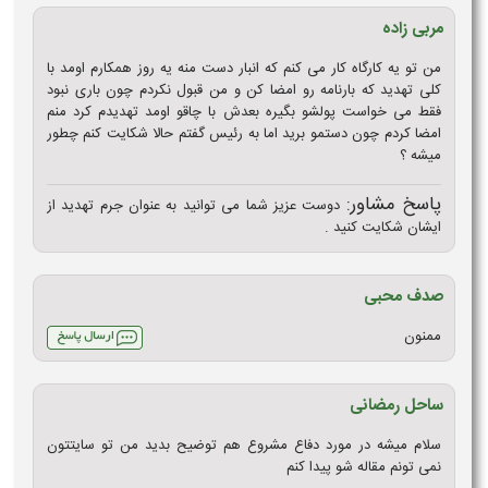
مربی زاده
من تو یه کارگاه کار می کنم که انبار دست منه یه روز همکارم اومد با
کلی تهدید که بارنامه رو امضا کن و من قبول نکردم چون باری نبود
فقط می خواست پولشو بگیره بعدش با چاقو اومد تهدیدم کرد منم
امضا کردم چون دستمو برید اما به رئیس گفتم حالا شکایت کنم چطور
میشه ؟
پاسخ مشاور:
دوست عزیز شما می توانید به عنوان جرم تهدید از
ایشان شکایت کنید .
صدف محبی
ممنون
ساحل رمضانی
سلام میشه در مورد دفاع مشروع هم توضیح بدید من تو سایتتون
نمی تونم مقاله شو پیدا کنم