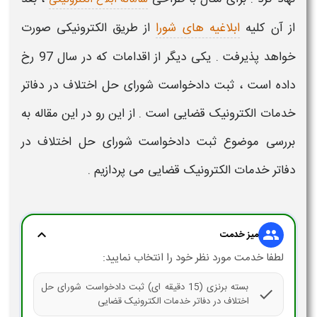
از آن کلیه
ابلاغیه های شورا
از طریق الکترونیکی صورت
خواهد پذیرفت . یکی دیگر از اقدامات که در سال 97 رخ
داده است ،
ثبت دادخواست شورای حل اختلاف در دفاتر
خدمات الکترونیک قضایی
است . از این رو در این مقاله به
بررسی موضوع
ثبت دادخواست شورای حل اختلاف در
دفاتر خدمات الکترونیک قضایی
می پردازیم .
expand_more
group
میز خدمت
لطفا خدمت مورد نظر خود را انتخاب نمایید:
بسته برنزی (15 دقیقه ای) ثبت دادخواست شورای حل
check
اختلاف در دفاتر خدمات الکترونیک قضایی