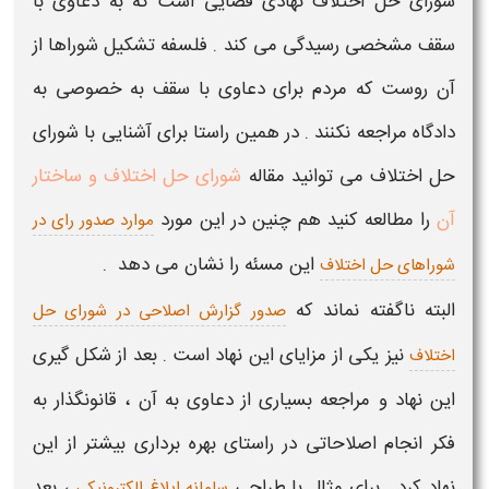
شورای حل اختلاف
نهادی قضایی است که به دعاوی با
سقف مشخصی رسیدگی می کند . فلسفه تشکیل شوراها از
آن روست که مردم برای دعاوی با سقف به خصوصی به
دادگاه مراجعه نکنند . در همین راستا برای آشنایی با شورای
حل اختلاف می توانید مقاله
شورای حل اختلاف و ساختار
آن
را مطالعه کنید هم چنین در این مورد
موارد صدور رای در
این مسئه را نشان می دهد .
شوراهای حل اختلاف
البته ناگفته نماند که
صدور گزارش اصلاحی در شورای حل
نیز یکی از مزایای این نهاد است . بعد از شکل گیری
اختلاف
این نهاد و مراجعه بسیاری از دعاوی به آن ، قانونگذار به
فکر انجام اصلاحاتی در راستای بهره برداری بیشتر از این
نهاد کرد . برای مثال با طراحی
، بعد
سامانه ابلاغ الکترونیکی