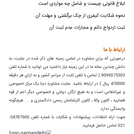
ابلاغ قانونی چیست و شامل چه مواردی است
نحوه شکایت کیفری از چک برگشتی و مهلت آن
ثبت ازدواج دائم و مجازات عدم ثبت آن
ارتباط با ما
درصورتی که برای مشاوره در تمامی زمینه های ذکر شده در سایت، به
دانش چندین ساله ما در این زمینه نیاز داشتید می توانید با شماره تلفن
9099075303 ( تماس با تلفن ثابت از سراسر کشور و به ازای هر دقیقه
470000 ریال ) در ارتباط باشید. سایت مشاوره دینا یک مرکز خصوصی
و غیرانتفاعی است و به هیچ ارگان دولتی و خصوصی دیگر اعم از قوه
قضاییه ، کانون وکلا ، کانون کارشناسان رسمی دادگستری و .... هیچگونه
وابستگی ندارد.
جهت ارئه انتقادات، پیشنهادات و شکایات با شماره تلفن 54787900-
021 تماس حاصل فرمایید.