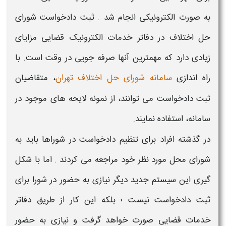
به صورت الکترونیکی انجام شد .
ثبت دادخواست شورای
حل اختلاف در دفاتر خدمات الکترونیک قضایی
مزایای
زیادی دارد که مهمترین آنها صرفه جویی در وقت است. با
راه اندازی
سامانه شورای حل اختلاف تهران
، متقاضیان
ثبت دادخواست می توانند، از نمونه لایحه های موجود در
سامانه، استفاده نمایند.
در گذشته افراد برای
تنظیم دادخواست
در
شوراها
باید به
شورای
محل مورد نظر خود مراجعه می کردند . اما با شکل
گیری این سیستم جدید دیگر نیازی به حضور در
شورا
برای
ثبت دادخواست
نیست ؛ بلکه این کار از طریق
دفاتر
خدمات قضایی
صورت خواهد گرفت و نیازی به حضور