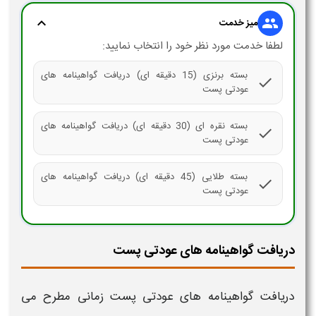
expand_more
group
میز خدمت
لطفا خدمت مورد نظر خود را انتخاب نمایید:
بسته برنزی (15 دقیقه ای) دریافت گواهینامه های
check
عودتی پست
بسته نقره ای (30 دقیقه ای) دریافت گواهینامه های
check
عودتی پست
بسته طلایی (45 دقیقه ای) دریافت گواهینامه های
check
عودتی پست
دریافت گواهینامه های عودتی پست
دریافت گواهینامه
های
عودتی
پست
زمانی مطرح می