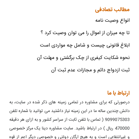
مطالب تصادفی
انواع وصیت نامه
تا چه میزان از اموال را می توان وصیت کرد ؟
ابلاغ قانونی چیست و شامل چه مواردی است
نحوه شکایت کیفری از چک برگشتی و مهلت آن
ثبت ازدواج دائم و مجازات عدم ثبت آن
ارتباط با ما
درصورتی که برای مشاوره در تمامی زمینه های ذکر شده در سایت، به
دانش چندین ساله ما در این زمینه نیاز داشتید می توانید با شماره تلفن
9099075303 ( تماس با تلفن ثابت از سراسر کشور و به ازای هر دقیقه
470000 ریال ) در ارتباط باشید. سایت مشاوره دینا یک مرکز خصوصی
و غیرانتفاعی است و به هیچ ارگان دولتی و خصوصی دیگر اعم از قوه