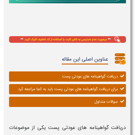
عناوین اصلی این مقاله
دریافت گواهینامه های عودتی پست
برای دریافت گواهینامه های عودتی پست باید به کجا مراجعه کرد
سوالات متداول
دریافت گواهینامه های عودتی پست
یکی از موضوعات