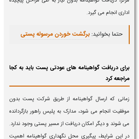
مرکز،
دریافت
گواهینامه
بدون نیاز به طی مراحل پیچیده
اداری انجام می گیرد.
حتما بخوانید:
برگشت خوردن مرسوله پستی
برای دریافت گواهینامه های عودتی پست باید به کجا
مراجعه کرد
زمانی که ارسال
گواهینامه
از طریق شرکت
پست
بدون
موفقیت انجام می شود، مدارک به پلیس راهور بازگردانده
می شوند و دیگر امکان
دریافت
از مسیر پستی وجود ندارد.
در این شرایط، پیگیری محل نگهداری
گواهینامه
اهمیت