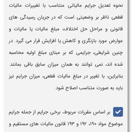
نحوه
تعدیل جرایم مالیاتی
متناسب
با
تغییرات مالیات
قطعی
ناظر بر وضعیتی است که در جریان رسیدگی‌ های
قانونی و مراحل حل اختلاف، مبلغ
مالیات
یا
مالیات
و
عوارض مورد بازنگری و کاهش یا افزایش قرار می‌ گیرد. در
چنین شرایطی،
جرایمی
که بر مبنای مبلغ اولیه محاسبه
شده‌ اند، نمی‌ توانند به همان میزان سابق باقی بمانند.
بنابراین، با تغییر در مبلغ
مالیات قطعی
، میزان
جرایم
نیز
باید به صورت
متناسب اصلاح
شود.
بر اساس مقررات مربوط، برخی
جرایم
از جمله
جرایم
موضوع مواد ۱۹۰، ۱۹۲ و ۱۹۳ قانون
مالیات‌
های مستقیم و