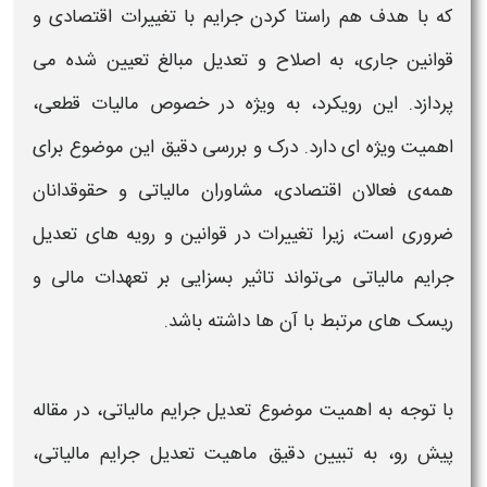
که با هدف هم‌ راستا کردن
جرایم
با
تغییرات
اقتصادی و
قوانین جاری، به
اصلاح
و
تعدیل
مبالغ تعیین‌ شده می‌
پردازد. این رویکرد، به‌ ویژه در خصوص
مالیات قطعی
،
اهمیت ویژه‌ ای دارد. درک و بررسی دقیق این موضوع برای
همه‌ی فعالان اقتصادی، مشاوران
مالیاتی
و حقوقدانان
ضروری است، زیرا
تغییرات
در قوانین و رویه‌ های
تعدیل
جرایم مالیاتی
می‌تواند تاثیر بسزایی بر تعهدات مالی و
ریسک‌ های مرتبط با آن‌ ها داشته باشد.
با توجه به اهمیت موضوع
تعدیل جرایم مالیاتی
، در مقاله
پیش رو، به تبیین دقیق ماهیت
تعدیل جرایم
مالیاتی
،