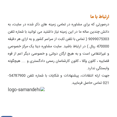
ارتباط با ما
درصورتی که برای مشاوره در تمامی زمینه های ذکر شده در سایت، به
دانش چندین ساله ما در این زمینه نیاز داشتید می توانید با شماره تلفن
9099075303 ( تماس با تلفن ثابت از سراسر کشور و به ازای هر دقیقه
470000 ریال ) در ارتباط باشید. سایت مشاوره دینا یک مرکز خصوصی
و غیرانتفاعی است و به هیچ ارگان دولتی و خصوصی دیگر اعم از قوه
قضاییه ، کانون وکلا ، کانون کارشناسان رسمی دادگستری و .... هیچگونه
وابستگی ندارد.
جهت ارئه انتقادات، پیشنهادات و شکایات با شماره تلفن 54787900-
021 تماس حاصل فرمایید.