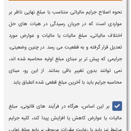
نحوه
اصلاح جرایم مالیاتی
متناسب
با مبلغ نهایی ناظر بر
مواردی است که در جریان رسیدگی در هیات‌ های حل
اختلاف
مالیاتی
، مبلغ
مالیات
یا
مالیات
و عوارض مورد
تعدیل
قرار گرفته و به
قطعیت
می‌ رسد. در چنین وضعیتی،
جرایمی
که پیش‌ تر بر مبنای مبلغ اولیه محاسبه شده‌ اند،
نمی‌ توانند بدون تغییر باقی بمانند. از این رو، مبنای
محاسبه
جرایم
باید با آخرین مبلغ
قطعی‌
شده انطباق یابد.
بر این اساس، هرگاه در فرآیند های قانونی، مبلغ
مالیات
یا عوارض کاهش یا افزایش پیدا کند، کلیه
جرایم
مرتبط نیز باید با رعایت مقررات مربوط، بر پایه مبلغ نهایی