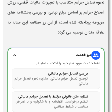
نحو
ه تعدیل جرایم متناسب
با
تغییرات مالیات قطعی
، روش
اصلاح
جرایم بر اساس مبلغ نهایی، و بررسی بخشنامه های
مربوطه پرداخته شده است؛ از این رو مطالعه این مقاله به
علاقه مندان توصیه می گردد.
میز خدمت
expand_more
group
لطفا خدمت مورد نظر خود را انتخاب نمایید:
بررسی تعدیل جرایم مالیاتی
توضیح تعدیل جرایم مالیاتی، مشاوره نحوه تعدیل جرایم
مالیاتی
تنظیم متن قانونی مرتبط با تعدیل جرایم مالیاتی
تنظیم درخواست، اظهارنامه و یا شکواییه و یا اعتراض،
متناسب با شرایط متقاضی