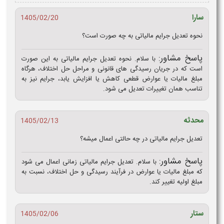
سارا
1405/02/20
نحوه تعدیل جرایم مالیاتی به چه صورت است؟
پاسخ مشاور:
با سلام. نحوه تعدیل جرایم مالیاتی به این صورت
است که در جریان رسیدگی‌ های قانونی و مراحل حل اختلاف، هرگاه
مبلغ مالیات یا عوارض قطعی کاهش یا افزایش یابد، جرایم نیز به
تناسب همان تغییرات تعدیل می‌ شود.
محدثه
1405/02/13
تعدیل جرایم مالیاتی در چه حالتی اعمال میشه؟
پاسخ مشاور:
با سلام. تعدیل جرایم مالیاتی زمانی اعمال می‌ شود
که مبلغ مالیات یا عوارض در فرآیند رسیدگی و حل اختلاف، نسبت به
مبلغ اولیه تغییر کند.
ستار
1405/02/06