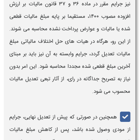
نیز
جرایم
مقرر در ماده ۳۶ و ۳۷ قانون
مالیات
بر ارزش
افزوده مصوب ۱۴۰۰، مستقیما بر پایه مبلغ
مالیات قطعی‌
شده یا
مالیات
و عوارض پرداخت‌ نشده محاسبه می‌ شوند.
از این رو، هرگاه در هیات‌ های حل اختلاف
مالیاتی
مبلغ
مالیات تعدیل
گردد،
جرایم
وابسته به آن نیز باید بر مبنای
آخرین مبلغ
قطعی‌ شده
مجددا محاسبه شود. این امر بدون
نیاز به تصریح جداگانه در رای، از آثار تبعی
تعدیل مالیات
محسوب می‌ شود.
همچنین در صورتی که پیش از
تعدیل
نهایی،
جرایم
از مودی وصول شده باشد، پس از کاهش مبلغ
مالیات