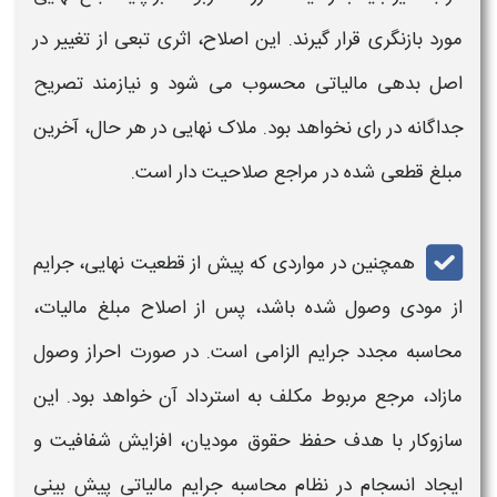
مورد بازنگری قرار گیرند. این
اصلاح
، اثری تبعی از تغییر در
اصل بدهی
مالیاتی
محسوب می‌ شود و نیازمند تصریح
جداگانه در رای نخواهد بود. ملاک نهایی در هر حال، آخرین
مبلغ
قطعی‌
شده در مراجع صلاحیت‌ دار است.
همچنین در مواردی که پیش از
قطعیت
نهایی،
جرایم
از مودی وصول شده باشد، پس از
اصلاح
مبلغ
مالیات
،
محاسبه مجدد
جرایم
الزامی است. در صورت احراز وصول
مازاد، مرجع مربوط مکلف به استرداد آن خواهد بود. این
سازوکار با هدف حفظ حقوق مودیان، افزایش شفافیت و
ایجاد انسجام در نظام محاسبه
جرایم مالیاتی
پیش‌ بینی