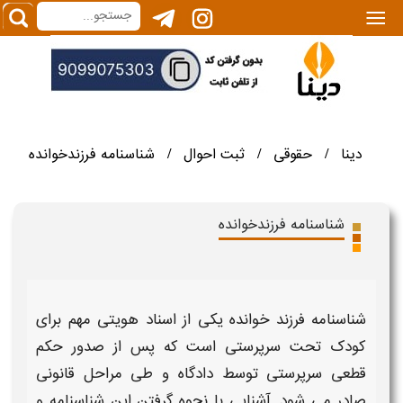
|||
دینا
حقوقی
ثبت احوال
شناسنامه فرزندخوانده
/
/
/
شناسنامه فرزندخوانده
شناسنامه فرزند خوانده
یکی از اسناد هویتی مهم برای
کودک تحت سرپرستی است که پس از صدور حکم
قطعی سرپرستی توسط دادگاه و طی مراحل قانونی
صادر می‌ شود. آشنایی با
نحوه گرفتن
این
شناسنامه
و