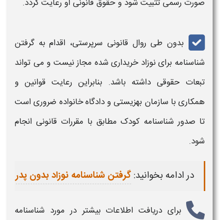
صورت رسمی تثبیت شود و حقوق قانونی او رعایت گردد.
بدون طی روال قانونی سرپرستی، اقدام به گرفتن
شناسنامه
برای نوزاد خریداری شده مجاز نیست و می‌ تواند
تبعات حقوقی داشته باشد. بنابراین رعایت قوانین و
همکاری با سازمان بهزیستی و دادگاه خانواده ضروری است
تا صدور
شناسنامه
کودک مطابق با مقررات قانونی انجام
شود.
در ادامه بخوانید:
گرفتن شناسنامه نوزاد بدون پدر
برای دریافت اطلاعات بیشتر در مورد
شناسنامه