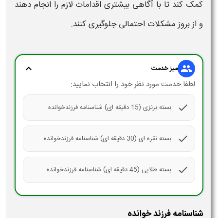
کمک کند تا با آگاهی بیشتری اقدامات لازم را انجام دهند
و از بروز مشکلات احتمالی جلوگیری کنند.
expand_more
group
میز خدمت
لطفا خدمت مورد نظر خود را انتخاب نمایید:
check
بسته برنزی (15 دقیقه ای) شناسنامه فرزندخوانده
check
بسته نقره ای (30 دقیقه ای) شناسنامه فرزندخوانده
check
بسته طلایی (45 دقیقه ای) شناسنامه فرزندخوانده
شناسنامه فرزند خوانده