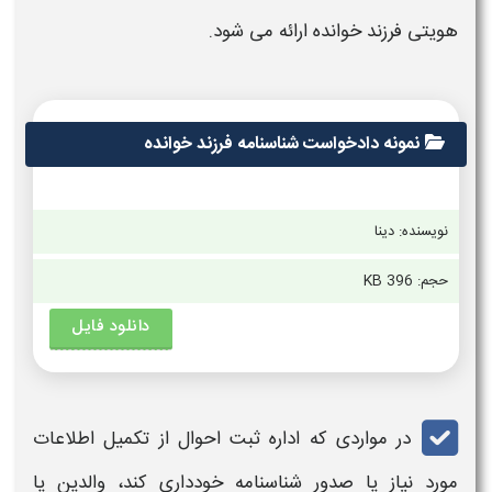
هویتی
فرزند خوانده
ارائه می‌ شود.
نمونه دادخواست شناسنامه فرزند خوانده
نویسنده: دینا
حجم:
396 KB
دانلود فایل
در مواردی که اداره ثبت احوال از تکمیل اطلاعات
مورد نیاز یا صدور
شناسنامه
خودداری کند، والدین یا