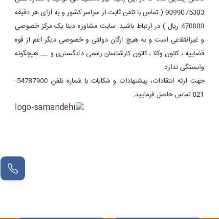
9099075303 ( تماس با تلفن ثابت از سراسر کشور و به ازای هر دقیقه
470000 ریال ) در ارتباط باشید. سایت مشاوره دینا یک مرکز خصوصی
و غیرانتفاعی است و به هیچ ارگان دولتی و خصوصی دیگر اعم از قوه
قضاییه ، کانون وکلا ، کانون کارشناسان رسمی دادگستری و .... هیچگونه
وابستگی ندارد.
جهت ارئه انتقادات، پیشنهادات و شکایات با شماره تلفن 54787900-
021 تماس حاصل فرمایید.