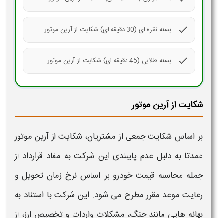
check
بسته نقره ای (30 دقیقه ای) شکایت از آرین موتور
check
بسته طلایی (45 دقیقه ای) شکایت از آرین موتور
شکایت از آرین موتور
بر اساس
شکایت
جمعی از مشتریان،
شکایت از آرین موتور
عمدتا به دلیل عدم پایبندی این شرکت به مفاد قرارداد از
جمله محاسبه قیمت خودرو بر اساس نرخ زمان تحویل و
رعایت موعد مقرر مطرح می شود. این شرکت با استناد به
بهانه هایی مانند جنگ، مشکلات واردات و تخصیص ارز، از