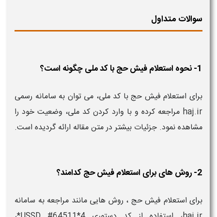
سوالات متداول
1- نحوه استعلام فیش حج با کد ملی چگونه است؟
برای استعلام فیش حج با کد ملی، می توان به سامانه رسمی
haj.ir مراجعه کرده و با وارد کردن کد ملی، وضعیت خود را
مشاهده نمود. جزئیات بیشتر در متن مقاله ارائه گردیده است.
2- روش‌ های برای استعلام فیش حج کدامند؟
برای استعلام فیش حج ، روش‌ هایی مانند مراجعه به سامانه
haj.ir، استفاده از کد دستوری USSD #64511*4*،