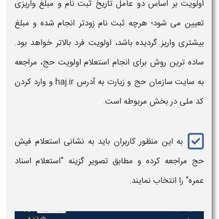
اولویت بر اساس دو عامل تاریخ
ثبت نام
و مبلغ واریزی
تعیین می شود؛ هرچه
ثبت نام
زودتر انجام شده و مبلغ
بیشتری واریز گردیده باشد، اولویت فرد بالاتر خواهد بود.
ساده ترین روش برای انجام
استعلام اولویت حج
، مراجعه
به سایت سازمان
حج
و زیارت به آدرس
ir
.
haj
و وارد کردن
کد ملی
در بخش مربوطه است.
به این منظور کاربران باید به نشانی استعلام فیش
حج مراجعه کرده و مطابق تصویر گزینه "استعلام اسناد
عمره" را انتخاب نمایند.