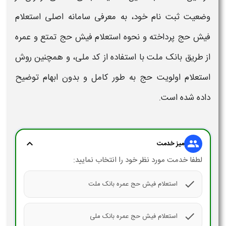
وضعیت ثبت‌ نام خود، به معرفی سامانه اصلی استعلام
فیش حج
پرداخته و نحوه
استعلام فیش حج تمتع و عمره
از طریق بانک ملت با استفاده از کد ملی، و همچنین روش
استعلام
اولویت حج
به طور کامل و بدون ابهام توضیح
داده شده است.
expand_more
group
میز خدمت
لطفا خدمت مورد نظر خود را انتخاب نمایید:
check
استعلام فیش حج عمره بانک ملت
check
استعلام فیش حج عمره بانک ملی