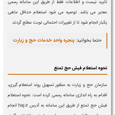
تایید نیست و اطلاعات فقط از طریق این
سامانه
رسمی
معتبر می باشد. توصیه می شود
استعلام
حداقل ماهی
یکبار انجام شود تا از تغییرات احتمالی نوبت مطلع گردند.
حتما بخوانید:
پنجره واحد خدمات حج و زیارت
نحوه استعلام فیش حج تمتع
سازمان
حج
و زیارت به منظور تسهیل روند
استعلام
گیری،
اقدام به راه اندازی
سامانه
رسمی کرده است.
نحوه استعلام
فیش حج تمتع
از طریق این
سامانه
به آدرس
ir
.
haj
انجام