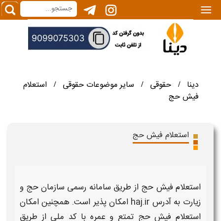
|||
دینا
حقوقی
سایر موضوعات حقوقی
استعلام
/
/
/
فیش حج
استعلام فیش حج
استعلام فیش حج
از طریق سامانه رسمی سازمان
حج
و
زیارت به آدرس haj.ir امکان پذیر است. همچنین امکان
استعلام
فیش حج
تمتع و عمره با کد ملی از طریق