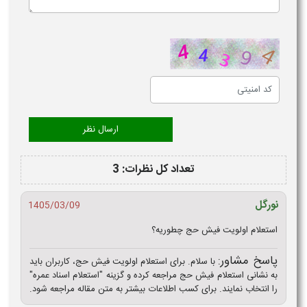
تعداد کل نظرات: 3
نورگل
1405/03/09
استعلام اولویت فیش حج چطوریه؟
پاسخ مشاور:
با سلام. برای استعلام اولویت فیش حج، کاربران باید
به نشانی استعلام فیش حج مراجعه کرده و گزینه "استعلام اسناد عمره"
را انتخاب نمایند. برای کسب اطلاعات بیشتر به متن مقاله مراجعه شود.