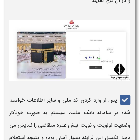
را در آن درج نمایند.
پس از وارد کردن
کد ملی
و سایر اطلاعات خواسته
شده در
سامانه
بانک ملت، سیستم به صورت خودکار
وضعیت اولویت و نوبت
فیش
عمره
متقاضی را نمایش می
دهد. تکمیل این فرآیند بسیار آسان بوده و نتیجه
استعلام