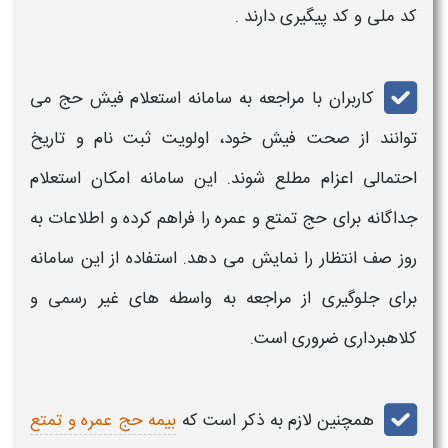
کد ملی
و
کد پیگیری د
ارند .
کاربران با مراجعه به
سامانه استعلام فیش حج
می
توانند از صحت
فیش
خود، اولویت
ثبت نام
و تاریخ
احتمالی اعزام مطلع شوند. این
سامانه
امکان
استعلام
جداگانه برای
حج تمتع
و
عمره
را فراهم کرده و اطلاعات به
روز صف انتظار را نمایش می دهد. استفاده از این
سامانه
برای جلوگیری از مراجعه به واسطه های غیر رسمی و
کلاهبرداری ضروری است.
همچنین لازم به ذکر است که
بیمه حج عمره و تمتع