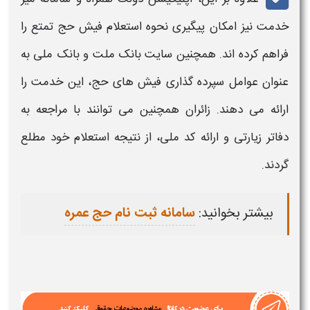
خدمت نیز امکان پیگیری
نحوه استعلام فیش حج تمتع
را
فراهم کرده اند. همچنین سایت بانک ملت و بانک ملی به
عنوان عوامل سپرده گذاری
فیش
های
حج
، این خدمت را
ارائه می دهند. زائران همچنین می توانند
با
مراجعه به
دفاتر زیارتی و ارائه
کد ملی
، از نتیجه
استعلام
خود مطلع
گردند.
بیشتر بخوانید:
سامانه ثبت نام حج عمره