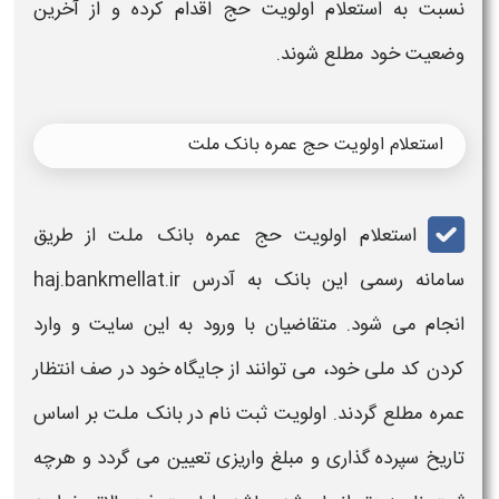
نسبت به
استعلام اولویت حج
اقدام کرده و از آخرین
وضعیت خود مطلع شوند.
استعلام اولویت حج عمره بانک ملت
استعلام اولویت حج عمره بانک ملت
از طریق
سامانه
رسمی این بانک به آدرس
ir
.
bankmellat
.
haj
انجام می شود. متقاضیان
با
ورود به این سایت و وارد
کردن
کد ملی
خود، می توانند از جایگاه خود در صف انتظار
عمره
مطلع گردند. اولویت
ثبت نام
در بانک ملت بر اساس
تاریخ سپرده گذاری و مبلغ واریزی تعیین می گردد و هرچه