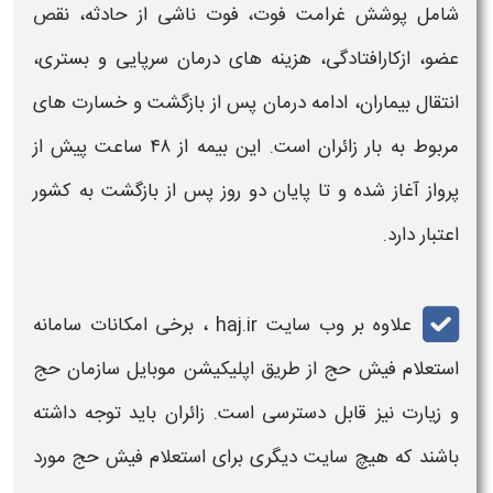
شامل پوشش غرامت فوت، فوت ناشی از حادثه، نقص
عضو، ازکارافتادگی، هزینه های درمان سرپایی و بستری،
انتقال بیماران، ادامه درمان پس از بازگشت و خسارت های
مربوط به بار زائران است. این بیمه از ۴۸ ساعت پیش از
پرواز آغاز شده و تا پایان دو روز پس از بازگشت به کشور
اعتبار دارد.
علاوه بر وب سایت
ir
haj.
، برخی امکانات
سامانه
استعلام فیش حج
از طریق اپلیکیشن موبایل سازمان
حج
و زیارت نیز قابل دسترسی است. زائران باید توجه داشته
باشند که هیچ سایت دیگری برای
استعلام فیش حج
مورد