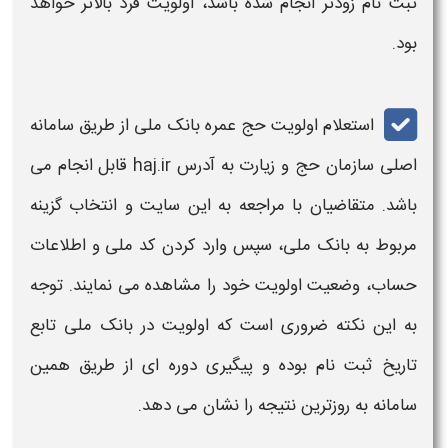
ثبت نام
زودتر انجام شده باشد، اولویت فرد بالاتر خواهد
بود.
استعلام اولویت حج عمره بانک ملی
از طریق
سامانه
اصلی سازمان
حج
و زیارت به آدرس
ir
.
haj
قابل انجام می
باشد. متقاضیان
با
مراجعه به این سایت و انتخاب گزینه
مربوط به بانک ملی، سپس وارد کردن
کد ملی
و اطلاعات
حساب، وضعیت اولویت خود را مشاهده می نمایند. توجه
به این نکته ضروری است که اولویت در بانک ملی تابع
تاریخ
ثبت نام
بوده و پیگیری دوره ای از طریق همین
سامانه
به روزترین نتیجه را نشان می دهد.