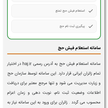
check
استعلام فیش حج تمتع
check
پیگیری ثبت نام حج
سامانه استعلام فیش حج
سامانه استعلام فیش حج
به آدرس رسمی haj.ir در اختیار
تمام زائران ایرانی قرار دارد. این
سامانه
توسط سازمان
حج
و زیارت مدیریت می شود و تنها مرجع معتبر برای دریافت
اطلاعات وضعیت
ثبت نام
، نوبت دهی و زمان اعزام
محسوب می گردد . زائران برای ورود به این
سامانه
نیاز به