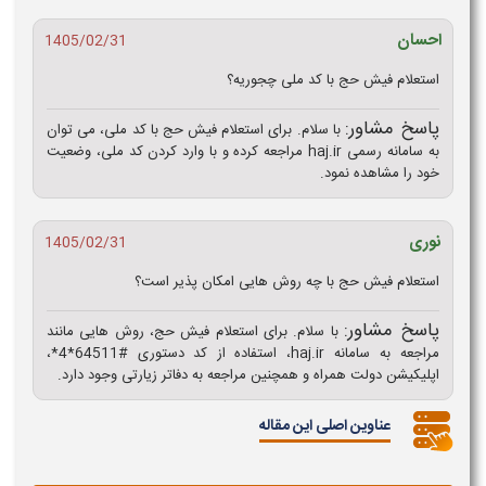
احسان
1405/02/31
استعلام فیش حج با کد ملی چجوریه؟
پاسخ مشاور:
با سلام. برای استعلام فیش حج با کد ملی، می‌ توان
به سامانه رسمی haj.ir مراجعه کرده و با وارد کردن کد ملی، وضعیت
خود را مشاهده نمود.
نوری
1405/02/31
استعلام فیش حج با چه روش هایی امکان پذیر است؟
پاسخ مشاور:
با سلام. برای استعلام فیش حج، روش‌ هایی مانند
مراجعه به سامانه haj.ir، استفاده از کد دستوری #64511*4*،
اپلیکیشن دولت همراه و همچنین مراجعه به دفاتر زیارتی وجود دارد.
عناوین اصلی این مقاله