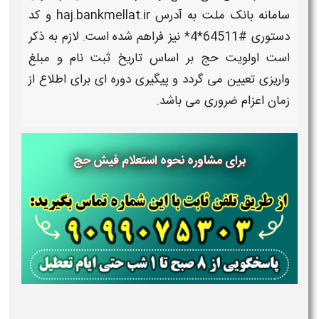
سامانه بانک ملت به آدرس haj.bankmellat.ir و کد
دستوری #64511*4* نیز فراهم شده است. لازم به ذکر
است اولویت
حج
بر اساس تاریخ ثبت نام و مبلغ
واریزی تعیین می گردد و پیگیری دوره ای برای اطلاع از
زمان اعزام ضروری می باشد.
برای مشاوره نحوه استعلام فیش حج